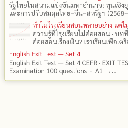
รัฐไทยในสนามแข่งขันมหาอำนาจ: ทุนเชิงย
และการปรับสมดุลไทย–จีน–สหรัฐฯ (2568–25
ทำไมโรงเรียนสอนหลายอย่าง แต่ไม่
ความรู้ที่โรงเรียนไม่ค่อยสอน · บท
ค่อยสอนเรื่องเงิน? เราเรียนเพื่อเตรี
English Exit Test — Set 4
English Exit Test — Set 4 CEFR · EXIT TE
Examination 100 questions · A1 →...