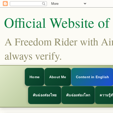
Official Website o
A Freedom Rider with Aims
always verify.
Home
About Me
Content in English
คันฉ่องส่องไทย
คันฉ่องส่องโลก
ความรู้