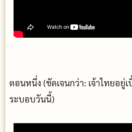
ตอนหนึ่ง (ชัดเจนกว่า: เจ้าไทยอยู่เ
ระบอบวันนี้)