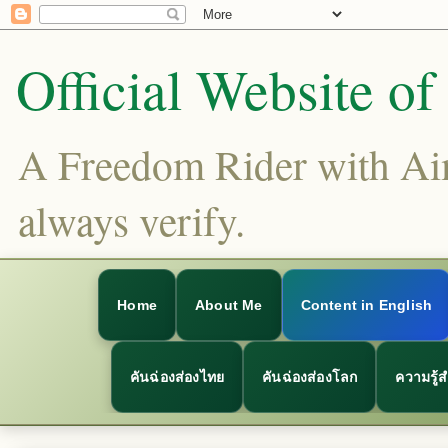
Official Website o
A Freedom Rider with Aims
always verify.
Home
About Me
Content in English
คันฉ่องส่องไทย
คันฉ่องส่องโลก
ความรู้