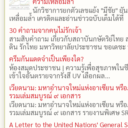
ความเหลื่อมล้ำ
นักวิชาการยกตัวเลขแย้ง "มีชัย" 
เหลื่อมล้ำ เครดิตและอ่านข่าวฉบับเต็มได้ที
30 คำถามจากคนไม่รักเจ้า
สามสิบคำถาม เกี่ยวกับสถาบันกษัตริย์ไทย ส
ดิน รักไทย มหาวิทยาลัยประชาชน ขอเดชะ ป
ครีมกันแดดจำเป็นเพียงใด?
ห้องสมุดประชาชน | ความรู้เพื่อสุขภาพในช
เข้าใจอันตรายจากรังสี UV เลือกผล...
เวียดนาม: มหาอำนาจใหม่แห่งอาเซียน หรือ
รวมเล่มสมบูรณ์ ๙ เอกสาร
เวียดนาม: มหาอำนาจใหม่แห่งอาเซียน หรือ
รวมเล่มสมบูรณ์ ๙ เอกสาร รายงานพิเศษ SR
A Letter to the United Nations' General 