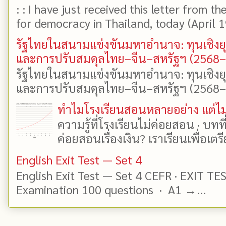
: : I have just received this letter from t
for democracy in Thailand, today (April 19)
รัฐไทยในสนามแข่งขันมหาอำนาจ: ทุนเชิงย
และการปรับสมดุลไทย–จีน–สหรัฐฯ (2568
รัฐไทยในสนามแข่งขันมหาอำนาจ: ทุนเชิงย
และการปรับสมดุลไทย–จีน–สหรัฐฯ (2568–25
ทำไมโรงเรียนสอนหลายอย่าง แต่ไม่
ความรู้ที่โรงเรียนไม่ค่อยสอน · บท
ค่อยสอนเรื่องเงิน? เราเรียนเพื่อเตรี
English Exit Test — Set 4
English Exit Test — Set 4 CEFR · EXIT TE
Examination 100 questions · A1 →...