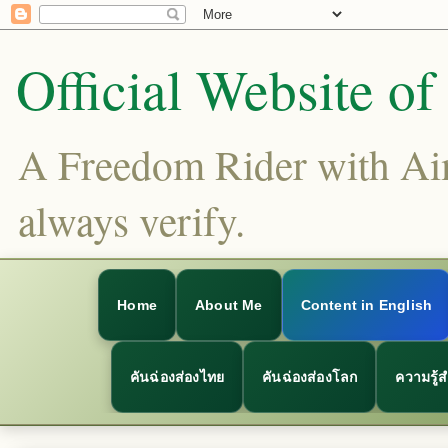
Official Website o
A Freedom Rider with Aims
always verify.
Home
About Me
Content in English
คันฉ่องส่องไทย
คันฉ่องส่องโลก
ความรู้