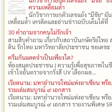
ความเหลื่อมล้ำ
นักวิชาการยกตัวเลขแย้ง "มีชัย" 
เหลื่อมล้ำ เครดิตและอ่านข่าวฉบับเต็มได้ที
30 คำถามจากคนไม่รักเจ้า
สามสิบคำถาม เกี่ยวกับสถาบันกษัตริย์ไทย ส
ดิน รักไทย มหาวิทยาลัยประชาชน ขอเดชะ ป
ครีมกันแดดจำเป็นเพียงใด?
ห้องสมุดประชาชน | ความรู้เพื่อสุขภาพในช
เข้าใจอันตรายจากรังสี UV เลือกผล...
เวียดนาม: มหาอำนาจใหม่แห่งอาเซียน หรือ
รวมเล่มสมบูรณ์ ๙ เอกสาร
เวียดนาม: มหาอำนาจใหม่แห่งอาเซียน หรือ
รวมเล่มสมบูรณ์ ๙ เอกสาร รายงานพิเศษ SR