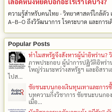
เลือดหนึ่งหยดบอกอะไรเราได้บ้าง?
ความรู้สำหรับคนไทย · วิทยาศาสตร์ใกล้ตัว
A–B–O ถึงวิวัฒนาการ โรคระบาด และการเด
Popular Posts
ทำไมสหรัฐจึงสังหารผู้นำอิหร่าน? ว
ภาพประกอบ ผู้นำการปฏิวัติอิหร่า
ใหญ่ร่วมระหว่างสหรัฐฯ และอิสราเอล
ไปส...
ชัยชนะบนกองเงินทุนเทาและการซื้อเ
บทความกึ่งวิชาการ ชัยชนะบนกองเงิ
เมื่อ...
นักวิชาการยกตัวเลขแย้ง “มีชัย” 