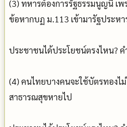
(3) ทหารต้องการรัฐธรรมนูญนี้ เพ
ข้อหากบฏ ม.113 เข้ามารัฐประหาร
ประชาชนได้ประโยชน์ตรงไหน? คำ
(4) คนไทยบางคนจะใช้บัตรทองไม่ไ
สาธารณสุขหายไป