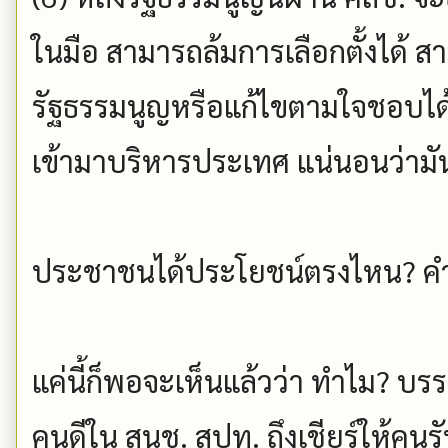
ในมือ สามารถล้มการเลือกตั้งได้ 
รัฐธรรมนูญหรือแก้ไขตามใจชอบได้
เข้ามาบริหารประเทศ แน่นอนว่ามั
ประชาชนได้ประโยชน์ตรงไหน? คำ
แค่นี้ก็พอจะเห็นแล้วว่า ทำไม? 
คนดีใน สนช. สปท. ถึงเชียร์ให้คน