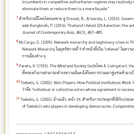
incumbents in competitive authoritarian regimes may routinely 
eliminate them or reduce them to a mere façade."
7
สำหรับกรณีไทยโดยเฉพาะ ดู Dressel, B., & Ivarola, L. (2016). Govern
และ Kongkirati, P. (2016). Thailand's failed 2014 election: the
Journal of Contemporary Asia
, 46(3), 467–485.
8
McCargo, D. (2005). Network monarchy and legitimacy crises in T
Network Monarchy ในยุครัชกาลที่ 9 ทำหน้าที่เป็น "referee" ในความ
การเมืองต่าง ๆ
9
Pareto, V. (1935).
The Mind and Society
(แปลโดย A. Livingston). Har
ที่ครองอำนาจสามารถดำรงความมั่นคงได้โดยการรวมเอาคู่แข่งเข้ามาเ
10
Tsebelis, G. (2002).
Veto Players: How Political Institutions Work
.
ว่าคือ "individual or collective actors whose agreement is necessa
11
Tsebelis, G. (2002). อ้างแล้ว. หน้า 36. สำหรับการประยุกต์ใช้กับประ
of Tsebelis's veto players in developing democracies.
Comparative 
บรรณานุกรม / REFERENCES