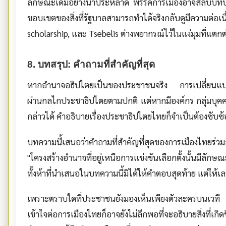
ลักษณะเดิมอย่างน่าประหลาด พรรคการเมืองอาจสลับบทบาท
ขอบเขตของสิ่งที่รัฐบาลสามารถทำได้จริงกลับดูมีความต่
scholarship, และ Tsebelis ต่างพยากรณ์ไว้ในแง่มุมที่แตกต
8. บทสรุป: คำถามที่สำคัญที่สุด
หากอำนาจอธิปไตยเป็นของประชาชนจริง การเปลี่ยนแปลงก
ผ่านกลไกประชาธิปไตยตามปกติ แต่หากมีองค์กร กลุ่มบุคคล
กล่าวได้ คำอธิบายเรื่องประชาธิปไตยไทยก็จำเป็นต้องซับซ
บทความนี้เสนอว่าคำถามที่สำคัญที่สุดของการเมืองไทยร่วมสม
"โครงสร้างอำนาจที่อยู่เหนือการแข่งขันเลือกตั้งนั้นมีลั
ทั้งห้าที่นำเสนอในบทความนี้มิได้ให้คำตอบสุดท้าย แต่ให้เลน
เพราะตราบใดที่ประชาชนยังมองเห็นเพียงตัวละครบนเวที แ
เข้าใจต่อการเมืองไทยก็อาจยังไม่ลึกพอที่จะอธิบายสิ่งที่เก