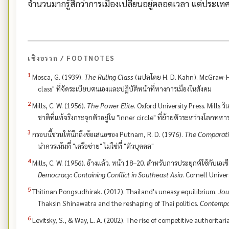
จำนวนมากรู้สึกว่าการเมืองเปลี่ยนอยู่ตลอดเวลา แต่ประเ
เชิงอรรถ / FOOTNOTES
1
Mosca, G. (1939).
The Ruling Class
(แปลโดย H. D. Kahn). McGraw-Hill.
class" ที่จัดระเบียบตนเองและปฏิบัติหน้าที่ทางการเมืองในสังคม
2
Mills, C. W. (1956).
The Power Elite
. Oxford University Press. Mills
ชาติที่แท้จริงกระจุกตัวอยู่ใน "inner circle" ที่ย้ายตัวระหว่างโลกท
3
กรอบนี้ชวนให้นึกถึงข้อเสนอของ Putnam, R. D. (1976).
The Comparative
นำควรเน้นที่ "เครือข่าย" ไม่ใช่ที่ "ตัวบุคคล"
4
Mills, C. W. (1956). อ้างแล้ว. หน้า 18–20. สำหรับการประยุกต์ใช้กับเอเ
Democracy: Containing Conflict in Southeast Asia
. Cornell Univer
5
Thitinan Pongsudhirak. (2012). Thailand's uneasy equilibrium.
Jou
Thaksin Shinawatra and the reshaping of Thai politics.
Contempor
6
Levitsky, S., & Way, L. A. (2002). The rise of competitive authoritar