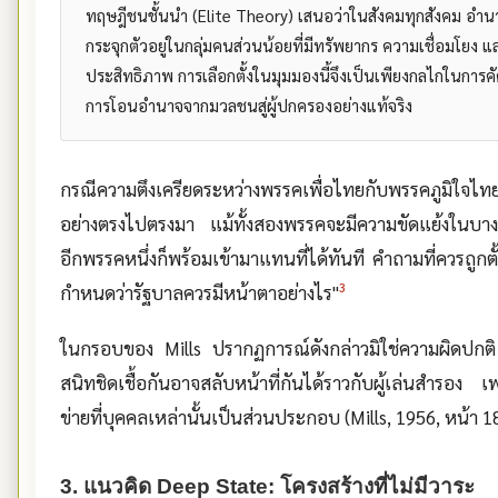
ทฤษฎีชนชั้นนำ (Elite Theory) เสนอว่าในสังคมทุกสังคม อำน
กระจุกตัวอยู่ในกลุ่มคนส่วนน้อยที่มีทรัพยากร ความเชื่อมโย
ประสิทธิภาพ การเลือกตั้งในมุมมองนี้จึงเป็นเพียงกลไกในการคั
การโอนอำนาจจากมวลชนสู่ผู้ปกครองอย่างแท้จริง
กรณีความตึงเครียดระหว่างพรรคเพื่อไทยกับพรรคภูมิใจไ
อย่างตรงไปตรงมา แม้ทั้งสองพรรคจะมีความขัดแย้งในบางป
อีกพรรคหนึ่งก็พร้อมเข้ามาแทนที่ได้ทันที คำถามที่ควรถูกตั้
3
กำหนดว่ารัฐบาลควรมีหน้าตาอย่างไร"
ในกรอบของ Mills ปรากฏการณ์ดังกล่าวมิใช่ความผิดปกติ
สนิทชิดเชื้อกันอาจสลับหน้าที่กันได้ราวกับผู้เล่นสำรอง เ
ข่ายที่บุคคลเหล่านั้นเป็นส่วนประกอบ (Mills, 1956, หน้า 
3. แนวคิด Deep State: โครงสร้างที่ไม่มีวาระ