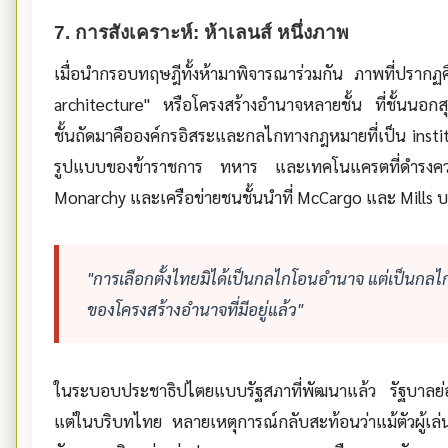
7. การสังเคราะห์: ห้าเลนส์ หนึ่งภาพ
เมื่อนำกรอบทฤษฎีทั้งห้ามาพิจารณาร่วมกัน ภาพที่ปราก
architecture" หรือโครงสร้างอำนาจหลายชั้น ที่ชั้นนอกส
ชั้นถัดมาคือองค์กรอิสระและกลไกทางกฎหมายที่เป็น institu
รูปแบบของข้าราชการ ทหาร และเทคโนแครตที่ดำรงความต่
Monarchy และเครือข่ายชนชั้นนำที่ McCargo และ Mills บ
"การเลือกตั้งไทยมิได้เป็นกลไกโอนอำนาจ แต่เป็นกลไกค
ของโครงสร้างอำนาจที่มีอยู่แล้ว"
ในระบอบประชาธิปไตยแบบรัฐสภาที่พัฒนาแล้ว รัฐบาลย่อมขึ้
แต่ในบริบทไทย หลายเหตุการณ์กลับสะท้อนว่าแม้ตัวผู้เล่