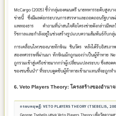
McCargo (2005) ชี้ว่ากลุ่มองคมนตรี นายทหารระดับสูงบา
ข่ายนี้ ซึ่งมีผลต่อกระบวนการสรรหาและถอดถอนรัฐบาลผ
แพทองธาร คำถามที่น่าสนใจคือโครงข่ายดังกล่าวมีพลวัตอย
รัชกาลและกำลังอยู่ในช่วงสร้างรูปแบบความสัมพันธ์กับกลุ่
การเคลื่อนไหวของนายทักษิณ ชินวัตร หลังได้รับอิสรภาพ
สองทศวรรษที่ผ่านมา ทักษิณมักถูกมองว่าเป็นผู้ท้าทาย Net
ถูกรวมเข้าสู่เครือข่ายมากกว่าผู้เปลี่ยนแปลงระบบ ซึ่งสอด
ของชนชั้นนำ" ที่ระบบดูดซับผู้ท้าทายเข้ามาแทนที่จะถูก
6. Veto Players Theory: โครงสร้างของอำนาจ
กรอบทฤษฎี: VETO PLAYERS THEORY (TSEBELIS, 200
George Tsebelis เสนอ Veto Players Theory เพื่อวัดความ