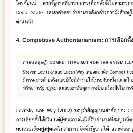
ใครกันแน่ หากรัฐบาลที่มาจากการเลือกตั้งยังไม่สามารถ
Deep State เสนอคำตอบว่าอำนาจดังกล่าวอาจฝังตัวอยู่ใน
ตำแหน่ง
4. Competitive Authoritarianism: การเลือกตั้งท
กรอบทฤษฎี: COMPETITIVE AUTHORITARIANISM (LEV
Steven Levitsky และ Lucan Way เสนอแนวคิด Competitive Au
มีพรรคฝ่ายค้านจริง และมีสื่อที่ทำงานได้ในระดับหนึ่ง แต่กลไ
ทรัพยากรรัฐ กฎหมาย และสถาบันตุลาการเป็นเครื่องมือในการ
Levitsky และ Way (2002) ระบุว่าสัญญาณสำคัญของ Comp
การเลือกตั้งได้จริง แต่ผู้ชนะอาจไม่ได้รับอำนาจที่สมบูรณ์ต
คะแนนเสียงสูงสุดแต่ไม่สามารถจัดตั้งรัฐบาลได้ และต่อมา