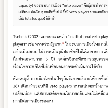
capacity) ของระบบการเมือง "Veto player" คือผู้กระทำการทา
เปลี่ยนแปลงใด ๆ จะเกิดขึ้นได้ ยิ่งมี veto players มากและ
เดิม (status quo) ก็ยิ่งต่ำ
Tsebelis (2002) แยกแยะระหว่าง "institutional veto play
10
players" เช่น พรรคร่วมรัฐบาล
ในระบบการเมืองไทย กลไก
อย่างเป็นระบบ ไม่ว่าจะเป็นวุฒิสมาชิกที่ไม่ได้มาจากการ
(ในช่วงเฉพาะกาล 5 ปี) องค์กรอิสระที่สามารถยุบพรรคห
เงื่อนไขการแก้ไขซึ่งซับซ้อนจนยากจะดำเนินการได้จริง
ด้วยเหตุนี้ การเมืองไทยในปัจจุบันจึงอาจอธิบายได้ยากขึ
36) เตือนว่าระบบที่มี veto players หนาแน่นจะสร้างภ
เปลี่ยนบ่อย แต่สถานะเดิมของนโยบายกลับแทบไม่เคลื่อ
มากมีต่อการเมืองของตน