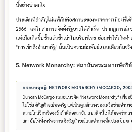
นี้อย่างน่าตกใจ
ประเด็นที่สำคัญไม่แพ้กันคือสถานะของพรรคการเมืองที่ได
2566 แต่ไม่สามารถจัดตั้งรัฐบาลได้สำเร็จ ปรากฏการณ์เช
แต่เมื่อเกิดขึ้นซ้ำแล้วซ้ำเล่าในบริบทไทย ย่อมทำให้เกิดค
"การเข้าถึงอำนาจรัฐ" นั้นเป็นความสัมพันธ์แบบเดียวกันจริง
5. Network Monarchy: สถาบันพระมหากษัตริ
กรอบทฤษฎี: NETWORK MONARCHY (MCCARGO, 2005
Duncan McCargo เสนอแนวคิด "Network Monarchy" เพื่ออธิ
ไม่ใช่แค่สัญลักษณ์ของรัฐ แต่เป็นศูนย์กลางของเครือข่ายอำนา
ความใกล้ชิดหรือจงรักภักดีต่อสถาบัน แนวคิดนี้ไม่ได้มองว่าสถา
สถาบันให้ทั้งทรัพยากรเชิงสัญลักษณ์และอำนาจที่แปลงเป็นผล