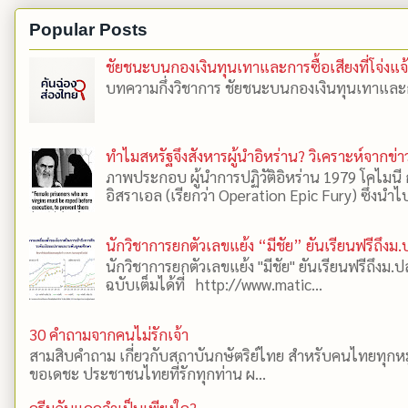
Popular Posts
ชัยชนะบนกองเงินทุนเทาและการซื้อเสียงที่โจ่งแจ้
บทความกึ่งวิชาการ ชัยชนะบนกองเงินทุนเทาและการซื้
ทำไมสหรัฐจึงสังหารผู้นำอิหร่าน? วิเคราะห์จากข่า
ภาพประกอบ ผู้นำการปฏิวัติอิหร่าน 1979 โคไมนี
อิสราเอล (เรียกว่า Operation Epic Fury) ซึ่งนำไป
นักวิชาการยกตัวเลขแย้ง “มีชัย” ยันเรียนฟรีถึง
นักวิชาการยกตัวเลขแย้ง "มีชัย" ยันเรียนฟรีถึง
ฉบับเต็มได้ที่ http://www.matic...
30 คำถามจากคนไม่รักเจ้า
สามสิบคำถาม เกี่ยวกับสถาบันกษัตริย์ไทย สำหรับคนไทยทุกหมู
ขอเดชะ ประชาชนไทยที่รักทุกท่าน ผ...