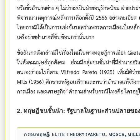
หรือขั้วอำนาจต่าง ๆ ไม่ว่าจะเป็นฝ่ายอนุรักษนิยม ฝ่ายป
พิจารณาเหตุการณ์หลังการเลือกตั้งปี 2566 อย่างละเอียด 
ไทยอาจมิได้เป็นการแข่งขันระหว่างพรรคการเมืองเป็นหล
เครือข่ายอำนาจที่ซับซ้อนกว่านั้นมาก
ข้อสังเกตดังกล่าวมิใช่เรื่องใหม่ในทางทฤษฎีการเมือง Ga
ในสังคมมนุษย์ทุกสังคม ย่อมมีกลุ่มชนชั้นนำที่มีอำนาจจร
ตนเองว่าอะไรก็ตาม Vilfredo Pareto (1935) เพิ่มมิติว่า
Mills (1956) ศึกษาสหรัฐอเมริกาและพบว่าอำนาจแท้จริงกร
2
การเมือง และเศรษฐกิจ
คำถามสำหรับกรณีไทยคือ ใครอยู่ใน
2. ทฤษฎีชนชั้นนำ: รัฐบาลในฐานะส่วนปลายของ
กรอบทฤษฎี: ELITE THEORY (PARETO, MOSCA, MILL