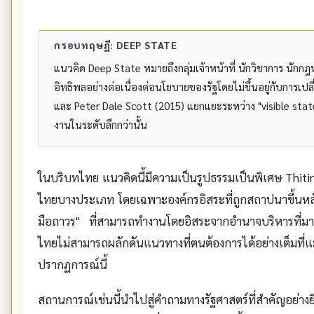
กรอบทฤษฎี: DEEP STATE
แนวคิด Deep State หมายถึงกลุ่มเจ้าหน้าที่ นักวิชาการ นักก
อิทธิพลอย่างต่อเนื่องต่อนโยบายของรัฐโดยไม่ขึ้นอยู่กับการเ
และ Peter Dale Scott (2015) แยกแยะระหว่าง "visible state"
งานในระดับลึกกว่านั้น
ในบริบทไทย แนวคิดนี้มีความเป็นรูปธรรมเป็นพิเศษ Thitin
ไทยบางประเภท โดยเฉพาะองค์กรอิสระที่ถูกสถาปนาขึ้นหล
มือถาวร" ที่สามารถทำงานโดยอิสระจากอำนาจบริหารที่มาจ
ไทยไม่สามารถผลักดันแนวทางที่ตนต้องการได้อย่างเต็มท
ปรากฏการณ์นี้
สถานการณ์เช่นนี้นำไปสู่คำถามทางรัฐศาสตร์ที่สำคัญอย่างย