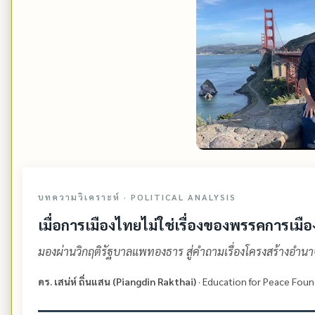
บทความวิเคราะห์ · POLITICAL ANALYSIS
เมื่อการเมืองไทยไม่ใช่เรื่องของพรรคการเมือ
มองผ่านวิกฤติรัฐบาลแพทองธาร สู่คำถามเรื่องโครงสร้างอำน
ดร. เสน่ห์ ถิ่นแสน (Piangdin Rakthai)
· Education for Peace Foun