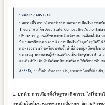
บทคัดย่อ / ABSTRACT
บทความนี้วิเคราะห์โครงสร้างอำนาจทางการเมืองไทยร่วมสมัย
Theory), แนวคิด Deep State, Competitive Authoritarian
อธิบายปรากฏการณ์ที่พรรคการเมืองซึ่งชนะการเลือกตั้งมิอา
ข้อเสนอหลักของบทความคือ การเมืองไทยในยุคปัจจุบันมิได้
การต่อรองระหว่างเครือข่ายชนชั้นนำที่ดำรงอยู่เหนือกลไกการเล
หมายเหตุ: แต่ละส่วนผู้เขียนแค่เขียนเป็นเชิงสรุปแนะนำ ส
ต่อหรือนำไปเป็นหัวข้อวิทยานิพนธ์หรืองานวิจัยวิชาการในระดับ
คำสำคัญ:
ชนชั้นนำ, อำนาจซ่อนเร้น, ประชาธิปไตยที่มีเงื่อนไข, เ
1. บทนำ: การเลือกตั้งในฐานะกิจกรรม ไม่ใช่กล
การเมืองไทยในช่วงหลายทศวรรษที่ผ่านมา มักถูกอธิบายผ