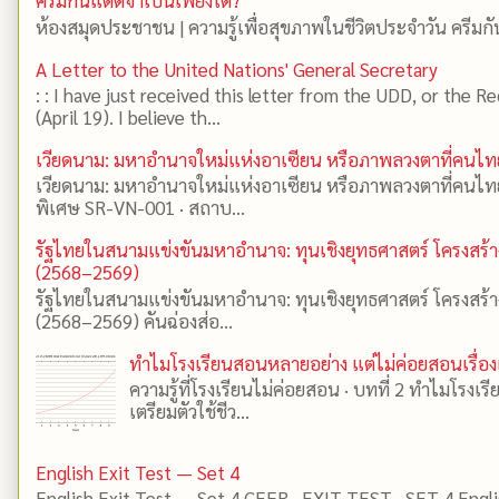
ครีมกันแดดจำเป็นเพียงใด?
ห้องสมุดประชาชน | ความรู้เพื่อสุขภาพในชีวิตประจำวัน ครีมก
A Letter to the United Nations' General Secretary
: : I have just received this letter from the UDD, or the 
(April 19). I believe th...
เวียดนาม: มหาอำนาจใหม่แห่งอาเซียน หรือภาพลวงตาที่คนไทย
เวียดนาม: มหาอำนาจใหม่แห่งอาเซียน หรือภาพลวงตาที่คนไทย
พิเศษ SR-VN-001 · สถาบ...
รัฐไทยในสนามแข่งขันมหาอำนาจ: ทุนเชิงยุทธศาสตร์ โครงสร
(2568–2569)
รัฐไทยในสนามแข่งขันมหาอำนาจ: ทุนเชิงยุทธศาสตร์ โครงสร
(2568–2569) คันฉ่องส่อ...
ทำไมโรงเรียนสอนหลายอย่าง แต่ไม่ค่อยสอนเรื่อง
ความรู้ที่โรงเรียนไม่ค่อยสอน · บทที่ 2 ทำไมโรงเร
เตรียมตัวใช้ชีว...
English Exit Test — Set 4
English Exit Test — Set 4 CEFR · EXIT TEST · SET 4 Eng