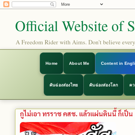
Official Website of 
A Freedom Rider with Aims. Don't believe everyt
Home
About Me
Content in Engl
คันฉ่องส่องไทย
คันฉ่องส่องโลก
คว
กูไม่เอา ทรราช คสช. แล้วแผ่นดินนี้ ก็เป็น