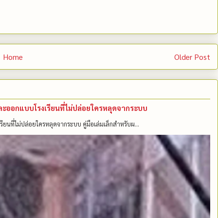
Home
Older Post
คนและออกแบบโรงเรียนที่ไม่ปล่อยใครหลุดจากระบบ
รียนที่ไม่ปล่อยใครหลุดจากระบบ คู่มือเล่มเล็กสำหรับผ...