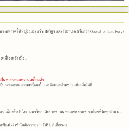
ีทางทหารครั้งใหญ่ร่วมระหว่างสหรัฐฯ และอิสราเอล (เรียกว่า Operation Epic Fury)
่โจ่งแจ้ง เมื่อ...
ำเป็น หากจะลดความเหลื่อมล้ำ
เป็น หากจะลดความเหลื่อมล้ำ เครดิตและอ่านข่าวฉบับเต็มได้ที่
ดร.​ เพียงดิน รักไทย มหาวิทยาลัยประชาชน ขอเดชะ ประชาชนไทยที่รักทุกท่าน ผ...
เพียงใด? เข้าใจอันตรายจากรังสี UV เลือกผล...