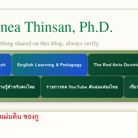
Snea Thinsan, Ph.D.
hing shared on this blog; always verify.
ish
English Learning & Pedagogy
The Red Ants Doctri
ามรู้สำหรับคนไทย
รายการสด YouTube คันฉ่องส่องไทย
เกี่
 แผ่นดิน ของกู