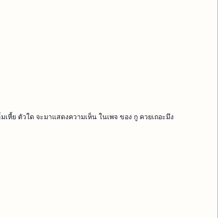
สลิ่มเหี้ย ตัวใด จะมาแสดงความเห็น ในเพจ ของ กู ควยเถอะมึง