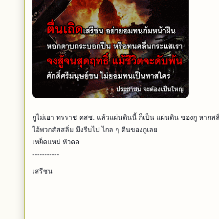
กูไม่เอา ทรราช คสช. แล้วแผ่นดินนี้ ก็เป็น แผ่นดิน ของกู หาก
ไอ้พวกสัสสลิ่ม มึงรีบไป ไกล ๆ ตีนของกูเลย
เหย็ดแหม่ หัวดอ
-----------
เสรีชน