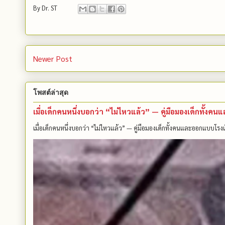
By
Dr. ST
Newer Post
โพสต์ล่าสุด
เมื่อเด็กคนหนึ่งบอกว่า “ไม่ไหวแล้ว” — คู่มือมองเด็กทั้ง
เมื่อเด็กคนหนึ่งบอกว่า “ไม่ไหวแล้ว” — คู่มือมองเด็กทั้งคนและออกแบบโรงเ