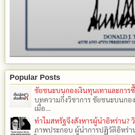
Popular Posts
ชัยชนะบนกองเงินทุนเทาและการซื้อเ
บทความกึ่งวิชาการ ชัยชนะบนกองเงิ
เมื่อ...
ทำไมสหรัฐจึงสังหารผู้นำอิหร่าน? ว
ภาพประกอบ ผู้นำการปฏิวัติอิหร่า