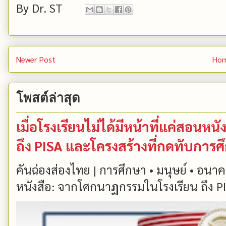
By
Dr. ST
Newer Post
Ho
โพสต์ล่าสุด
เมื่อโรงเรียนไม่ได้มีหน้าที่แค่สอน
ถึง PISA และโครงสร้างที่กดทับการ
คันฉ่องส่องไทย | การศึกษา • มนุษย์ • อนาคต
หนังสือ: จากโศกนาฏกรรมในโรงเรียน ถึง PIS