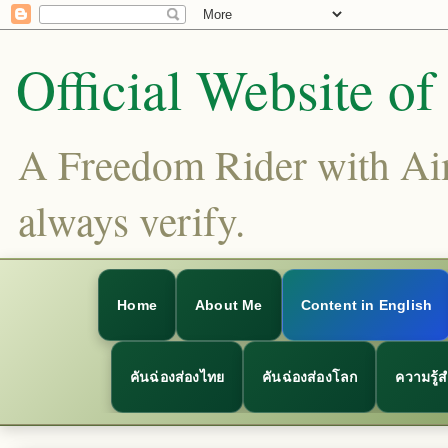
Official Website o
A Freedom Rider with Aims
always verify.
Home
About Me
Content in English
คันฉ่องส่องไทย
คันฉ่องส่องโลก
ความรู้