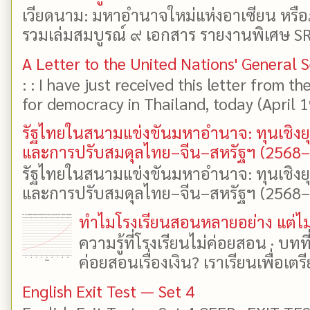
เวียดนาม: มหาอำนาจใหม่แห่งอาเซียน หรือ
รวมเล่มสมบูรณ์ ๙ เอกสาร รายงานพิเศษ SR
A Letter to the United Nations' General 
: : I have just received this letter from t
for democracy in Thailand, today (April 19)
รัฐไทยในสนามแข่งขันมหาอำนาจ: ทุนเชิงย
และการปรับสมดุลไทย–จีน–สหรัฐฯ (2568
รัฐไทยในสนามแข่งขันมหาอำนาจ: ทุนเชิงย
และการปรับสมดุลไทย–จีน–สหรัฐฯ (2568–25
ทำไมโรงเรียนสอนหลายอย่าง แต่ไม่
ความรู้ที่โรงเรียนไม่ค่อยสอน · บท
ค่อยสอนเรื่องเงิน? เราเรียนเพื่อเตรี
English Exit Test — Set 4