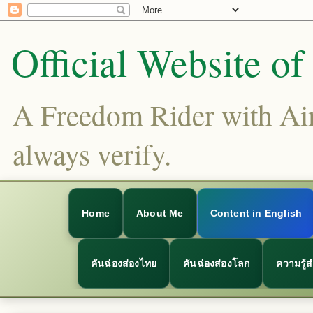
Official Website o
A Freedom Rider with Aims
always verify.
Home
About Me
Content in English
คันฉ่องส่องไทย
คันฉ่องส่องโลก
ความรู้