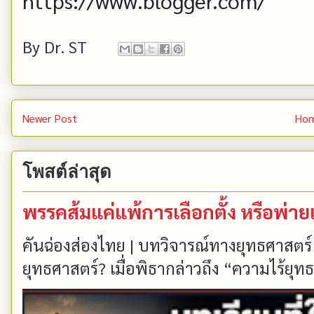
https://www.blogger.com/
By
Dr. ST
Newer Post
Ho
โพสต์ล่าสุด
พรรคส้มแค่แพ้การเลือกตั้ง หรือพ่า
คันฉ่องส่องไทย | บทวิจารณ์ทางยุทธศาสตร์
ยุทธศาสตร์? เมื่อพิธากล่าวถึง “ความไร้ยุทธ