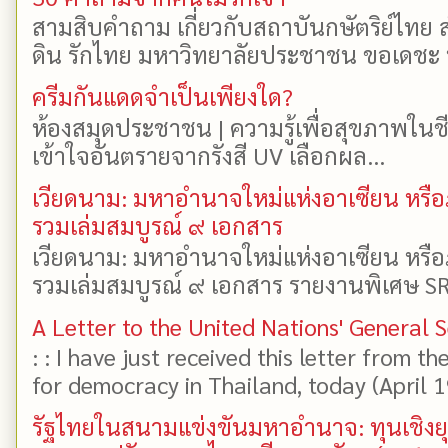
สามสิบคำถาม เกี่ยวกับสถาบันกษัตริย์ไทย ส
ดิน รักไทย มหาวิทยาลัยประชาชน ขอเดชะ ป
ครีมกันแดดจำเป็นเพียงใด?
ห้องสมุดประชาชน | ความรู้เพื่อสุขภาพในช
เข้าใจอันตรายจากรังสี UV เลือกผล...
เวียดนาม: มหาอำนาจใหม่แห่งอาเซียน หรือ
รวมเล่มสมบูรณ์ ๙ เอกสาร
เวียดนาม: มหาอำนาจใหม่แห่งอาเซียน หรือ
รวมเล่มสมบูรณ์ ๙ เอกสาร รายงานพิเศษ SR
A Letter to the United Nations' General 
: : I have just received this letter from t
for democracy in Thailand, today (April 19)
รัฐไทยในสนามแข่งขันมหาอำนาจ: ทุนเชิงย