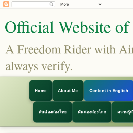
Official Website o
A Freedom Rider with Aims
always verify.
Home
About Me
Content in English
คันฉ่องส่องไทย
คันฉ่องส่องโลก
ความรู้