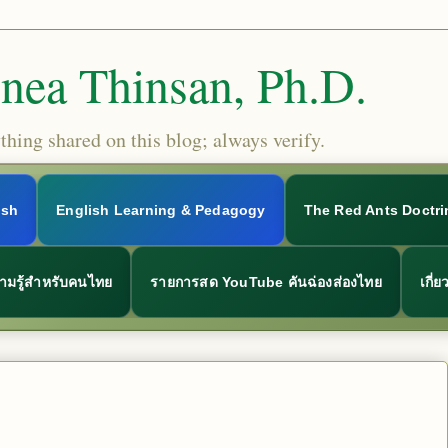
Snea Thinsan, Ph.D.
hing shared on this blog; always verify.
ish
English Learning & Pedagogy
The Red Ants Doctri
ามรู้สำหรับคนไทย
รายการสด YouTube คันฉ่องส่องไทย
เกี่