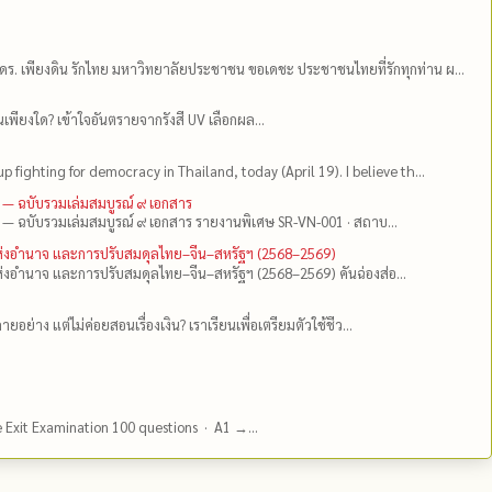
ดร.​ เพียงดิน รักไทย มหาวิทยาลัยประชาชน ขอเดชะ ประชาชนไทยที่รักทุกท่าน ผ...
เพียงใด? เข้าใจอันตรายจากรังสี UV เลือกผล...
up fighting for democracy in Thailand, today (April 19). I believe th...
 — ฉบับรวมเล่มสมบูรณ์ ๙ เอกสาร
 — ฉบับรวมเล่มสมบูรณ์ ๙ เอกสาร รายงานพิเศษ SR-VN-001 · สถาบ...
แห่งอำนาจ และการปรับสมดุลไทย–จีน–สหรัฐฯ (2568–2569)
่งอำนาจ และการปรับสมดุลไทย–จีน–สหรัฐฯ (2568–2569) คันฉ่องส่อ...
ยอย่าง แต่ไม่ค่อยสอนเรื่องเงิน? เราเรียนเพื่อเตรียมตัวใช้ชีว...
e Exit Examination 100 questions · A1 →...