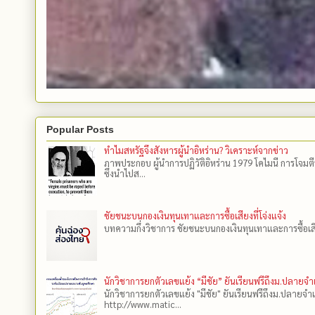
Popular Posts
ทำไมสหรัฐจึงสังหารผู้นำอิหร่าน? วิเคราะห์จากข่าว
ภาพประกอบ ผู้นำการปฏิวัติอิหร่าน 1979 โคไมนี การโจมต
ซึ่งนำไปส...
ชัยชนะบนกองเงินทุนเทาและการซื้อเสียงที่โจ่งแจ้ง
บทความกึ่งวิชาการ ชัยชนะบนกองเงินทุนเทาและการซื้อเสียงที
นักวิชาการยกตัวเลขแย้ง “มีชัย” ยันเรียนฟรีถึงม.ปลายจ
นักวิชาการยกตัวเลขแย้ง "มีชัย" ยันเรียนฟรีถึงม.ปลายจำ
http://www.matic...