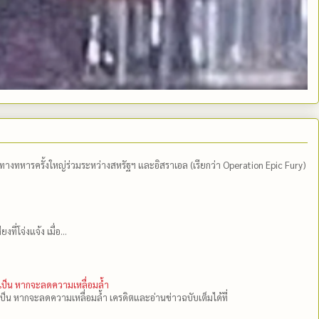
ีทางทหารครั้งใหญ่ร่วมระหว่างสหรัฐฯ และอิสราเอล (เรียกว่า Operation Epic Fury)
่โจ่งแจ้ง เมื่อ...
ำเป็น หากจะลดความเหลื่อมล้ำ
เป็น หากจะลดความเหลื่อมล้ำ เครดิตและอ่านข่าวฉบับเต็มได้ที่