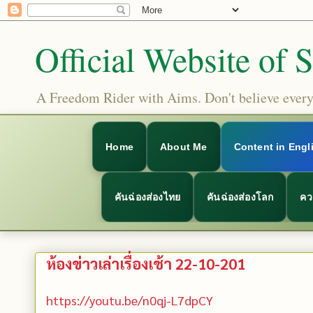
Official Website of 
A Freedom Rider with Aims. Don't believe everyt
Home
About Me
Content in Engl
คันฉ่องส่องไทย
คันฉ่องส่องโลก
คว
ห้องข่าวเล่าเรื่องเช้า 22-10-201
https://youtu.be/n0qj-L7dpCY