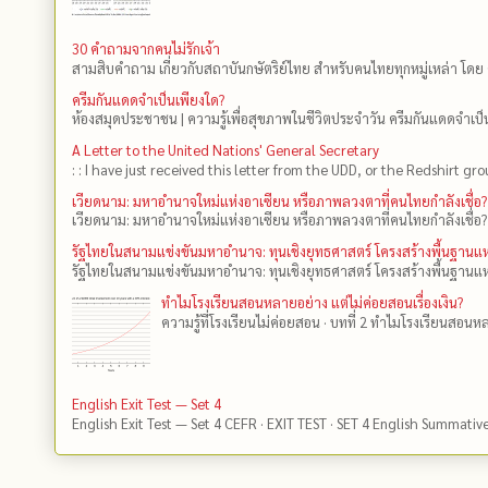
30 คำถามจากคนไม่รักเจ้า
สามสิบคำถาม เกี่ยวกับสถาบันกษัตริย์ไทย สำหรับคนไทยทุกหมู่เหล่า โดย 
ครีมกันแดดจำเป็นเพียงใด?
ห้องสมุดประชาชน | ความรู้เพื่อสุขภาพในชีวิตประจำวัน ครีมกันแดดจำเป็น
A Letter to the United Nations' General Secretary
: : I have just received this letter from the UDD, or the Redshirt gro
เวียดนาม: มหาอำนาจใหม่แห่งอาเซียน หรือภาพลวงตาที่คนไทยกำลังเชื่อ?
เวียดนาม: มหาอำนาจใหม่แห่งอาเซียน หรือภาพลวงตาที่คนไทยกำลังเชื่อ?
รัฐไทยในสนามแข่งขันมหาอำนาจ: ทุนเชิงยุทธศาสตร์ โครงสร้างพื้นฐาน
รัฐไทยในสนามแข่งขันมหาอำนาจ: ทุนเชิงยุทธศาสตร์ โครงสร้างพื้นฐานแห
ทำไมโรงเรียนสอนหลายอย่าง แต่ไม่ค่อยสอนเรื่องเงิน?
ความรู้ที่โรงเรียนไม่ค่อยสอน · บทที่ 2 ทำไมโรงเรียนสอนหลา
English Exit Test — Set 4
English Exit Test — Set 4 CEFR · EXIT TEST · SET 4 English Summativ