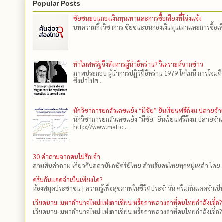
Popular Posts
ชัยชนะบนกองเงินทุนเทาและการซื้อเสียงที่โจ่งแจ้ง
บทความกึ่งวิชาการ ชัยชนะบนกองเงินทุนเทาและการซื้อเสียงที
ทำไมสหรัฐจึงสังหารผู้นำอิหร่าน? วิเคราะห์จากข่าว
ภาพประกอบ ผู้นำการปฏิวัติอิหร่าน 1979 โคไมนี การโจมต
ซึ่งนำไปส...
นักวิชาการยกตัวเลขแย้ง “มีชัย” ยันเรียนฟรีถึงม.ปลายจ
นักวิชาการยกตัวเลขแย้ง "มีชัย" ยันเรียนฟรีถึงม.ปลายจำ
http://www.matic...
30 คำถามจากคนไม่รักเจ้า
สามสิบคำถาม เกี่ยวกับสถาบันกษัตริย์ไทย สำหรับคนไทยทุกหมู่เหล่า โดย 
ครีมกันแดดจำเป็นเพียงใด?
ห้องสมุดประชาชน | ความรู้เพื่อสุขภาพในชีวิตประจำวัน ครีมกันแดดจำเป็น
เวียดนาม: มหาอำนาจใหม่แห่งอาเซียน หรือภาพลวงตาที่คนไทยกำลังเชื่อ?
เวียดนาม: มหาอำนาจใหม่แห่งอาเซียน หรือภาพลวงตาที่คนไทยกำลังเชื่อ?