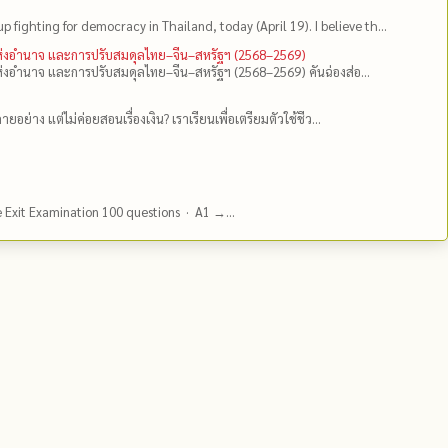
up fighting for democracy in Thailand, today (April 19). I believe th...
แห่งอำนาจ และการปรับสมดุลไทย–จีน–สหรัฐฯ (2568–2569)
่งอำนาจ และการปรับสมดุลไทย–จีน–สหรัฐฯ (2568–2569) คันฉ่องส่อ...
ยอย่าง แต่ไม่ค่อยสอนเรื่องเงิน? เราเรียนเพื่อเตรียมตัวใช้ชีว...
e Exit Examination 100 questions · A1 →...