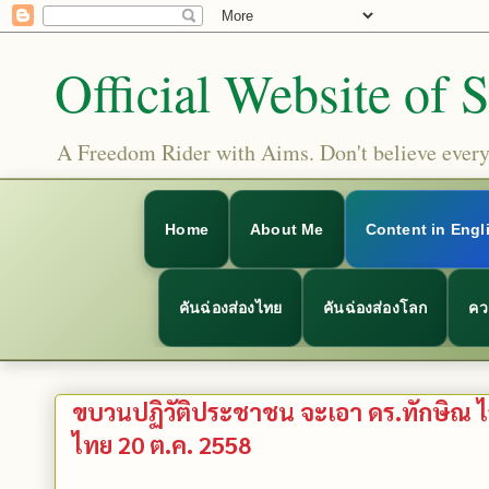
Official Website of 
A Freedom Rider with Aims. Don't believe everyt
Home
About Me
Content in Engl
คันฉ่องส่องไทย
คันฉ่องส่องโลก
คว
ขบวนปฏิวัติประชาชน จะเอา ดร.ทักษิณ ไว
ไทย 20 ต.ค. 2558