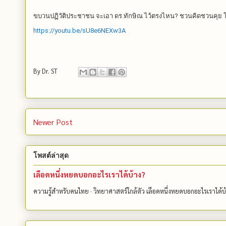
ขบวนปฏิวัติประชาชน จะเอา ดร.ทักษิณ ไว้ตรงไหน? ชวนคิดชวนคุย โด
https://youtu.be/sU8e6NEXw3A
By
Dr. ST
Newer Post
โพสต์ล่าสุด
เลือดหนึ่งหยดบอกอะไรเราได้บ้าง?
ความรู้สำหรับคนไทย · วิทยาศาสตร์ใกล้ตัว เลือดหนึ่งหยดบอกอะไรเราได้