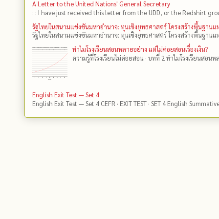
A Letter to the United Nations' General Secretary
: : I have just received this letter from the UDD, or the Redshirt gro
รัฐไทยในสนามแข่งขันมหาอำนาจ: ทุนเชิงยุทธศาสตร์ โครงสร้างพื้นฐาน
รัฐไทยในสนามแข่งขันมหาอำนาจ: ทุนเชิงยุทธศาสตร์ โครงสร้างพื้นฐานแห
ทำไมโรงเรียนสอนหลายอย่าง แต่ไม่ค่อยสอนเรื่องเงิน?
ความรู้ที่โรงเรียนไม่ค่อยสอน · บทที่ 2 ทำไมโรงเรียนสอนหลา
English Exit Test — Set 4
English Exit Test — Set 4 CEFR · EXIT TEST · SET 4 English Summativ