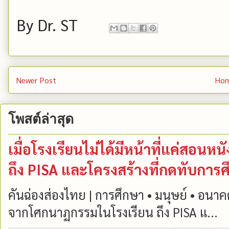
By
Dr. ST
Newer Post
Ho
โพสต์ล่าสุด
เมื่อโรงเรียนไม่ได้มีหน้าที่แค่สอน
ถึง PISA และโครงสร้างที่กดทับการ
คันฉ่องส่องไทย | การศึกษา • มนุษย์ • อนาคต 
จากโศกนาฏกรรมในโรงเรียน ถึง PISA แ...