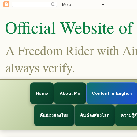
Official Website o
A Freedom Rider with Aims
always verify.
Home
About Me
Content in English
คันฉ่องส่องไทย
คันฉ่องส่องโลก
ความรู้