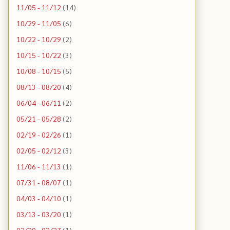
11/05 - 11/12
(14)
10/29 - 11/05
(6)
10/22 - 10/29
(2)
10/15 - 10/22
(3)
10/08 - 10/15
(5)
08/13 - 08/20
(4)
06/04 - 06/11
(2)
05/21 - 05/28
(2)
02/19 - 02/26
(1)
02/05 - 02/12
(3)
11/06 - 11/13
(1)
07/31 - 08/07
(1)
04/03 - 04/10
(1)
03/13 - 03/20
(1)
02/20 - 02/27
(1)