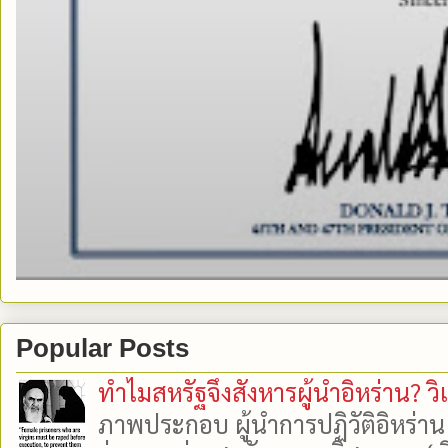
Popular Posts
ทำไมสหรัฐจึงสังหารผู้นำอิหร่าน? ว
ภาพประกอบ ผู้นำการปฏิวัติอิหร่า