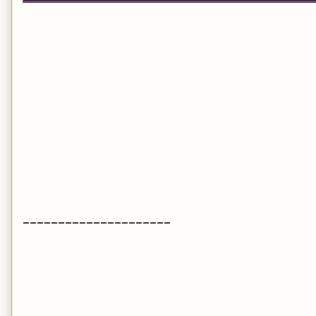
---------------------