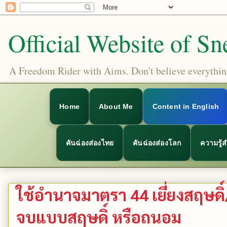
Official Website of Sn
A Freedom Rider with Aims. Don't believe everything
Home
About Me
Content in English
คันฉ่องส่องไทย
คันฉ่องส่องโลก
ความรู้
ใช้อำนาจมาตรา 44 เยี่ยงสฤษดิ
จบแบบสฤษดิ์ หรือถนอม