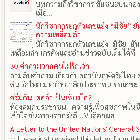
บทความกึ่งวิชาการ ชัยชนะบนกองเงิ
เมื่อ...
นักวิชาการยกตัวเลขแย้ง “มีชัย” 
ความเหลื่อมล้ำ
นักวิชาการยกตัวเลขแย้ง "มีชัย" 
เหลื่อมล้ำ เครดิตและอ่านข่าวฉบับเต็มได้ที
30 คำถามจากคนไม่รักเจ้า
สามสิบคำถาม เกี่ยวกับสถาบันกษัตริย์ไทย ส
ดิน รักไทย มหาวิทยาลัยประชาชน ขอเดชะ ป
ครีมกันแดดจำเป็นเพียงใด?
ห้องสมุดประชาชน | ความรู้เพื่อสุขภาพในช
เข้าใจอันตรายจากรังสี UV เลือกผล...
A Letter to the United Nations' General 
: : I have just received this letter from t