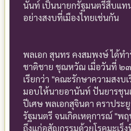
นันท์ เป็นนายกรัฐมนตรีสืบแทน
อย่างสงบที่เมืองไทยเช่นกัน
พลเอก สุนทร คงสมพงษ์ ได้ท
ชาติชาย ชุณหวัณ เมื่อวันที่ 
เรียกว่า "คณะรักษาความสงบเร
มอบให้นายอานันท์ ปันยารชุน
ปีเศษ พลเอกสุจินดา คราประยู
รัฐมนตรี จนเกิดเหตุการณ์ "
ถึงแก่อสัญกรรมด้วยโรคมะเร็งที