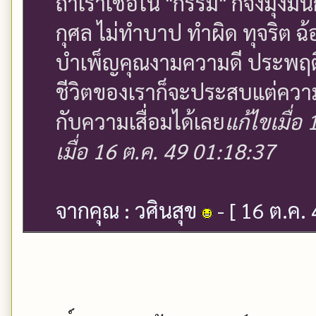
ถ้าเราเชื่อใน "กรรม" ก็จงมุ่งม
กุศล ไม่ทำบาป ทำผิด ทุจริต ฉ้
บำเพ็ญคุณงามความดี ประพฤติ
ชีวิตของเราก็จะประสบแต่ควา
กับความเสื่อมได้เลย
แก้ไขเมื่อ
เมื่อ 16 ต.ค. 49 01:18:37
จากคุณ : วศินสุข
- [ 16 ต.ค.