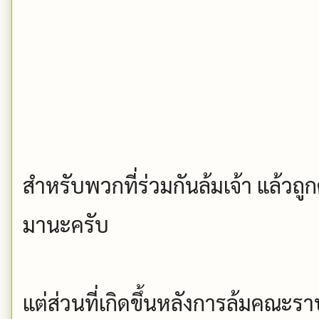
สำหรับพวกที่ร่วมกันล้มเจ้า แล้วถู
มานะครับ
แต่ส่วนที่เกิดขึ้นหลังการล้มคณะรา