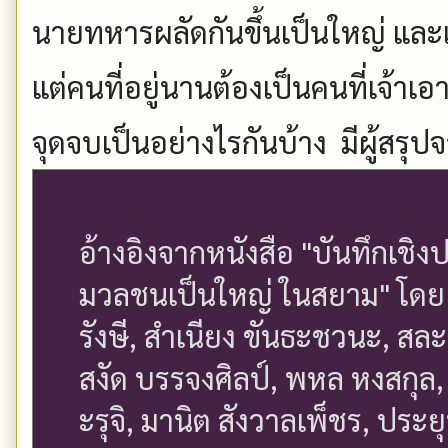
นายทหารผลัดกันขึ้นเป็นใหญ่ และ
แต่คนที่อยู่นานต้องเป็นคนที่เจ้าเ
จุดจบเป็นอย่างไรกันบ้าง มีผู้สรุป
อ้างอิงจากหนังสือ "บันทึกเชิงป
มวลชนเป็นใหญ่ ในสยาม" โดย ข
รังษี, สำเนียง ขันธะชวนะ, สละ
สงัด บรรจงศิลป์, พหล หงสกุล, 
ะรุจิ, มานิต สังวาลเพ็ชร, ประ