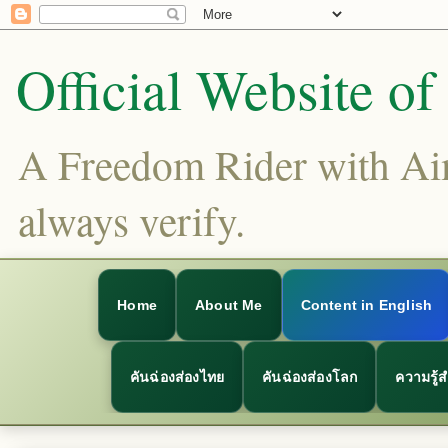
Official Website o
A Freedom Rider with Aims
always verify.
Home
About Me
Content in English
คันฉ่องส่องไทย
คันฉ่องส่องโลก
ความรู้