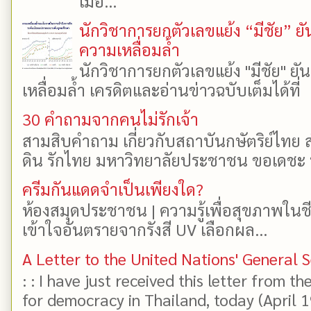
เมื่อ...
นักวิชาการยกตัวเลขแย้ง “มีชัย” 
ความเหลื่อมล้ำ
นักวิชาการยกตัวเลขแย้ง "มีชัย" 
เหลื่อมล้ำ เครดิตและอ่านข่าวฉบับเต็มได้ที
30 คำถามจากคนไม่รักเจ้า
สามสิบคำถาม เกี่ยวกับสถาบันกษัตริย์ไทย ส
ดิน รักไทย มหาวิทยาลัยประชาชน ขอเดชะ ป
ครีมกันแดดจำเป็นเพียงใด?
ห้องสมุดประชาชน | ความรู้เพื่อสุขภาพในช
เข้าใจอันตรายจากรังสี UV เลือกผล...
A Letter to the United Nations' General 
: : I have just received this letter from t
for democracy in Thailand, today (April 19)