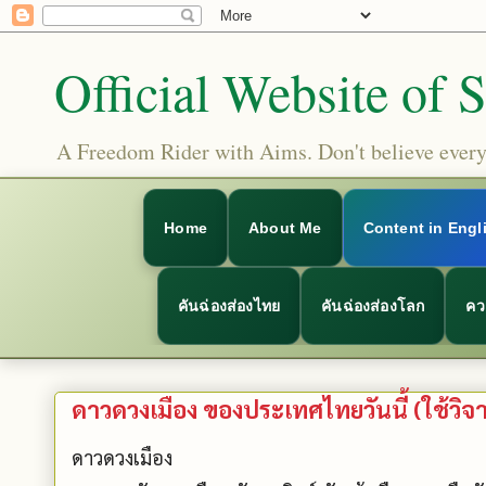
Official Website of 
A Freedom Rider with Aims. Don't believe everyt
Home
About Me
Content in Engl
คันฉ่องส่องไทย
คันฉ่องส่องโลก
คว
ดาวดวงเมือง ของประเทศไทยวันนี้ (ใช้
ดาวดวงเมือง