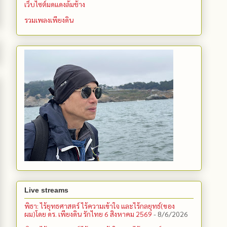
เว็บไซต์มดแดงล้มช้าง
รวมเพลงเพียงดิน
Live streams
พิธา: ไร้ยุทธศาสตร์ ไร้ความเข้าใจ และไร้กลยุทธ์(ของ
ผม)โดย ดร. เพียงดิน รักไทย 6 สิงหาคม 2569
- 8/6/2026