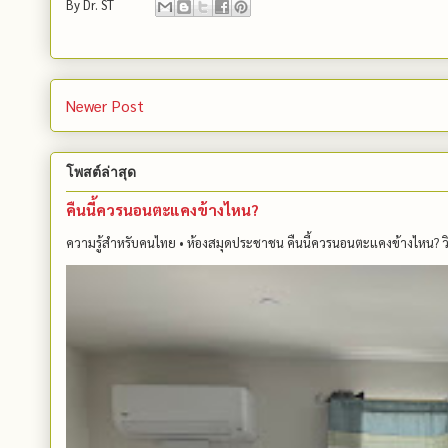
By
Dr. ST
Newer Post
โพสต์ล่าสุด
คืนนี้ควรนอนตะแคงข้างไหน?
ความรู้สำหรับคนไทย • ห้องสมุดประชาชน คืนนี้ควรนอนตะแคงข้างไหน? วิทย