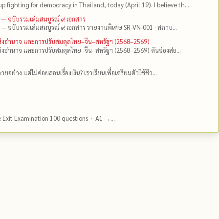
up fighting for democracy in Thailand, today (April 19). I believe th...
 — ฉบับรวมเล่มสมบูรณ์ ๙ เอกสาร
 — ฉบับรวมเล่มสมบูรณ์ ๙ เอกสาร รายงานพิเศษ SR-VN-001 · สถาบ...
แห่งอำนาจ และการปรับสมดุลไทย–จีน–สหรัฐฯ (2568–2569)
่งอำนาจ และการปรับสมดุลไทย–จีน–สหรัฐฯ (2568–2569) คันฉ่องส่อ...
ยอย่าง แต่ไม่ค่อยสอนเรื่องเงิน? เราเรียนเพื่อเตรียมตัวใช้ชีว...
e Exit Examination 100 questions · A1 →...