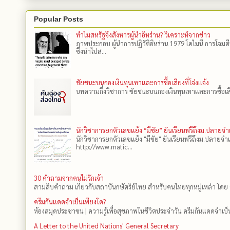
Popular Posts
ทำไมสหรัฐจึงสังหารผู้นำอิหร่าน? วิเคราะห์จากข่าว
ภาพประกอบ ผู้นำการปฏิวัติอิหร่าน 1979 โคไมนี การโจมต
ซึ่งนำไปส...
ชัยชนะบนกองเงินทุนเทาและการซื้อเสียงที่โจ่งแจ้ง
บทความกึ่งวิชาการ ชัยชนะบนกองเงินทุนเทาและการซื้อเสียงที
นักวิชาการยกตัวเลขแย้ง “มีชัย” ยันเรียนฟรีถึงม.ปลายจ
นักวิชาการยกตัวเลขแย้ง "มีชัย" ยันเรียนฟรีถึงม.ปลายจำ
http://www.matic...
30 คำถามจากคนไม่รักเจ้า
สามสิบคำถาม เกี่ยวกับสถาบันกษัตริย์ไทย สำหรับคนไทยทุกหมู่เหล่า โดย 
ครีมกันแดดจำเป็นเพียงใด?
ห้องสมุดประชาชน | ความรู้เพื่อสุขภาพในชีวิตประจำวัน ครีมกันแดดจำเป็น
A Letter to the United Nations' General Secretary