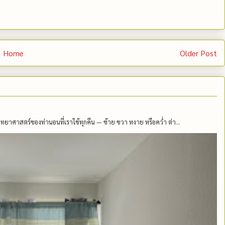
Home
Older Post
าศาสตร์ของท่านอนที่เราใช้ทุกคืน — ซ้าย ขวา หงาย หรือคว่ำ ต่า...