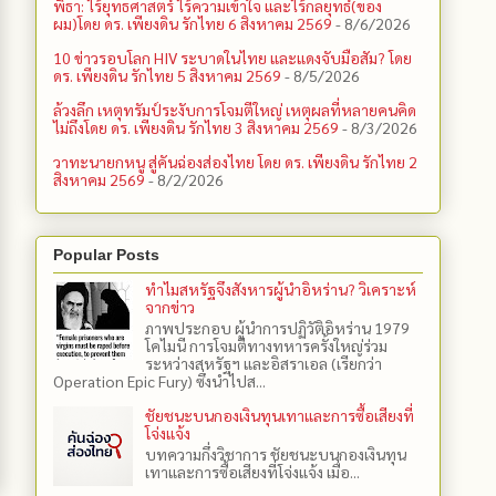
พิธา: ไร้ยุทธศาสตร์ ไร้ความเข้าใจ และไร้กลยุทธ์(ของ
ผม)โดย ดร. เพียงดิน รักไทย 6 สิงหาคม 2569
- 8/6/2026
10 ข่าวรอบโลก HIV ระบาดในไทย และแดงจับมือสัม? โดย
ดร. เพียงดิน รักไทย 5 สิงหาคม 2569
- 8/5/2026
ล้วงลึก เหตุทรัมป์ระงับการโจมตีใหญ่ เหตุผลที่หลายคนคิด
ไม่ถึงโดย ดร. เพียงดิน รักไทย 3 สิงหาคม 2569
- 8/3/2026
วาทะนายกหนู สู่คันฉ่องส่องไทย โดย ดร. เพียงดิน รักไทย 2
สิงหาคม 2569
- 8/2/2026
Popular Posts
ทำไมสหรัฐจึงสังหารผู้นำอิหร่าน? วิเคราะห์
จากข่าว
ภาพประกอบ ผู้นำการปฏิวัติอิหร่าน 1979
โคไมนี การโจมตีทางทหารครั้งใหญ่ร่วม
ระหว่างสหรัฐฯ และอิสราเอล (เรียกว่า
Operation Epic Fury) ซึ่งนำไปส...
ชัยชนะบนกองเงินทุนเทาและการซื้อเสียงที่
โจ่งแจ้ง
บทความกึ่งวิชาการ ชัยชนะบนกองเงินทุน
เทาและการซื้อเสียงที่โจ่งแจ้ง เมื่อ...