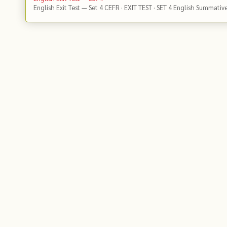
English Exit Test — Set 4 CEFR · EXIT TEST · SET 4 English Summativ