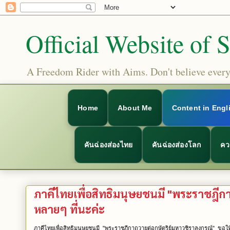
Official Website of 
A Freedom Rider with Aims. Don't believe everyt
Home
About Me
Content in Engl
คันฉ่องส่องไทย
คันฉ่องส่องโลก
คว
ภาคีไทยเพื่อสิทธิมนุษยชนมี "พระราชฎีก
หลายๆ ที่นะค่ะ
ภาคีไทยเพื่อสิทธิมนุษยชนมี "พระราชฎีกาถวายต่อกษัตริย์มหาวชิราลงกรณ์" ขอให