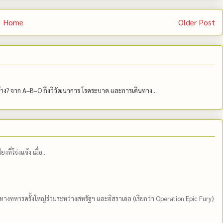
Home
Older Post
บ้าง? จาก A–B–O ถึงวิวัฒนาการ โรคระบาด และการเดินทาง...
่โจ่งแจ้ง เมื่อ...
ีทางทหารครั้งใหญ่ร่วมระหว่างสหรัฐฯ และอิสราเอล (เรียกว่า Operation Epic Fury)