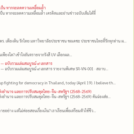
ำเป็น หากจะลดความเหลื่อมล้ำ
เป็น หากจะลดความเหลื่อมล้ำ เครดิตและอ่านข่าวฉบับเต็มได้ที่
ดร.​ เพียงดิน รักไทย มหาวิทยาลัยประชาชน ขอเดชะ ประชาชนไทยที่รักทุกท่าน ผ...
เพียงใด? เข้าใจอันตรายจากรังสี UV เลือกผล...
 — ฉบับรวมเล่มสมบูรณ์ ๙ เอกสาร
 — ฉบับรวมเล่มสมบูรณ์ ๙ เอกสาร รายงานพิเศษ SR-VN-001 · สถาบ...
up fighting for democracy in Thailand, today (April 19). I believe th...
แห่งอำนาจ และการปรับสมดุลไทย–จีน–สหรัฐฯ (2568–2569)
่งอำนาจ และการปรับสมดุลไทย–จีน–สหรัฐฯ (2568–2569) คันฉ่องส่อ...
ยอย่าง แต่ไม่ค่อยสอนเรื่องเงิน? เราเรียนเพื่อเตรียมตัวใช้ชีว...