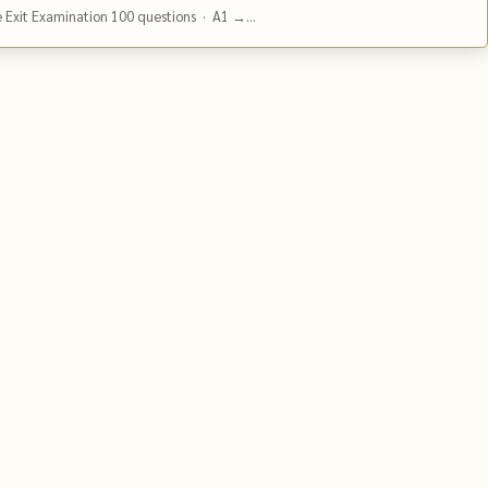
e Exit Examination 100 questions · A1 →...