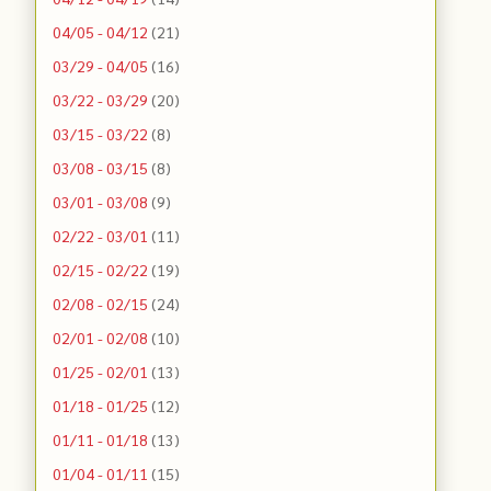
04/05 - 04/12
(21)
03/29 - 04/05
(16)
03/22 - 03/29
(20)
03/15 - 03/22
(8)
03/08 - 03/15
(8)
03/01 - 03/08
(9)
02/22 - 03/01
(11)
02/15 - 02/22
(19)
02/08 - 02/15
(24)
02/01 - 02/08
(10)
01/25 - 02/01
(13)
01/18 - 01/25
(12)
01/11 - 01/18
(13)
01/04 - 01/11
(15)