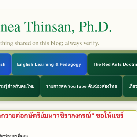
Snea Thinsan, Ph.D.
hing shared on this blog; always verify.
ish
English Learning & Pedagogy
The Red Ants Doctri
ามรู้สำหรับคนไทย
รายการสด YouTube คันฉ่องส่องไทย
เกี่
าถวายต่อกษัตริย์มหาวชิราลงกรณ์" ขอให้แชร์
้แชร์หลายๆ ที่นะค่ะ