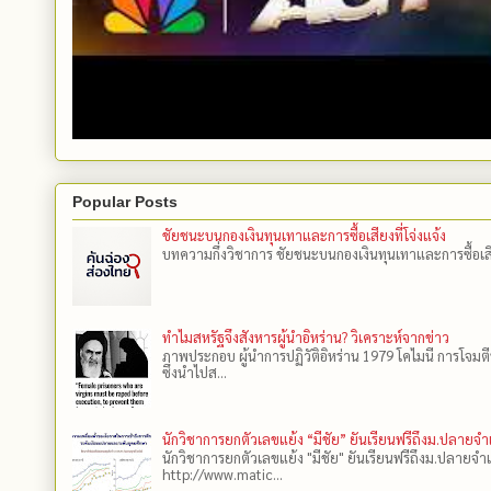
Popular Posts
ชัยชนะบนกองเงินทุนเทาและการซื้อเสียงที่โจ่งแจ้ง
บทความกึ่งวิชาการ ชัยชนะบนกองเงินทุนเทาและการซื้อเสียงที
ทำไมสหรัฐจึงสังหารผู้นำอิหร่าน? วิเคราะห์จากข่าว
ภาพประกอบ ผู้นำการปฏิวัติอิหร่าน 1979 โคไมนี การโจมต
ซึ่งนำไปส...
นักวิชาการยกตัวเลขแย้ง “มีชัย” ยันเรียนฟรีถึงม.ปลายจ
นักวิชาการยกตัวเลขแย้ง "มีชัย" ยันเรียนฟรีถึงม.ปลายจำ
http://www.matic...