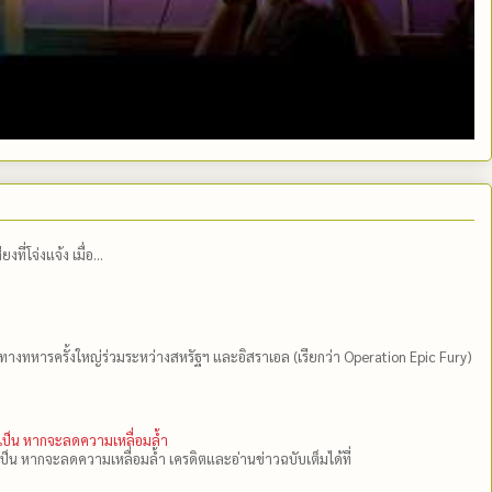
่โจ่งแจ้ง เมื่อ...
ีทางทหารครั้งใหญ่ร่วมระหว่างสหรัฐฯ และอิสราเอล (เรียกว่า Operation Epic Fury)
ำเป็น หากจะลดความเหลื่อมล้ำ
เป็น หากจะลดความเหลื่อมล้ำ เครดิตและอ่านข่าวฉบับเต็มได้ที่