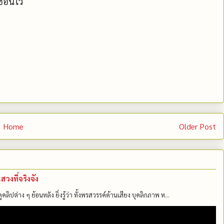
ซ่อนไว้
Home
Older Post
งที่จริงจัง
ลิปต่าง ๆ ย้อนหลัง ยิ่งรู้ว่า ทั้งพรสวรรค์ด้านเสียง บุคลิกภาพ ห...