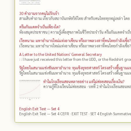
30 คำถามจากคนไม่รักเจ้า
สามสิบคำถาม เกี่ยวกับสถาบันกษัตริย์ไทย สำหรับคนไทยทุกหมู่เหล่า โดย 
ครีมกันแดดจำเป็นเพียงใด?
ห้องสมุดประชาชน | ความรู้เพื่อสุขภาพในชีวิตประจำวัน ครีมกันแดดจำเป็น
เวียดนาม: มหาอำนาจใหม่แห่งอาเซียน หรือภาพลวงตาที่คนไทยกำลังเชื่อ?
เวียดนาม: มหาอำนาจใหม่แห่งอาเซียน หรือภาพลวงตาที่คนไทยกำลังเชื่อ?
A Letter to the United Nations' General Secretary
: : I have just received this letter from the UDD, or the Redshirt gro
รัฐไทยในสนามแข่งขันมหาอำนาจ: ทุนเชิงยุทธศาสตร์ โครงสร้างพื้นฐาน
รัฐไทยในสนามแข่งขันมหาอำนาจ: ทุนเชิงยุทธศาสตร์ โครงสร้างพื้นฐานแห
ทำไมโรงเรียนสอนหลายอย่าง แต่ไม่ค่อยสอนเรื่องเงิน?
ความรู้ที่โรงเรียนไม่ค่อยสอน · บทที่ 2 ทำไมโรงเรียนสอนหลา
English Exit Test — Set 4
English Exit Test — Set 4 CEFR · EXIT TEST · SET 4 English Summativ