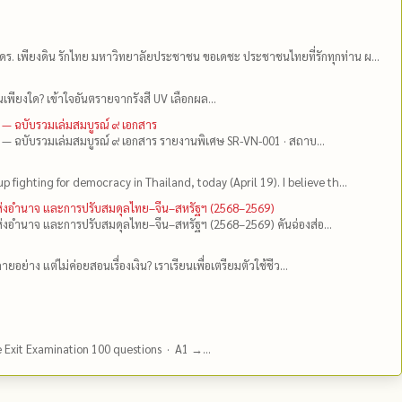
ดร.​ เพียงดิน รักไทย มหาวิทยาลัยประชาชน ขอเดชะ ประชาชนไทยที่รักทุกท่าน ผ...
เพียงใด? เข้าใจอันตรายจากรังสี UV เลือกผล...
 — ฉบับรวมเล่มสมบูรณ์ ๙ เอกสาร
 — ฉบับรวมเล่มสมบูรณ์ ๙ เอกสาร รายงานพิเศษ SR-VN-001 · สถาบ...
up fighting for democracy in Thailand, today (April 19). I believe th...
แห่งอำนาจ และการปรับสมดุลไทย–จีน–สหรัฐฯ (2568–2569)
่งอำนาจ และการปรับสมดุลไทย–จีน–สหรัฐฯ (2568–2569) คันฉ่องส่อ...
ยอย่าง แต่ไม่ค่อยสอนเรื่องเงิน? เราเรียนเพื่อเตรียมตัวใช้ชีว...
e Exit Examination 100 questions · A1 →...