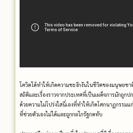
โควิดได้ทำให้เกิดความชะงักงันในชีวิตของมนุษยชาต
สถิติและเรื่องราวจากประเทศที่เป็นเผด็จการมักถูกป
ด้วยความไม่โปร่งใสนี่เองที่ทำให้เกิดโศกนาฏกรรม
ที่ช่วยตัวเองไม่ได้และถูกกลไกรัฐกดทับ