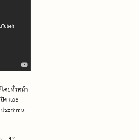
ิโดยทั่วหน้า
กปิด และ
แก่ประชาชน