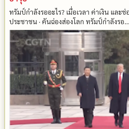
ทรัมป์กำลังรออะไร? เมื่อเวลา ค่าเงิน และ
ประชาชน · คันฉ่องส่องโลก ทรัมป์กำลังรอ..