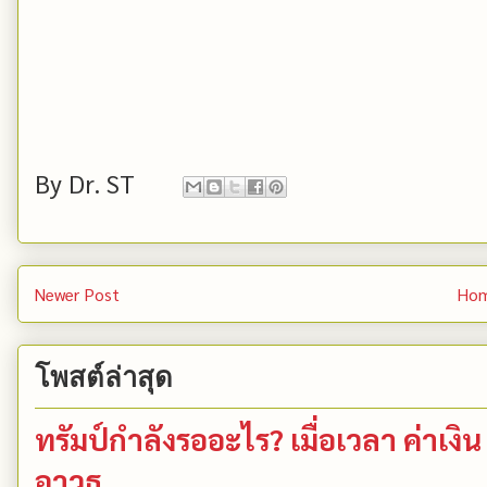
By
Dr. ST
Newer Post
Ho
โพสต์ล่าสุด
ทรัมป์กำลังรออะไร? เมื่อเวลา ค่าเ
อาวุธ