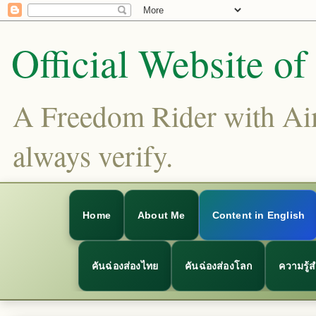
Official Website o
A Freedom Rider with Aims
always verify.
Home
About Me
Content in English
คันฉ่องส่องไทย
คันฉ่องส่องโลก
ความรู้