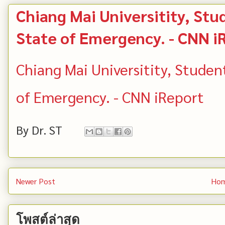
Chiang Mai Universitity, Stu
State of Emergency. - CNN i
Chiang Mai Universitity, Studen
of Emergency. - CNN iReport
By
Dr. ST
Newer Post
Ho
โพสต์ล่าสุด