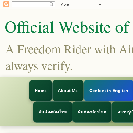
Official Website o
A Freedom Rider with Aims
always verify.
Home
About Me
Content in English
คันฉ่องส่องไทย
คันฉ่องส่องโลก
ความรู้