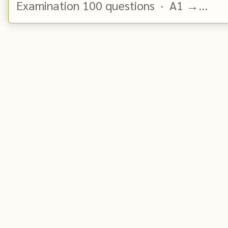
Examination 100 questions · A1 →...