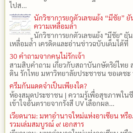
ไปส...
นักวิชาการยกตัวเลขแย้ง “มีชัย” 
ความเหลื่อมล้ำ
นักวิชาการยกตัวเลขแย้ง "มีชัย" 
เหลื่อมล้ำ เครดิตและอ่านข่าวฉบับเต็มได้ที
30 คำถามจากคนไม่รักเจ้า
สามสิบคำถาม เกี่ยวกับสถาบันกษัตริย์ไทย ส
ดิน รักไทย มหาวิทยาลัยประชาชน ขอเดชะ ป
ครีมกันแดดจำเป็นเพียงใด?
ห้องสมุดประชาชน | ความรู้เพื่อสุขภาพในช
เข้าใจอันตรายจากรังสี UV เลือกผล...
เวียดนาม: มหาอำนาจใหม่แห่งอาเซียน หรือ
รวมเล่มสมบูรณ์ ๙ เอกสาร
เวียดนาม: มหาอำนาจใหม่แห่งอาเซียน หรือ