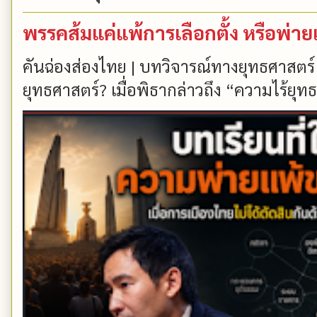
พรรคส้มแค่แพ้การเลือกตั้ง หรือพ่า
คันฉ่องส่องไทย | บทวิจารณ์ทางยุทธศาสตร์
ยุทธศาสตร์? เมื่อพิธากล่าวถึง “ความไร้ยุทธ