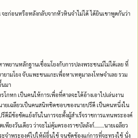
น จะก่อนหรือหลังกลับจากหัวหินจำไม่ได้ ได้ยินเขาพูดกันว่า
ี่หาพยานหลักฐานเชื่อมโยงกับการปลงพระชนม์ไม่ได้เลย ที่
ลก็พยายามโยง จับแพะชนแกะเพื่อหาเหตุมาลงโทษจำเลย รวม
ขึ้นมา
ครโกหก เป็นคนให้การเพื่อที่ศาลจะได้อ้างเอาไปเล่นงาน
า....นายเฉลียวเป็นคนสนิทชิดชอบของนายปรีดี เป็นคนหนึ่งใน
ดีมีข้อขัดแย้งกันในการจะตั้งผู้สำเร็จราชการแทนพระองค์
พียงวันเดียว ว่าจะไม่คุ้มครองราชบัลลังก์........นายเฉลียว
ำพระองค์ไปให้ผู้อื่นใช้ จนขัดข้องแก่การที่จะทรงใช้ นั่ง