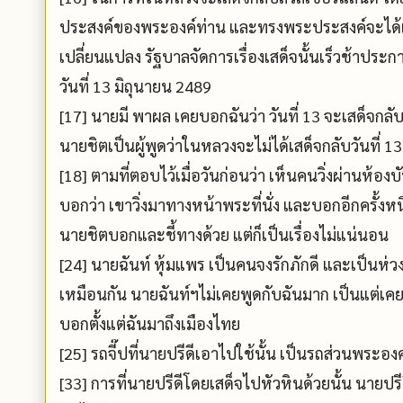
ประสงค์ของพระองค์ท่าน และทรงพระประสงค์จะได้เส
เปลี่ยนแปลง รัฐบาลจัดการเรื่องเสด็จนั้นเร็วช้าประ
วันที่ 13 มิถุนายน 2489
[17] นายมี พาผล เคยบอกฉันว่า วันที่ 13 จะเสด็จกลั
นายชิตเป็นผู้พูดว่าในหลวงจะไม่ได้เสด็จกลับวันที่ 13
[18] ตามที่ตอบไว้เมื่อวันก่อนว่า เห็นคนวิ่งผ่านห้
บอกว่า เขาวิ่งมาทางหน้าพระที่นั่ง และบอกอีกครั้งหน
นายชิตบอกและชี้ทางด้วย แต่ก็เป็นเรื่องไม่แน่นอน
[24] นายฉันท์ หุ้มแพร เป็นคนจงรักภักดี และเป็นห
เหมือนกัน นายฉันท์ฯไม่เคยพูดกับฉันมาก เป็นแต่เคยบอก
บอกตั้งแต่ฉันมาถึงเมืองไทย
[25] รถจี๊ปที่นายปรีดีเอาไปใช้นั้น เป็นรถส่วนพระองค
[33] การที่นายปรีดีโดยเสด็จไปหัวหินด้วยนั้น นายปร