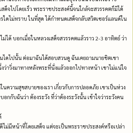
ด็จไปโดยเร็ว พระราชประสงค์นี้จนใกล้จะสวรรคตก็มิได้
การใดไม่ทราบ ในที่สุด ได้กำหนดเสด็จกลับสวิตเซอร์แลนด์ใน
บไม่ได้ บอกเมื่อในหลวงเสด็จสวรรคตแล้วราว 2-3 อาทิตย์ ว่า
องบันไดไปนั้น ต่อมาฉันได้สอบสวนดู ฉันเคยถามนายชิตเขา
ึ่งว่าวิ่งมาทางหลังพระที่นั่งแล้วออกไปทางหน้า เขาไม่แน่ใจ
่วงในความสุขสบายของเรา เกี่ยวกับการปลอดภัย เขาเป็นห่วง
กับฉันว่า ต้องระวัง ที่ว่าต้องระวังนั้น เข้าใจว่าระวังคน
์
ีดีไม่มีหน้าที่โดยเสด็จ แต่จะเป็นพระราชประสงค์หรือเปล่า