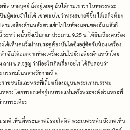
 นายชิต นายบุศย์ นั่งอยู่เฉยๆ ฉันได้ถามเขาว่า ในหลวงพระ
ป็นผู้ตอบจำไม่ได้ เขาตอบไปว่าทรงสบายดีขึ้น ได้เสด็จห้อง
นไปตามเฉลียงด้านหลัง ตรงเข้าไปในห้องนอนของฉัน แล้วก็
นี้ ระหว่างนั้นซึ่งเป็นเวลาประมาณ 9.25 น. ได้ยินเสียงคนร้อง
องได้เห็นคนวิ่งผ่านประตูห้องบันไดซึ่งอยู่ติดกับห้อง เครื่อง
งแล้ว ฉันได้ออกจากห้องเครื่องเล่นไปยังเฉลียงด้านหน้าโดย
ถาม น.ส.จรูญ ว่ามีอะไรเกิดเรื่องอะไร ได้รับตอบว่า
พระบรรทมในหลวงรัชกาลที่ 8
ระราชชนนีและพระพี่เลี้ยงเนื่องอยู่บนพระแท่นบรรทม
หลวง โดยพระองค์อยู่บนพระแท่นครึ่งพระองค์ ส่วนพระพี่
ด้านพระเศียร
กติ เห็นที่พระนลาตมีรอยโลหิต พระเนตรหลับ สังเกตเห็น