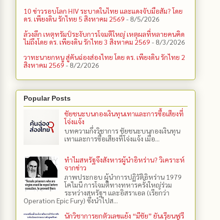
10 ข่าวรอบโลก HIV ระบาดในไทย และแดงจับมือสัม? โดย
ดร. เพียงดิน รักไทย 5 สิงหาคม 2569
- 8/5/2026
ล้วงลึก เหตุทรัมป์ระงับการโจมตีใหญ่ เหตุผลที่หลายคนคิด
ไม่ถึงโดย ดร. เพียงดิน รักไทย 3 สิงหาคม 2569
- 8/3/2026
วาทะนายกหนู สู่คันฉ่องส่องไทย โดย ดร. เพียงดิน รักไทย 2
สิงหาคม 2569
- 8/2/2026
Popular Posts
ชัยชนะบนกองเงินทุนเทาและการซื้อเสียงที่
โจ่งแจ้ง
บทความกึ่งวิชาการ ชัยชนะบนกองเงินทุน
เทาและการซื้อเสียงที่โจ่งแจ้ง เมื่อ...
ทำไมสหรัฐจึงสังหารผู้นำอิหร่าน? วิเคราะห์
จากข่าว
ภาพประกอบ ผู้นำการปฏิวัติอิหร่าน 1979
โคไมนี การโจมตีทางทหารครั้งใหญ่ร่วม
ระหว่างสหรัฐฯ และอิสราเอล (เรียกว่า
Operation Epic Fury) ซึ่งนำไปส...
นักวิชาการยกตัวเลขแย้ง “มีชัย” ยันเรียนฟรี