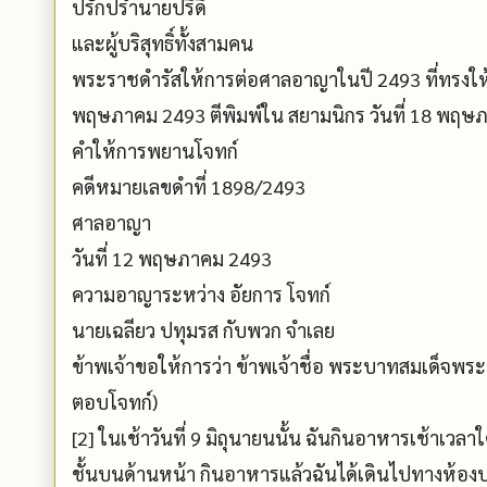
ปรักปรำนายปรีดี
และผู้บริสุทธิ์ทั้งสามคน
พระราชดำรัสให้การต่อศาลอาญาในปี 2493 ที่ทรงให้กา
พฤษภาคม 2493 ตีพิมพ์ใน สยามนิกร วันที่ 18 พฤษภา
คำให้การพยานโจทก์
คดีหมายเลขดำที่ 1898/2493
ศาลอาญา
วันที่ 12 พฤษภาคม 2493
ความอาญาระหว่าง อัยการ โจทก์
นายเฉลียว ปทุมรส กับพวก จำเลย
ข้าพเจ้าขอให้การว่า ข้าพเจ้าชื่อ พระบาทสมเด็จ
ตอบโจทก์)
[2] ในเช้าวันที่ 9 มิถุนายนนั้น ฉันกินอาหารเช้าเวลา
ชั้นบนด้านหน้า กินอาหารแล้วฉันได้เดินไปทางห้องบ