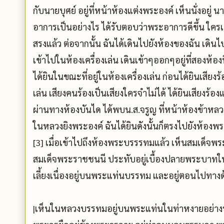
กับนายบุศย์ อยู่ที่หน้าห้องแต่งพระองค์ เห็นนั่งอยู่
อาการเป็นอย่างไร ได้รับตอบว่าพระอาการดีขึ้น ใครเ
สรงแล้ว ต่อจากนั้น ฉันได้เดินไปยังห้องของฉัน เดิ
เข้าไปในห้องเครื่องเล่น เดินเข้าๆออกๆอยู่ที่สองห้อง
ได้ยินในขณะที่อยู่ในห้องเครื่องเล่น ก่อนได้ยินเสียงร้
เล่น เสียงคนร้องเป็นเสียงใครจำไม่ได้ ได้ยินเสียงร้อ
ผ่านทางห้องบันได ได้พบน.ส.จรูญ ที่หน้าห้องข้าหลวง 
ในหลวงยิงพระองค์ ฉันได้ยินดังนั้นก็ตรงไปยังห้อง
[3] เมื่อเข้าไปถึงห้องพระบรรรทมแล้ว เห็นสมเด็จพ
สมเด็จพระราชชนนี ประทับอยู่เบื้องปลายพระบาทใน
เลี้ยงเนื่องอยู่บนพระแท่นบรรทม และอยู่ตอนไปทาง
|เห็นในหลวงบรรทมอยู่บนพระแท่นในท่าหงายอย่างปร