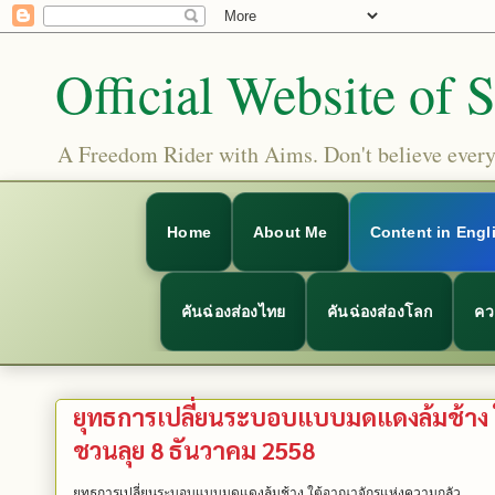
Official Website of 
A Freedom Rider with Aims. Don't believe everyt
Home
About Me
Content in Engl
คันฉ่องส่องไทย
คันฉ่องส่องโลก
คว
ยุทธการเปลี่ยนระบอบแบบมดแดงล้มช้าง ใ
ชวนลุย 8 ธันวาคม 2558
ยุทธการเปลี่ยนระบอบแบบมดแดงล้มช้าง ใต้อาณาจักรแห่งความกลัว