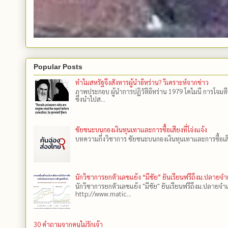
Popular Posts
ทำไมสหรัฐจึงสังหารผู้นำอิหร่าน? วิเคราะห์จากข่าว
ภาพประกอบ ผู้นำการปฏิวัติอิหร่าน 1979 โคไมนี การโจมต
ซึ่งนำไปส...
ชัยชนะบนกองเงินทุนเทาและการซื้อเสียงที่โจ่งแจ้ง
บทความกึ่งวิชาการ ชัยชนะบนกองเงินทุนเทาและการซื้อเสียงที
นักวิชาการยกตัวเลขแย้ง “มีชัย” ยันเรียนฟรีถึงม.ปลายจ
นักวิชาการยกตัวเลขแย้ง "มีชัย" ยันเรียนฟรีถึงม.ปลายจำ
http://www.matic...
30 คำถามจากคนไม่รักเจ้า