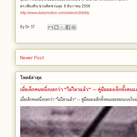
ดร.เพียงดิน ชวนคิดชวนลุย 8 ธันวาคม 2558
http://www.dailymotion.com/video/x3hb6ty
By
Dr. ST
Newer Post
โพสต์ล่าสุด
เมื่อเด็กคนหนึ่งบอกว่า “ไม่ไหวแล้ว” — คู่มือมองเด็กทั้ง
เมื่อเด็กคนหนึ่งบอกว่า “ไม่ไหวแล้ว” — คู่มือมองเด็กทั้งคนและออกแบบโรงเ