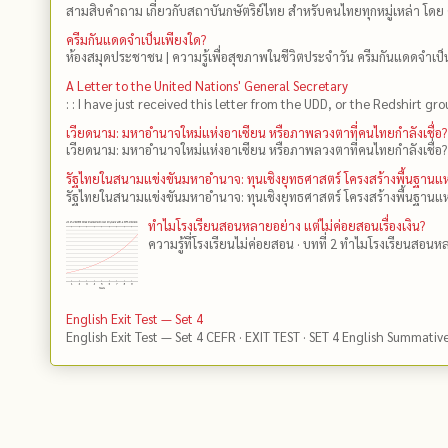
สามสิบคำถาม เกี่ยวกับสถาบันกษัตริย์ไทย สำหรับคนไทยทุกหมู่เหล่า โดย 
ครีมกันแดดจำเป็นเพียงใด?
ห้องสมุดประชาชน | ความรู้เพื่อสุขภาพในชีวิตประจำวัน ครีมกันแดดจำเป็น
A Letter to the United Nations' General Secretary
: : I have just received this letter from the UDD, or the Redshirt gro
เวียดนาม: มหาอำนาจใหม่แห่งอาเซียน หรือภาพลวงตาที่คนไทยกำลังเชื่อ?
เวียดนาม: มหาอำนาจใหม่แห่งอาเซียน หรือภาพลวงตาที่คนไทยกำลังเชื่อ?
รัฐไทยในสนามแข่งขันมหาอำนาจ: ทุนเชิงยุทธศาสตร์ โครงสร้างพื้นฐาน
รัฐไทยในสนามแข่งขันมหาอำนาจ: ทุนเชิงยุทธศาสตร์ โครงสร้างพื้นฐานแห
ทำไมโรงเรียนสอนหลายอย่าง แต่ไม่ค่อยสอนเรื่องเงิน?
ความรู้ที่โรงเรียนไม่ค่อยสอน · บทที่ 2 ทำไมโรงเรียนสอนหลา
English Exit Test — Set 4
English Exit Test — Set 4 CEFR · EXIT TEST · SET 4 English Summativ