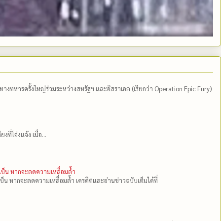
ีทางทหารครั้งใหญ่ร่วมระหว่างสหรัฐฯ และอิสราเอล (เรียกว่า Operation Epic Fury)
่โจ่งแจ้ง เมื่อ...
ำเป็น หากจะลดความเหลื่อมล้ำ
เป็น หากจะลดความเหลื่อมล้ำ เครดิตและอ่านข่าวฉบับเต็มได้ที่