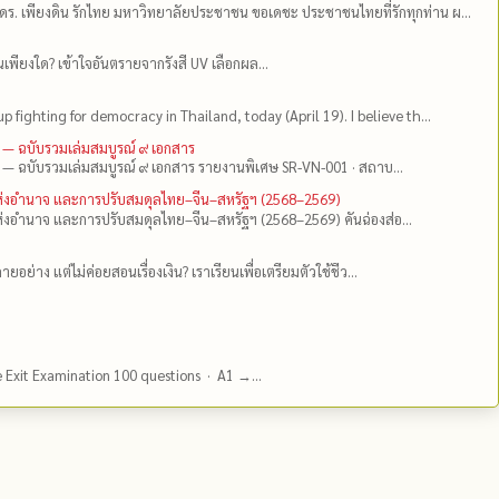
ดร.​ เพียงดิน รักไทย มหาวิทยาลัยประชาชน ขอเดชะ ประชาชนไทยที่รักทุกท่าน ผ...
เพียงใด? เข้าใจอันตรายจากรังสี UV เลือกผล...
up fighting for democracy in Thailand, today (April 19). I believe th...
 — ฉบับรวมเล่มสมบูรณ์ ๙ เอกสาร
 — ฉบับรวมเล่มสมบูรณ์ ๙ เอกสาร รายงานพิเศษ SR-VN-001 · สถาบ...
แห่งอำนาจ และการปรับสมดุลไทย–จีน–สหรัฐฯ (2568–2569)
่งอำนาจ และการปรับสมดุลไทย–จีน–สหรัฐฯ (2568–2569) คันฉ่องส่อ...
ยอย่าง แต่ไม่ค่อยสอนเรื่องเงิน? เราเรียนเพื่อเตรียมตัวใช้ชีว...
e Exit Examination 100 questions · A1 →...