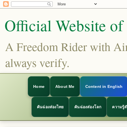
Official Website o
A Freedom Rider with Aims
always verify.
Home
About Me
Content in English
คันฉ่องส่องไทย
คันฉ่องส่องโลก
ความรู้