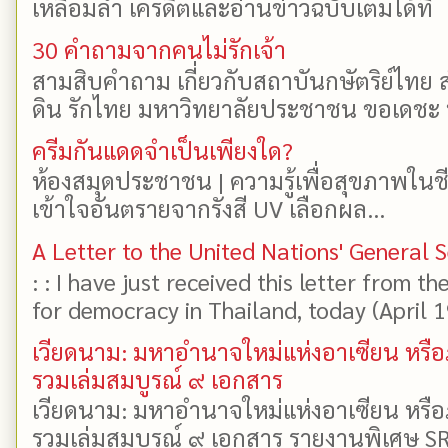
เหลื่อมล้ำ เครดิตและอ่านข่าวฉบับเต็มได้ที
30 คำถามจากคนไม่รักเจ้า
สามสิบคำถาม เกี่ยวกับสถาบันกษัตริย์ไทย ส
ดิน รักไทย มหาวิทยาลัยประชาชน ขอเดชะ ป
ครีมกันแดดจำเป็นเพียงใด?
ห้องสมุดประชาชน | ความรู้เพื่อสุขภาพในช
เข้าใจอันตรายจากรังสี UV เลือกผล...
A Letter to the United Nations' General 
: : I have just received this letter from t
for democracy in Thailand, today (April 19)
เวียดนาม: มหาอำนาจใหม่แห่งอาเซียน หรือ
รวมเล่มสมบูรณ์ ๙ เอกสาร
เวียดนาม: มหาอำนาจใหม่แห่งอาเซียน หรือ
รวมเล่มสมบูรณ์ ๙ เอกสาร รายงานพิเศษ SR