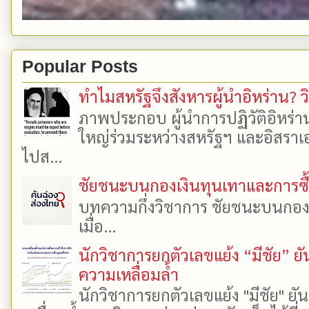
Popular Posts
ทำไมสหรัฐจึงสังหารผู้นำอิหร่าน? ว
ภาพประกอบ ผู้นำการปฏิวัติอิหร่า
ใหญ่ร่วมระหว่างสหรัฐฯ และอิสราเอล
ไปส...
ชัยชนะบนกองเงินทุนเทาและการซื้อเ
บทความกึ่งวิชาการ ชัยชนะบนกองเงิ
เมื่อ...
นักวิชาการยกตัวเลขแย้ง “มีชัย” 
ความเหลื่อมล้ำ
นักวิชาการยกตัวเลขแย้ง "มีชัย" 