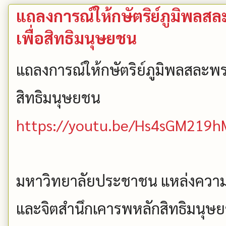
แถลงการณ์ให้กษัตริย์ภูมิพล
เพื่อสิทธิมนุษยชน
แถลงการณ์ให้กษัตริย์ภูมิพลสละพ
สิทธิมนุษยชน
https://youtu.be/Hs4sGM219h
มหาวิทยาลัยประชาชน แหล่งความรู
และจิตสำนึกเคารพหลักสิทธิมนุษยชน