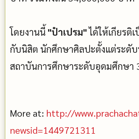
โดยงานนี้
"ป๋าเปรม"
ได้ให้เกียรต
กับนิสิต นักศึกษาศิลปะตั้งแต่ระ
สถาบันการศึกษาระดับอุดมศึกษา 
More at:
http://www.prachacha
newsid=1449721311