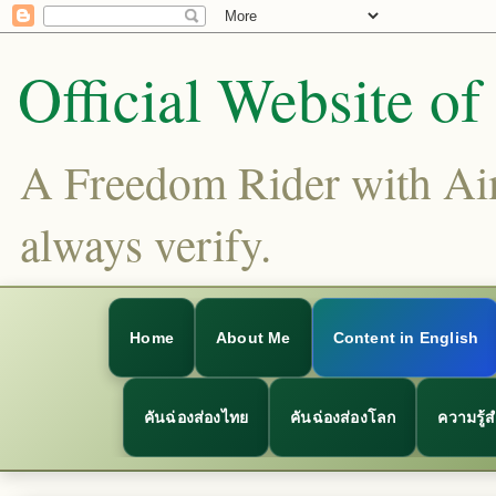
Official Website o
A Freedom Rider with Aims
always verify.
Home
About Me
Content in English
คันฉ่องส่องไทย
คันฉ่องส่องโลก
ความรู้