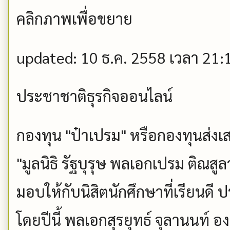
คลิกภาพเพื่อขยาย
updated: 10 ธ.ค. 2558 เวลา 21:
ประชาชาติธุรกิจออนไลน์
กองทุน "ป๋าเปรม" หรือกองทุนส่งเ
"มูลนิธิ รัฐบุรุษ พลเอกเปรม ติณส
มอบให้กับนิสิตนักศึกษาที่เรียนดี
โดยปีนี้ พลเอกสุรยุทธ์ จุลานนท์ อ