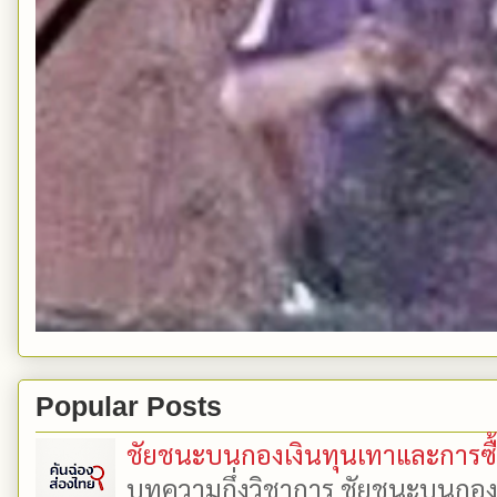
Popular Posts
ชัยชนะบนกองเงินทุนเทาและการซื้อเ
บทความกึ่งวิชาการ ชัยชนะบนกองเงิ