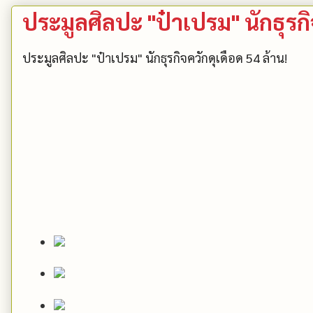
ประมูลศิลปะ "ป๋าเปรม" นักธุรกิ
ประมูลศิลปะ "ป๋าเปรม" นักธุรกิจควักดุเดือด 54 ล้าน!