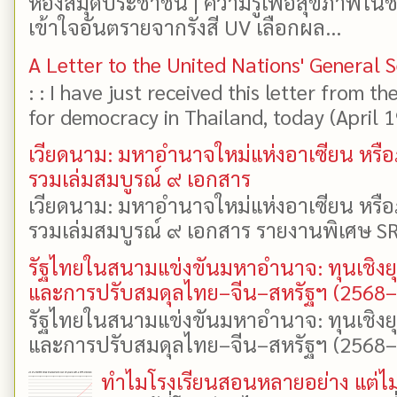
ห้องสมุดประชาชน | ความรู้เพื่อสุขภาพในช
เข้าใจอันตรายจากรังสี UV เลือกผล...
A Letter to the United Nations' General 
: : I have just received this letter from t
for democracy in Thailand, today (April 19)
เวียดนาม: มหาอำนาจใหม่แห่งอาเซียน หรือ
รวมเล่มสมบูรณ์ ๙ เอกสาร
เวียดนาม: มหาอำนาจใหม่แห่งอาเซียน หรือ
รวมเล่มสมบูรณ์ ๙ เอกสาร รายงานพิเศษ SR
รัฐไทยในสนามแข่งขันมหาอำนาจ: ทุนเชิงย
และการปรับสมดุลไทย–จีน–สหรัฐฯ (2568
รัฐไทยในสนามแข่งขันมหาอำนาจ: ทุนเชิงย
และการปรับสมดุลไทย–จีน–สหรัฐฯ (2568–25
ทำไมโรงเรียนสอนหลายอย่าง แต่ไม่