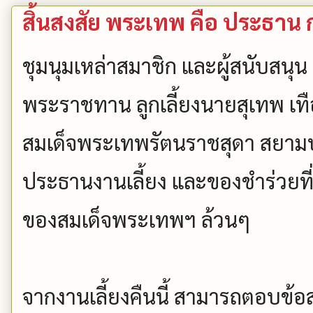
สิ้นสงสัย พระเทพ คือ ประธาน กป
ชุมนุมเหล่าสมาชิก และผู้สนับส
พระราชทาน ลูกเลี้ยงนายสุเทพ เทื
สมเด็จพระเทพรัตนราชสุดา สยามบร
ประธานงานเลี้ยง และของชำร่วยที
ของสมเด็จพระเทพฯ ล้วนๆ
จากงานเลี้ยงคืนนี้ สามารถตอบข้อ