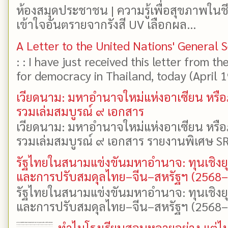
ห้องสมุดประชาชน | ความรู้เพื่อสุขภาพในช
เข้าใจอันตรายจากรังสี UV เลือกผล...
A Letter to the United Nations' General 
: : I have just received this letter from t
for democracy in Thailand, today (April 19)
เวียดนาม: มหาอำนาจใหม่แห่งอาเซียน หรือ
รวมเล่มสมบูรณ์ ๙ เอกสาร
เวียดนาม: มหาอำนาจใหม่แห่งอาเซียน หรือ
รวมเล่มสมบูรณ์ ๙ เอกสาร รายงานพิเศษ SR
รัฐไทยในสนามแข่งขันมหาอำนาจ: ทุนเชิงย
และการปรับสมดุลไทย–จีน–สหรัฐฯ (2568
รัฐไทยในสนามแข่งขันมหาอำนาจ: ทุนเชิงย
และการปรับสมดุลไทย–จีน–สหรัฐฯ (2568–25
ทำไมโรงเรียนสอนหลายอย่าง แต่ไม่