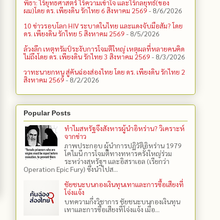
พิธา: ไร้ยุทธศาสตร์ ไร้ความเข้าใจ และไร้กลยุทธ์(ของ
ผม)โดย ดร. เพียงดิน รักไทย 6 สิงหาคม 2569
- 8/6/2026
10 ข่าวรอบโลก HIV ระบาดในไทย และแดงจับมือสัม? โดย
ดร. เพียงดิน รักไทย 5 สิงหาคม 2569
- 8/5/2026
ล้วงลึก เหตุทรัมป์ระงับการโจมตีใหญ่ เหตุผลที่หลายคนคิด
ไม่ถึงโดย ดร. เพียงดิน รักไทย 3 สิงหาคม 2569
- 8/3/2026
วาทะนายกหนู สู่คันฉ่องส่องไทย โดย ดร. เพียงดิน รักไทย 2
สิงหาคม 2569
- 8/2/2026
Popular Posts
ทำไมสหรัฐจึงสังหารผู้นำอิหร่าน? วิเคราะห์
จากข่าว
ภาพประกอบ ผู้นำการปฏิวัติอิหร่าน 1979
โคไมนี การโจมตีทางทหารครั้งใหญ่ร่วม
ระหว่างสหรัฐฯ และอิสราเอล (เรียกว่า
Operation Epic Fury) ซึ่งนำไปส...
ชัยชนะบนกองเงินทุนเทาและการซื้อเสียงที่
โจ่งแจ้ง
บทความกึ่งวิชาการ ชัยชนะบนกองเงินทุน
เทาและการซื้อเสียงที่โจ่งแจ้ง เมื่อ...