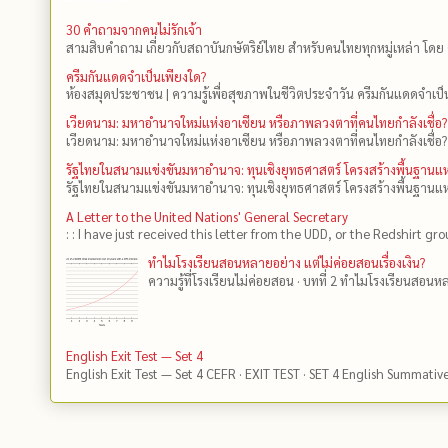
30 คำถามจากคนไม่รักเจ้า
สามสิบคำถาม เกี่ยวกับสถาบันกษัตริย์ไทย สำหรับคนไทยทุกหมู่เหล่า โดย 
ครีมกันแดดจำเป็นเพียงใด?
ห้องสมุดประชาชน | ความรู้เพื่อสุขภาพในชีวิตประจำวัน ครีมกันแดดจำเป็น
เวียดนาม: มหาอำนาจใหม่แห่งอาเซียน หรือภาพลวงตาที่คนไทยกำลังเชื่อ?
เวียดนาม: มหาอำนาจใหม่แห่งอาเซียน หรือภาพลวงตาที่คนไทยกำลังเชื่อ?
รัฐไทยในสนามแข่งขันมหาอำนาจ: ทุนเชิงยุทธศาสตร์ โครงสร้างพื้นฐาน
รัฐไทยในสนามแข่งขันมหาอำนาจ: ทุนเชิงยุทธศาสตร์ โครงสร้างพื้นฐานแห
A Letter to the United Nations' General Secretary
: : I have just received this letter from the UDD, or the Redshirt gro
ทำไมโรงเรียนสอนหลายอย่าง แต่ไม่ค่อยสอนเรื่องเงิน?
ความรู้ที่โรงเรียนไม่ค่อยสอน · บทที่ 2 ทำไมโรงเรียนสอนหลา
English Exit Test — Set 4
English Exit Test — Set 4 CEFR · EXIT TEST · SET 4 English Summativ