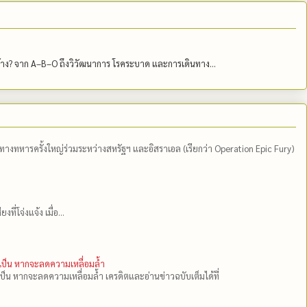
บ้าง? จาก A–B–O ถึงวิวัฒนาการ โรคระบาด และการเดินทาง...
ีทางทหารครั้งใหญ่ร่วมระหว่างสหรัฐฯ และอิสราเอล (เรียกว่า Operation Epic Fury)
่โจ่งแจ้ง เมื่อ...
ำเป็น หากจะลดความเหลื่อมล้ำ
เป็น หากจะลดความเหลื่อมล้ำ เครดิตและอ่านข่าวฉบับเต็มได้ที่