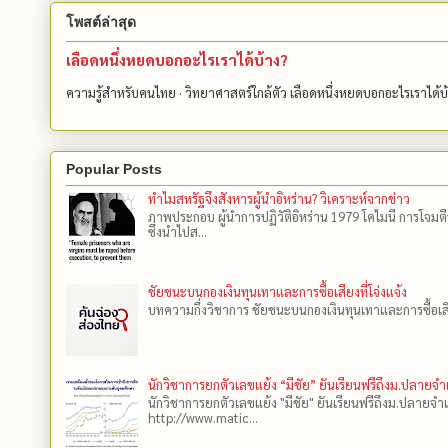
โพสต์ล่าสุด
เลือดหนึ่งหยดบอกอะไรเราได้บ้าง?
ความรู้สำหรับคนไทย · วิทยาศาสตร์ใกล้ตัว เลือดหนึ่งหยดบอกอะไรเราได้
Popular Posts
ทำไมสหรัฐจึงสังหารผู้นำอิหร่าน? วิเคราะห์จากข่าว
ภาพประกอบ ผู้นำการปฏิวัติอิหร่าน 1979 โคไมนี การโจมต
ซึ่งนำไปส...
ชัยชนะบนกองเงินทุนเทาและการซื้อเสียงที่โจ่งแจ้ง
บทความกึ่งวิชาการ ชัยชนะบนกองเงินทุนเทาและการซื้อเสียงที
นักวิชาการยกตัวเลขแย้ง “มีชัย” ยันเรียนฟรีถึงม.ปลายจ
นักวิชาการยกตัวเลขแย้ง "มีชัย" ยันเรียนฟรีถึงม.ปลายจำ
http://www.matic...