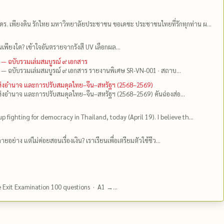
ดร.​ เพียงดิน รักไทย มหาวิทยาลัยประชาชน ขอเดชะ ประชาชนไทยที่รักทุกท่าน ผ...
เพียงใด? เข้าใจอันตรายจากรังสี UV เลือกผล...
 — ฉบับรวมเล่มสมบูรณ์ ๙ เอกสาร
 — ฉบับรวมเล่มสมบูรณ์ ๙ เอกสาร รายงานพิเศษ SR-VN-001 · สถาบ...
แห่งอำนาจ และการปรับสมดุลไทย–จีน–สหรัฐฯ (2568–2569)
่งอำนาจ และการปรับสมดุลไทย–จีน–สหรัฐฯ (2568–2569) คันฉ่องส่อ...
up fighting for democracy in Thailand, today (April 19). I believe th...
ยอย่าง แต่ไม่ค่อยสอนเรื่องเงิน? เราเรียนเพื่อเตรียมตัวใช้ชีว...
e Exit Examination 100 questions · A1 →...