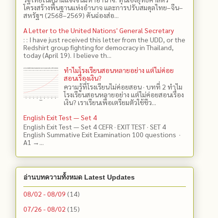
โครงสร้างพื้นฐานแห่งอำนาจ และการปรับสมดุลไทย–จีน–
สหรัฐฯ (2568–2569) คันฉ่องส่อ...
A Letter to the United Nations' General Secretary
: : I have just received this letter from the UDD, or the
Redshirt group fighting for democracy in Thailand,
today (April 19). I believe th...
ทำไมโรงเรียนสอนหลายอย่าง แต่ไม่ค่อย
สอนเรื่องเงิน?
ความรู้ที่โรงเรียนไม่ค่อยสอน · บทที่ 2 ทำไม
โรงเรียนสอนหลายอย่าง แต่ไม่ค่อยสอนเรื่อง
เงิน? เราเรียนเพื่อเตรียมตัวใช้ชีว...
English Exit Test — Set 4
English Exit Test — Set 4 CEFR · EXIT TEST · SET 4
English Summative Exit Examination 100 questions ·
A1 →...
อ่านบทความทั้งหมด Latest Updates
08/02 - 08/09
(14)
07/26 - 08/02
(15)