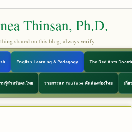
Snea Thinsan, Ph.D.
hing shared on this blog; always verify.
ish
English Learning & Pedagogy
The Red Ants Doctri
ามรู้สำหรับคนไทย
รายการสด YouTube คันฉ่องส่องไทย
เกี่