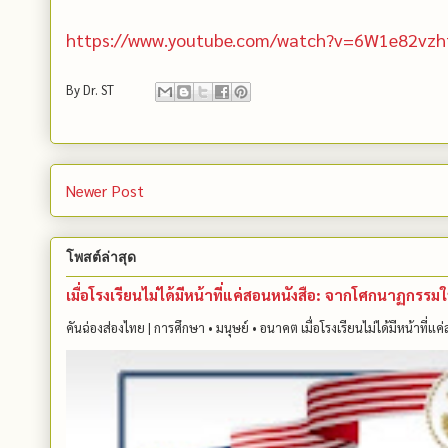
https://www.youtube.com/watch?v=6W1e82vzh
By
Dr. ST
Newer Post
โพสต์ล่าสุด
เมื่อโรงเรียนไม่ได้มีหน้าที่แค่สอนหนังสือ: จากโศกนาฏกรร
คันฉ่องส่องไทย | การศึกษา • มนุษย์ • อนาคต เมื่อโรงเรียนไม่ได้มีหน้าที่