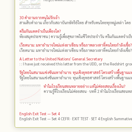
30 คำถามจากคนไม่รักเจ้า
สามสิบคำถาม เกี่ยวกับสถาบันกษัตริย์ไทย สำหรับคนไทยทุกหมู่เหล่า โดย 
ครีมกันแดดจำเป็นเพียงใด?
ห้องสมุดประชาชน | ความรู้เพื่อสุขภาพในชีวิตประจำวัน ครีมกันแดดจำเป็น
เวียดนาม: มหาอำนาจใหม่แห่งอาเซียน หรือภาพลวงตาที่คนไทยกำลังเชื่อ?
เวียดนาม: มหาอำนาจใหม่แห่งอาเซียน หรือภาพลวงตาที่คนไทยกำลังเชื่อ?
A Letter to the United Nations' General Secretary
: : I have just received this letter from the UDD, or the Redshirt gro
รัฐไทยในสนามแข่งขันมหาอำนาจ: ทุนเชิงยุทธศาสตร์ โครงสร้างพื้นฐาน
รัฐไทยในสนามแข่งขันมหาอำนาจ: ทุนเชิงยุทธศาสตร์ โครงสร้างพื้นฐานแห
ทำไมโรงเรียนสอนหลายอย่าง แต่ไม่ค่อยสอนเรื่องเงิน?
ความรู้ที่โรงเรียนไม่ค่อยสอน · บทที่ 2 ทำไมโรงเรียนสอนหลา
English Exit Test — Set 4
English Exit Test — Set 4 CEFR · EXIT TEST · SET 4 English Summativ