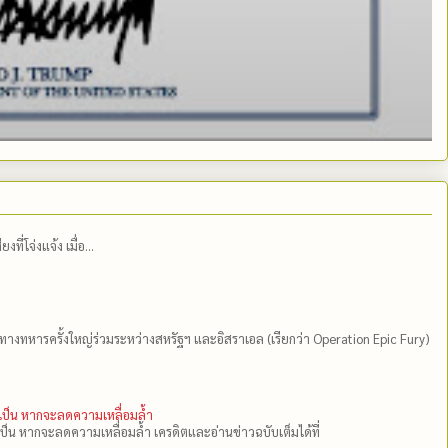
่โจ่งแจ้ง เมื่อ...
ีทางทหารครั้งใหญ่ร่วมระหว่างสหรัฐฯ และอิสราเอล (เรียกว่า Operation Epic Fury)
ำเป็น หากจะลดความเหลื่อมล้ำ
เป็น หากจะลดความเหลื่อมล้ำ เครดิตและอ่านข่าวฉบับเต็มได้ที่