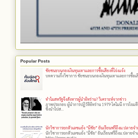
Popular Posts
ชัยชนะบนกองเงินทุนเทาและการซื้อเสียงที่โจ่งแจ้ง
บทความกึ่งวิชาการ ชัยชนะบนกองเงินทุนเทาและการซื้อเสียงที
ทำไมสหรัฐจึงสังหารผู้นำอิหร่าน? วิเคราะห์จากข่าว
ภาพประกอบ ผู้นำการปฏิวัติอิหร่าน 1979 โคไมนี การโจมต
ซึ่งนำไปส...
นักวิชาการยกตัวเลขแย้ง “มีชัย” ยันเรียนฟรีถึงม.ปลายจ
นักวิชาการยกตัวเลขแย้ง "มีชัย" ยันเรียนฟรีถึงม.ปลายจำ
http://www.matic...