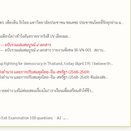
ดร.​ เพียงดิน รักไทย มหาวิทยาลัยประชาชน ขอเดชะ ประชาชนไทยที่รักทุกท่าน ผ...
เพียงใด? เข้าใจอันตรายจากรังสี UV เลือกผล...
 — ฉบับรวมเล่มสมบูรณ์ ๙ เอกสาร
 — ฉบับรวมเล่มสมบูรณ์ ๙ เอกสาร รายงานพิเศษ SR-VN-001 · สถาบ...
up fighting for democracy in Thailand, today (April 19). I believe th...
แห่งอำนาจ และการปรับสมดุลไทย–จีน–สหรัฐฯ (2568–2569)
่งอำนาจ และการปรับสมดุลไทย–จีน–สหรัฐฯ (2568–2569) คันฉ่องส่อ...
ยอย่าง แต่ไม่ค่อยสอนเรื่องเงิน? เราเรียนเพื่อเตรียมตัวใช้ชีว...
e Exit Examination 100 questions · A1 →...