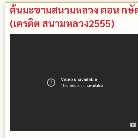
ต้นมะขามสนามหลวง ตอน กษัตริ
(เครดิต สนามหลวง2555)