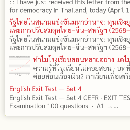
: : I have just received this letter from t
for democracy in Thailand, today (April 19)
รัฐไทยในสนามแข่งขันมหาอำนาจ: ทุนเชิงย
และการปรับสมดุลไทย–จีน–สหรัฐฯ (2568
รัฐไทยในสนามแข่งขันมหาอำนาจ: ทุนเชิงย
และการปรับสมดุลไทย–จีน–สหรัฐฯ (2568–25
ทำไมโรงเรียนสอนหลายอย่าง แต่ไม่
ความรู้ที่โรงเรียนไม่ค่อยสอน · บท
ค่อยสอนเรื่องเงิน? เราเรียนเพื่อเตรี
English Exit Test — Set 4
English Exit Test — Set 4 CEFR · EXIT TE
Examination 100 questions · A1 →...