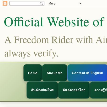
Official Website o
A Freedom Rider with Aims
always verify.
Home
About Me
Content in English
คันฉ่องส่องไทย
คันฉ่องส่องโลก
ความรู้