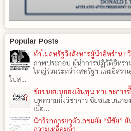
Popular Posts
ทำไมสหรัฐจึงสังหารผู้นำอิหร่าน? ว
ภาพประกอบ ผู้นำการปฏิวัติอิหร่า
ใหญ่ร่วมระหว่างสหรัฐฯ และอิสราเอล
ไปส...
ชัยชนะบนกองเงินทุนเทาและการซื้อเ
บทความกึ่งวิชาการ ชัยชนะบนกองเงิ
เมื่อ...
นักวิชาการยกตัวเลขแย้ง “มีชัย” 
ความเหลื่อมล้ำ