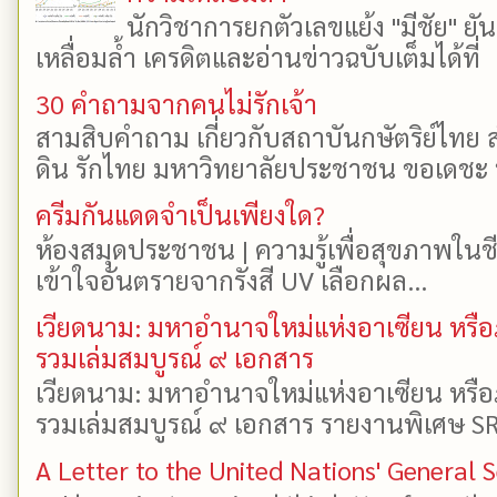
นักวิชาการยกตัวเลขแย้ง "มีชัย" 
เหลื่อมล้ำ เครดิตและอ่านข่าวฉบับเต็มได้ที
30 คำถามจากคนไม่รักเจ้า
สามสิบคำถาม เกี่ยวกับสถาบันกษัตริย์ไทย ส
ดิน รักไทย มหาวิทยาลัยประชาชน ขอเดชะ ป
ครีมกันแดดจำเป็นเพียงใด?
ห้องสมุดประชาชน | ความรู้เพื่อสุขภาพในช
เข้าใจอันตรายจากรังสี UV เลือกผล...
เวียดนาม: มหาอำนาจใหม่แห่งอาเซียน หรือ
รวมเล่มสมบูรณ์ ๙ เอกสาร
เวียดนาม: มหาอำนาจใหม่แห่งอาเซียน หรือ
รวมเล่มสมบูรณ์ ๙ เอกสาร รายงานพิเศษ SR
A Letter to the United Nations' General 