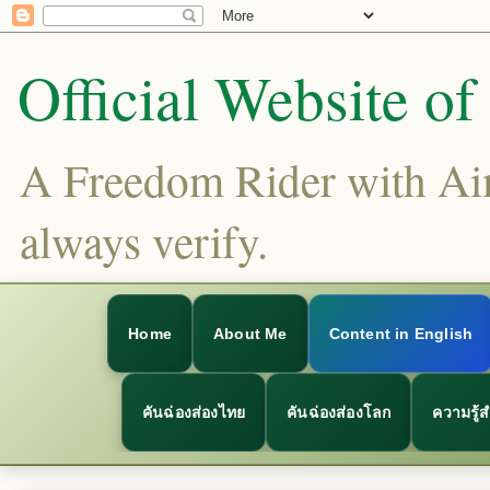
Official Website o
A Freedom Rider with Aims
always verify.
Home
About Me
Content in English
คันฉ่องส่องไทย
คันฉ่องส่องโลก
ความรู้