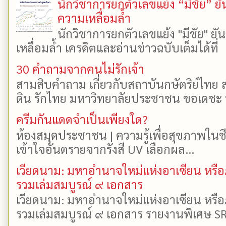
นักวิชาการยกตัวเลขแย้ง “มีชัย” 
ความเหลื่อมล้ำ
นักวิชาการยกตัวเลขแย้ง "มีชัย" 
เหลื่อมล้ำ เครดิตและอ่านข่าวฉบับเต็มได้ที
30 คำถามจากคนไม่รักเจ้า
สามสิบคำถาม เกี่ยวกับสถาบันกษัตริย์ไทย ส
ดิน รักไทย มหาวิทยาลัยประชาชน ขอเดชะ ป
ครีมกันแดดจำเป็นเพียงใด?
ห้องสมุดประชาชน | ความรู้เพื่อสุขภาพในช
เข้าใจอันตรายจากรังสี UV เลือกผล...
เวียดนาม: มหาอำนาจใหม่แห่งอาเซียน หรือ
รวมเล่มสมบูรณ์ ๙ เอกสาร
เวียดนาม: มหาอำนาจใหม่แห่งอาเซียน หรือ
รวมเล่มสมบูรณ์ ๙ เอกสาร รายงานพิเศษ SR