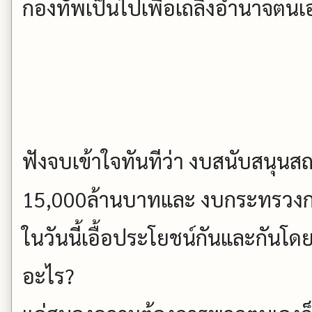
กองทัพเป็นไปเพื่อเถลิงอำนาจตนเ
ฟังจบเข้าใจทันทีว่า งบสนับสนุน
15,000ล้านบาทและ งบกระทรวงก
ในวันนี้เอื้อประโยชน์กันและกันโ
อะไร?