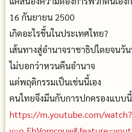
แค่สนองความต้องการพวกตนเองก
16 กันยายน 2500
เกิดอะไรขึ้นในประเทศไทย?
เส้นทางสู่อำนาจราชาธิปไตยจนวันน
ไม่บอกว่าหวนคืนอำนาจ
แต่พฤติกรรมเป็นเช่นนี้เอง
คนไทยจึงมึนกับการปกครองแบบนี
https://m.youtube.com/watch?
v=o_EhVomcguw&feature=yout