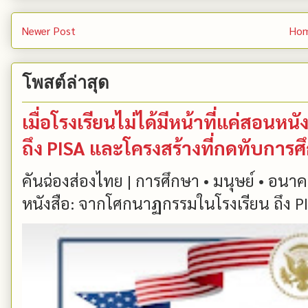
Newer Post
Ho
โพสต์ล่าสุด
เมื่อโรงเรียนไม่ได้มีหน้าที่แค่สอน
ถึง PISA และโครงสร้างที่กดทับการ
คันฉ่องส่องไทย | การศึกษา • มนุษย์ • อนาคต
หนังสือ: จากโศกนาฏกรรมในโรงเรียน ถึง PIS