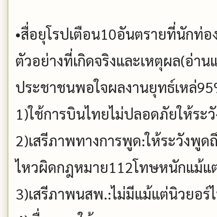
•สื่อยุโรปเตือน10อันตรายที่นักท่
ตัวอย่างที่เกิดจริงและเหตุผล(อ่า
ประชาชนพอใจผลงานยุทธ์เหล่95
1)ใช้การบินไทยไม่ปลอดภัยให้ระว
2)เสรีภาพทางการพูด:ให้ระวังพูดถึ
ไหวผิดกฎหมาย112โทษหนักแม้แต่
3)เสรีภาพนสพ.:ไม่มีแม้แต่นิวยอร์ไ