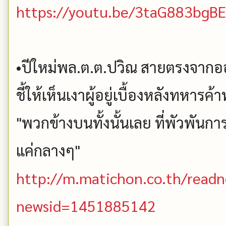
https://youtu.be/3taG883bgBE
•ปีใหม่พล.ต.ต.ปวิณ สายตรงจากอ
ชี้ให้เห็นเงาผู้อยู่เบื้องหลังทหารค้
"พวกข้างบนทั้งนั้นเลย ที่พัวพัน
แค่กลางๆ"
http://m.matichon.co.th/read
newsid=1451885142