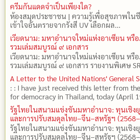
ครีมกันแดดจำเป็นเพียงใด?
ห้องสมุดประชาชน | ความรู้เพื่อสุขภาพในช
เข้าใจอันตรายจากรังสี UV เลือกผล...
เวียดนาม: มหาอำนาจใหม่แห่งอาเซียน หรือ
รวมเล่มสมบูรณ์ ๙ เอกสาร
เวียดนาม: มหาอำนาจใหม่แห่งอาเซียน หรือ
รวมเล่มสมบูรณ์ ๙ เอกสาร รายงานพิเศษ SR
A Letter to the United Nations' General 
: : I have just received this letter from t
for democracy in Thailand, today (April 19)
รัฐไทยในสนามแข่งขันมหาอำนาจ: ทุนเชิงย
และการปรับสมดุลไทย–จีน–สหรัฐฯ (2568
รัฐไทยในสนามแข่งขันมหาอำนาจ: ทุนเชิงย
และการปรับสมดุลไทย–จีน–สหรัฐฯ (2568–25