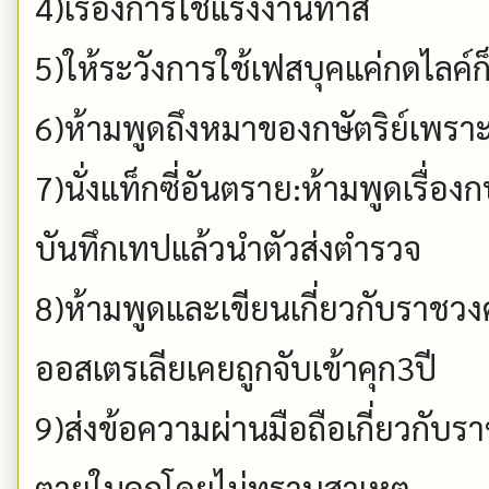
4)เรื่องการใช้แรงงานทาส
5)ให้ระวังการใช้เฟสบุคแค่กดไลค์ก
6)ห้ามพูดถึงหมาของกษัตริย์เพรา
7)นั่งแท็กซี่อันตราย:ห้ามพูดเรื่อง
บันทึกเทปแล้วนำตัวส่งตำรวจ
8)ห้ามพูดและเขียนเกี่ยวกับราชวง
ออสเตรเลียเคยถูกจับเข้าคุก3ปี
9)ส่งข้อความผ่านมือถือเกี่ยวกั
ตายในคุกโดยไม่ทราบสาเหตุ