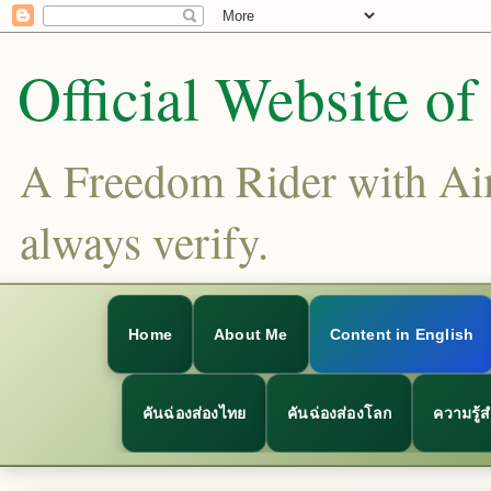
Official Website o
A Freedom Rider with Aims
always verify.
Home
About Me
Content in English
คันฉ่องส่องไทย
คันฉ่องส่องโลก
ความรู้