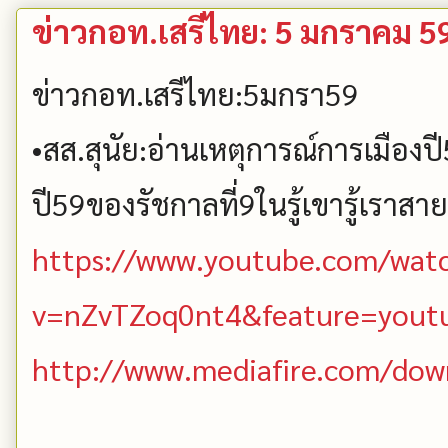
ข่าวกอท.เสรีไทย: 5 มกราคม 5
ข่าวกอท.เสรีไทย:5มกรา59
•สส.สุนัย:อ่านเหตุการณ์การเมื
ปี59ของรัชกาลที่9ในรู้เขารู้เราส
https://www.youtube.com/wat
v=nZvTZoq0nt4&feature=yout
http://www.mediafire.com/dow