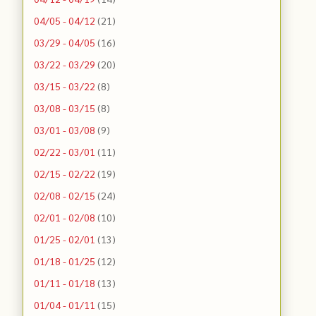
04/05 - 04/12
(21)
03/29 - 04/05
(16)
03/22 - 03/29
(20)
03/15 - 03/22
(8)
03/08 - 03/15
(8)
03/01 - 03/08
(9)
02/22 - 03/01
(11)
02/15 - 02/22
(19)
02/08 - 02/15
(24)
02/01 - 02/08
(10)
01/25 - 02/01
(13)
01/18 - 01/25
(12)
01/11 - 01/18
(13)
01/04 - 01/11
(15)