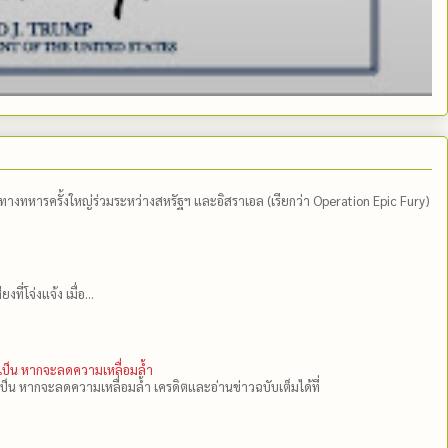
ีทางทหารครั้งใหญ่ร่วมระหว่างสหรัฐฯ และอิสราเอล (เรียกว่า Operation Epic Fury)
่โจ่งแจ้ง เมื่อ...
ำเป็น หากจะลดความเหลื่อมล้ำ
เป็น หากจะลดความเหลื่อมล้ำ เครดิตและอ่านข่าวฉบับเต็มได้ที่