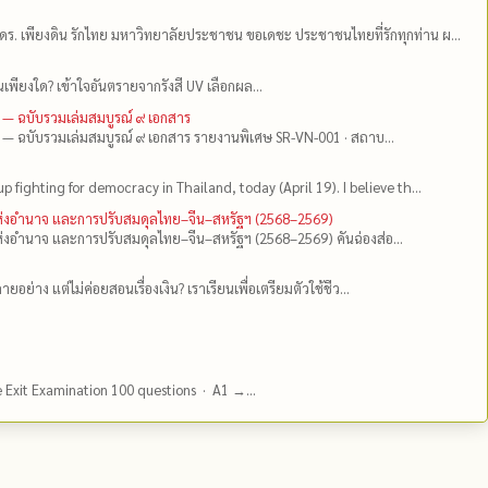
ดร.​ เพียงดิน รักไทย มหาวิทยาลัยประชาชน ขอเดชะ ประชาชนไทยที่รักทุกท่าน ผ...
เพียงใด? เข้าใจอันตรายจากรังสี UV เลือกผล...
 — ฉบับรวมเล่มสมบูรณ์ ๙ เอกสาร
 — ฉบับรวมเล่มสมบูรณ์ ๙ เอกสาร รายงานพิเศษ SR-VN-001 · สถาบ...
up fighting for democracy in Thailand, today (April 19). I believe th...
แห่งอำนาจ และการปรับสมดุลไทย–จีน–สหรัฐฯ (2568–2569)
่งอำนาจ และการปรับสมดุลไทย–จีน–สหรัฐฯ (2568–2569) คันฉ่องส่อ...
ยอย่าง แต่ไม่ค่อยสอนเรื่องเงิน? เราเรียนเพื่อเตรียมตัวใช้ชีว...
e Exit Examination 100 questions · A1 →...