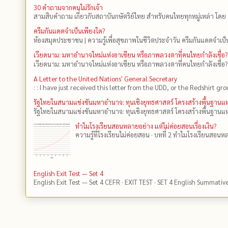
30 คำถามจากคนไม่รักเจ้า
สามสิบคำถาม เกี่ยวกับสถาบันกษัตริย์ไทย สำหรับคนไทยทุกหมู่เหล่า โดย 
ครีมกันแดดจำเป็นเพียงใด?
ห้องสมุดประชาชน | ความรู้เพื่อสุขภาพในชีวิตประจำวัน ครีมกันแดดจำเป็น
เวียดนาม: มหาอำนาจใหม่แห่งอาเซียน หรือภาพลวงตาที่คนไทยกำลังเชื่อ?
เวียดนาม: มหาอำนาจใหม่แห่งอาเซียน หรือภาพลวงตาที่คนไทยกำลังเชื่อ?
A Letter to the United Nations' General Secretary
: : I have just received this letter from the UDD, or the Redshirt gro
รัฐไทยในสนามแข่งขันมหาอำนาจ: ทุนเชิงยุทธศาสตร์ โครงสร้างพื้นฐาน
รัฐไทยในสนามแข่งขันมหาอำนาจ: ทุนเชิงยุทธศาสตร์ โครงสร้างพื้นฐานแห
ทำไมโรงเรียนสอนหลายอย่าง แต่ไม่ค่อยสอนเรื่องเงิน?
ความรู้ที่โรงเรียนไม่ค่อยสอน · บทที่ 2 ทำไมโรงเรียนสอนหลา
English Exit Test — Set 4
English Exit Test — Set 4 CEFR · EXIT TEST · SET 4 English Summativ