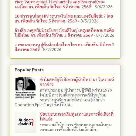
พิธา: ไร้ยุทธศาสตร์ ไร้ความเข้าใจ และไร้กลยุทธ์(ของ
ผม)โดย ดร. เพียงดิน รักไทย 6 สิงหาคม 2569
- 8/6/2026
10 ข่าวรอบโลก HIV ระบาดในไทย และแดงจับมือสัม? โดย
ดร. เพียงดิน รักไทย 5 สิงหาคม 2569
- 8/5/2026
ล้วงลึก เหตุทรัมป์ระงับการโจมตีใหญ่ เหตุผลที่หลายคนคิด
ไม่ถึงโดย ดร. เพียงดิน รักไทย 3 สิงหาคม 2569
- 8/3/2026
วาทะนายกหนู สู่คันฉ่องส่องไทย โดย ดร. เพียงดิน รักไทย 2
สิงหาคม 2569
- 8/2/2026
Popular Posts
ทำไมสหรัฐจึงสังหารผู้นำอิหร่าน? วิเคราะห์
จากข่าว
ภาพประกอบ ผู้นำการปฏิวัติอิหร่าน 1979
โคไมนี การโจมตีทางทหารครั้งใหญ่ร่วม
ระหว่างสหรัฐฯ และอิสราเอล (เรียกว่า
Operation Epic Fury) ซึ่งนำไปส...
ชัยชนะบนกองเงินทุนเทาและการซื้อเสียงที่
โจ่งแจ้ง
บทความกึ่งวิชาการ ชัยชนะบนกองเงินทุน
เทาและการซื้อเสียงที่โจ่งแจ้ง เมื่อ...