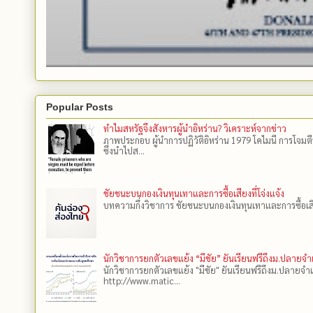
Popular Posts
ทำไมสหรัฐจึงสังหารผู้นำอิหร่าน? วิเคราะห์จากข่าว
ภาพประกอบ ผู้นำการปฏิวัติอิหร่าน 1979 โคไมนี การโจมต
ซึ่งนำไปส...
ชัยชนะบนกองเงินทุนเทาและการซื้อเสียงที่โจ่งแจ้ง
บทความกึ่งวิชาการ ชัยชนะบนกองเงินทุนเทาและการซื้อเสียงที
นักวิชาการยกตัวเลขแย้ง “มีชัย” ยันเรียนฟรีถึงม.ปลายจ
นักวิชาการยกตัวเลขแย้ง "มีชัย" ยันเรียนฟรีถึงม.ปลายจำ
http://www.matic...