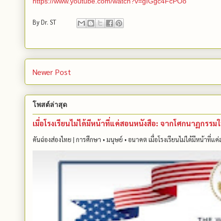
https://www.youtube.com/watch?v=gIGgc4FcPOo
By
Dr. ST
Newer Post
โพสต์ล่าสุด
เมื่อโรงเรียนไม่ได้มีหน้าที่แค่สอนหนังสือ: จากโศกนาฏกรร
คันฉ่องส่องไทย | การศึกษา • มนุษย์ • อนาคต เมื่อโรงเรียนไม่ได้มีหน้าที่