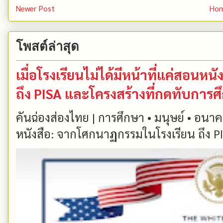
Newer Post
Ho
โพสต์ล่าสุด
เมื่อโรงเรียนไม่ได้มีหน้าที่แค่สอน
ถึง PISA และโครงสร้างที่กดทับการ
คันฉ่องส่องไทย | การศึกษา • มนุษย์ • อนาคต
หนังสือ: จากโศกนาฏกรรมในโรงเรียน ถึง PIS