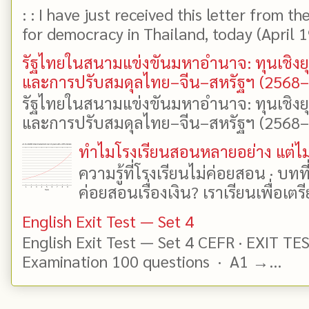
: : I have just received this letter from t
for democracy in Thailand, today (April 19)
รัฐไทยในสนามแข่งขันมหาอำนาจ: ทุนเชิงย
และการปรับสมดุลไทย–จีน–สหรัฐฯ (2568
รัฐไทยในสนามแข่งขันมหาอำนาจ: ทุนเชิงย
และการปรับสมดุลไทย–จีน–สหรัฐฯ (2568–25
ทำไมโรงเรียนสอนหลายอย่าง แต่ไม่
ความรู้ที่โรงเรียนไม่ค่อยสอน · บท
ค่อยสอนเรื่องเงิน? เราเรียนเพื่อเตรี
English Exit Test — Set 4
English Exit Test — Set 4 CEFR · EXIT TE
Examination 100 questions · A1 →...