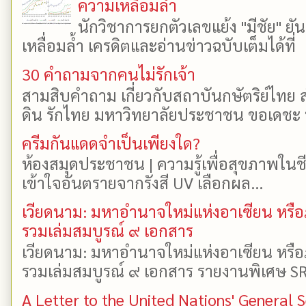
ความเหลื่อมล้ำ
นักวิชาการยกตัวเลขแย้ง "มีชัย" 
เหลื่อมล้ำ เครดิตและอ่านข่าวฉบับเต็มได้ที
30 คำถามจากคนไม่รักเจ้า
สามสิบคำถาม เกี่ยวกับสถาบันกษัตริย์ไทย ส
ดิน รักไทย มหาวิทยาลัยประชาชน ขอเดชะ ป
ครีมกันแดดจำเป็นเพียงใด?
ห้องสมุดประชาชน | ความรู้เพื่อสุขภาพในช
เข้าใจอันตรายจากรังสี UV เลือกผล...
เวียดนาม: มหาอำนาจใหม่แห่งอาเซียน หรือ
รวมเล่มสมบูรณ์ ๙ เอกสาร
เวียดนาม: มหาอำนาจใหม่แห่งอาเซียน หรือ
รวมเล่มสมบูรณ์ ๙ เอกสาร รายงานพิเศษ SR
A Letter to the United Nations' General 