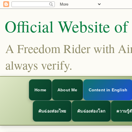
Official Website o
A Freedom Rider with Aims
always verify.
Home
About Me
Content in English
คันฉ่องส่องไทย
คันฉ่องส่องโลก
ความรู้