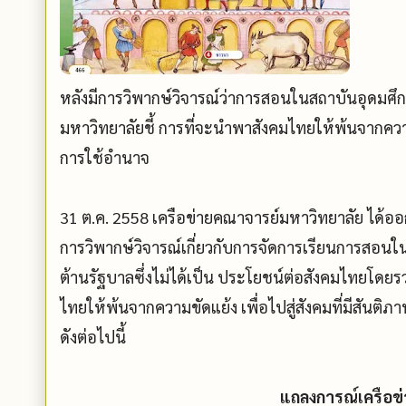
หลังมีการวิพากษ์วิจารณ์ว่าการสอนในสถาบันอุดมศึก
มหาวิทยาลัยชี้ การที่จะนำพาสังคมไทยให้พ้นจากความขั
การใช้อำนาจ
31 ต.ค. 2558 เครือข่ายคณาจารย์มหาวิทยาลัย ได้ออ
การวิพากษ์วิจารณ์เกี่ยวกับการจัดการเรียนการสอนใ
ต้านรัฐบาลซึ่งไม่ได้เป็น ประโยชน์ต่อสังคมไทยโดยร
ไทยให้พ้นจากความขัดแย้ง เพื่อไปสู่สังคมที่มีสันติ
ดังต่อไปนี้
แถลงการณ์เครือข