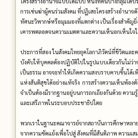
โครงสร้างอำนาจแบบใดแบบ หนึ่งที่คนบางกลุ่มได้ปร
การเข่นฆ่าผู้คนร่วมสังคม ที่ปฏิเสธโครงสร้างอำนาจด
ทัศนะวิพากษ์หรือมุมมองที่แตกต่าง เป็นเรื่องสำคัญย
เคารพตลอดจนความเมตตาและความเห็นอกเห็นใจในผู้
ประการที่สอง ในสังคมไทยยุคโลกาภิวัตน์ที่ชีวิตแ
บังคับให้บุคคลต้องปฏิบัติไปในรูปแบบเดียวกันไม
เป็นธรรม อาจจะทำให้เกิดความสงบราบคาบขึ้นได้เพี
แห่งสันติสุขได้อย่างแท้จริง การสร้างความเห็นพ้อ
จำเป็นต้องมีรากฐานอยู่บนการถกเถียงกันด้วย ความ
และเสรีภาพในระบอบประชาธิปไตย
พวกเราในฐานะคณาจารย์จากสถาบันการศึกษาหลายสถา
จากความขัดแย้งเพื่อไปสู่ สังคมที่มีสันติภาพ ควา