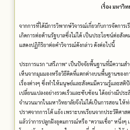
เรื่อง มหาวิ
จากการที่ได้มีการวิพากษ์วิจารณ์เกี่ยวกับการจัดกา
เกิดการต่อต้านรัฐบาลซึ่งไม่ได้ เป็นประโยชน์ต่อ
แสดงปฏิกิริยาต่อคำวิจารณ์ดังกล่าว ดังต่อไปนี้
ประการแรก "เสรีภาพ" เป็นปัจจัยพื้นฐานที่มีความ
เห็นจากมุมมองหรือวิธีคิดที่แตกต่างบนพื้นฐานของก
เรื่องต่างๆ ซึ่งทำให้มนุษย์และสังคมมีความรู้และส
เปลี่ยนแปลงอย่างรวดเร็วและซับซ้อน ได้อย่างมีปร
จำนวนมากในมหาวิทยาลัยจึงไม่ได้เป็นการสอน ให้ท
ปราศจากการโต้ แย้ง เพราะบทเรียนจากประวัติศาสตร์
แล้วว่าการปลูกฝังอุดมการณ์หรือ "ความเชื่อ" หนึ่