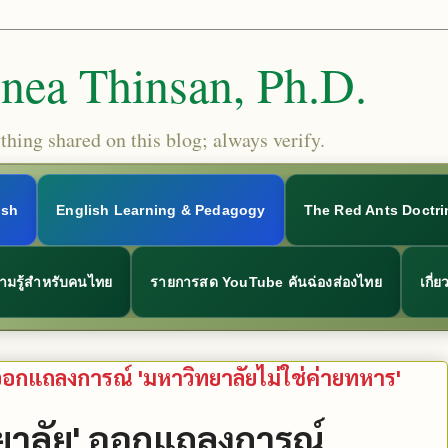
Snea Thinsan, Ph.D.
hing shared on this blog; always verify.
ish
English Learning & Pedagogy
The Red Ants Doctri
ามรู้สำหรับคนไทย
รายการสด YouTube คันฉ่องส่องไทย
เกี่
 ออกแถลงการณ์ 'มหาวิทยาลัยไม่ใช่ค่ายทหาร'
ทยาลัย' ออกแถลงการณ์