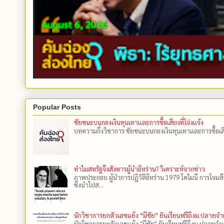
Popular Posts
ชัยชนะบนกองเงินทุนเทาและการซื้อเสียงที่โจ่งแจ้ง
บทความกึ่งวิชาการ ชัยชนะบนกองเงินทุนเทาและการซื้อเสียงที
ทำไมสหรัฐจึงสังหารผู้นำอิหร่าน? วิเคราะห์จากข่าว
ภาพประกอบ ผู้นำการปฏิวัติอิหร่าน 1979 โคไมนี การโจมต
ซึ่งนำไปส...
นักวิชาการยกตัวเลขแย้ง “มีชัย” ยันเรียนฟรีถึงม.ปลายจ
นักวิชาการยกตัวเลขแย้ง "มีชัย" ยันเรียนฟรีถึงม.ปลายจำ