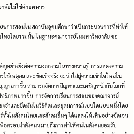
ทยาลัยไม่ใช่ค่ายทหาร
รเรียนการสอนใน สถาบันอุดมศึกษาว่าเป็นกระบวนการที่ทำให้
สังคมไทยโดยรวมนั้น ในฐานะคณาจารย์ในมหาวิทยาลัย ขอ
สำคัญอย่างยิ่งต่อความงอกงามในทางความรู้ การแสดงความ
ารใช้เหตุผล และข้อเท็จจริง จะนำไปสู่ความเข้าใจใหม่ใน
ติปัญญามากขึ้น สามารถจัดการปัญหาและเผชิญหน้ากับโลกที่
ะสิทธิภาพมากขึ้น การจัดการเรียนการสอนของคณาจารย์
่องจำและยึดมั่นในวิธีคิดและอุดมการณ์แบบใดแบบหนึ่งโดย
ทั้งในสังคมไทยและสังคมอื่นๆ ได้แสดงให้เห็นอย่างชัดเจน
งๆ เพื่อครอบงำสังคมหมายถึงการทำให้คนในสังคมยอมรับ