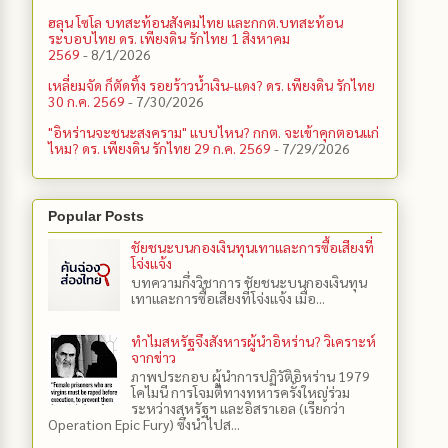
ฮลุน โซโล บทสะท้อนสังคมไทย และกกต.​บทสะท้อน
ระบอบไทย ดร. เพียงดิน รักไทย 1 สิงหาคม
2569
- 8/1/2026
เหลี่ยมจัด ก็ตัดทิ้ง รอยร้าวน้ำเงิน-แดง? ดร. เพียงดิน รักไทย
30 ก.ค. 2569
- 7/30/2026
"อิหร่านจะชนะสงคราม" แบบไหน? กกต. จะเข้าคุกตอนแก่
ไหม? ดร. เพียงดิน รักไทย 29 ก.ค. 2569
- 7/29/2026
Popular Posts
ชัยชนะบนกองเงินทุนเทาและการซื้อเสียงที่
โจ่งแจ้ง
บทความกึ่งวิชาการ ชัยชนะบนกองเงินทุน
เทาและการซื้อเสียงที่โจ่งแจ้ง เมื่อ...
ทำไมสหรัฐจึงสังหารผู้นำอิหร่าน? วิเคราะห์
จากข่าว
ภาพประกอบ ผู้นำการปฏิวัติอิหร่าน 1979
โคไมนี การโจมตีทางทหารครั้งใหญ่ร่วม
ระหว่างสหรัฐฯ และอิสราเอล (เรียกว่า
Operation Epic Fury) ซึ่งนำไปส...