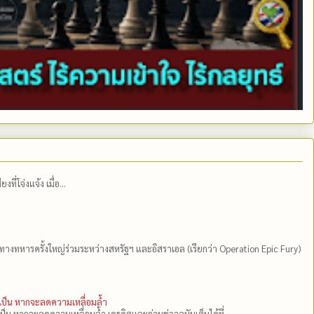
่โจ่งแจ้ง เมื่อ...
ีทางทหารครั้งใหญ่ร่วมระหว่างสหรัฐฯ และอิสราเอล (เรียกว่า Operation Epic Fury)
ำเป็น หากจะลดความเหลื่อมล้ำ
เป็น หากจะลดความเหลื่อมล้ำ เครดิตและอ่านข่าวฉบับเต็มได้ที่