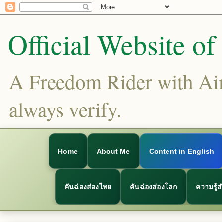
Official Website o
A Freedom Rider with Aims
always verify.
Home
About Me
Content in English
คันฉ่องส่องไทย
คันฉ่องส่องโลก
ความรู้