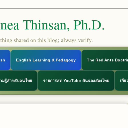
Snea Thinsan, Ph.D.
hing shared on this blog; always verify.
ish
English Learning & Pedagogy
The Red Ants Doctri
ามรู้สำหรับคนไทย
รายการสด YouTube คันฉ่องส่องไทย
เกี่