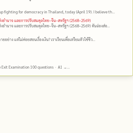
up fighting for democracy in Thailand, today (April 19). I believe th...
แห่งอำนาจ และการปรับสมดุลไทย–จีน–สหรัฐฯ (2568–2569)
่งอำนาจ และการปรับสมดุลไทย–จีน–สหรัฐฯ (2568–2569) คันฉ่องส่อ...
ยอย่าง แต่ไม่ค่อยสอนเรื่องเงิน? เราเรียนเพื่อเตรียมตัวใช้ชีว...
e Exit Examination 100 questions · A1 →...