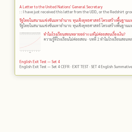
A Letter to the United Nations' General Secretary
: : I have just received this letter from the UDD, or the Redshirt gro
รัฐไทยในสนามแข่งขันมหาอำนาจ: ทุนเชิงยุทธศาสตร์ โครงสร้างพื้นฐาน
รัฐไทยในสนามแข่งขันมหาอำนาจ: ทุนเชิงยุทธศาสตร์ โครงสร้างพื้นฐานแห
ทำไมโรงเรียนสอนหลายอย่าง แต่ไม่ค่อยสอนเรื่องเงิน?
ความรู้ที่โรงเรียนไม่ค่อยสอน · บทที่ 2 ทำไมโรงเรียนสอนหลา
English Exit Test — Set 4
English Exit Test — Set 4 CEFR · EXIT TEST · SET 4 English Summativ