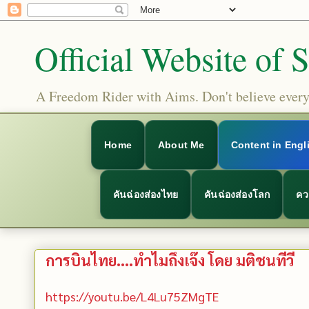
Official Website of 
A Freedom Rider with Aims. Don't believe everyt
Home
About Me
Content in Engl
คันฉ่องส่องไทย
คันฉ่องส่องโลก
คว
การบินไทย....ทำไมถึงเจ๊ง โดย มติชนทีวี
https://youtu.be/L4Lu75ZMgTE