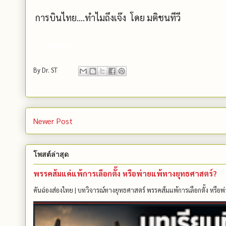
การบินไทย....ทำไมถึงเจ๊ง โดย มติชนทีวี
Download
By
Dr. ST
Newer Post
โพสต์ล่าสุด
พรรคส้มแค่แพ้การเลือกตั้ง หรือพ่ายแพ้ทางยุทธศาสตร์?
คันฉ่องส่องไทย | บทวิจารณ์ทางยุทธศาสตร์ พรรคส้มแพ้การเลือกตั้ง หรือพ่