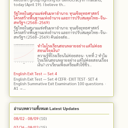
today (April 19). I believe th...
รัฐไทยในสนามแข่งขันมหาอำนาจ: ทุนเชิงยุทธศาสตร์
โครงสร้างพื้นฐานแห่งอำนาจ และการปรับสมดุลไทย–จีน–
สหรัฐฯ (2568–2569)
รัฐไทยในสนามแข่งขันมหาอำนาจ: ทุนเชิงยุทธศาสตร์
โครงสร้างพื้นฐานแห่งอำนาจ และการปรับสมดุลไทย–จีน–
สหรัฐฯ (2568–2569) คันฉ่องส่อ...
ทำไมโรงเรียนสอนหลายอย่าง แต่ไม่ค่อย
สอนเรื่องเงิน?
ความรู้ที่โรงเรียนไม่ค่อยสอน · บทที่ 2 ทำไม
โรงเรียนสอนหลายอย่าง แต่ไม่ค่อยสอนเรื่อง
เงิน? เราเรียนเพื่อเตรียมตัวใช้ชีว...
English Exit Test — Set 4
English Exit Test — Set 4 CEFR · EXIT TEST · SET 4
English Summative Exit Examination 100 questions ·
A1 →...
อ่านบทความทั้งหมด Latest Updates
08/02 - 08/09
(10)
07/26 - 08/02
(15)