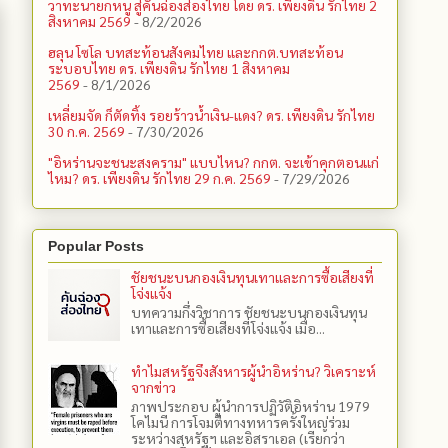
วาทะนายกหนู สู่คันฉ่องส่องไทย โดย ดร. เพียงดิน รักไทย 2
สิงหาคม 2569
- 8/2/2026
ฮลุน โซโล บทสะท้อนสังคมไทย และกกต.​บทสะท้อน
ระบอบไทย ดร. เพียงดิน รักไทย 1 สิงหาคม
2569
- 8/1/2026
เหลี่ยมจัด ก็ตัดทิ้ง รอยร้าวน้ำเงิน-แดง? ดร. เพียงดิน รักไทย
30 ก.ค. 2569
- 7/30/2026
"อิหร่านจะชนะสงคราม" แบบไหน? กกต. จะเข้าคุกตอนแก่
ไหม? ดร. เพียงดิน รักไทย 29 ก.ค. 2569
- 7/29/2026
Popular Posts
ชัยชนะบนกองเงินทุนเทาและการซื้อเสียงที่
โจ่งแจ้ง
บทความกึ่งวิชาการ ชัยชนะบนกองเงินทุน
เทาและการซื้อเสียงที่โจ่งแจ้ง เมื่อ...
ทำไมสหรัฐจึงสังหารผู้นำอิหร่าน? วิเคราะห์
จากข่าว
ภาพประกอบ ผู้นำการปฏิวัติอิหร่าน 1979
โคไมนี การโจมตีทางทหารครั้งใหญ่ร่วม
ระหว่างสหรัฐฯ และอิสราเอล (เรียกว่า