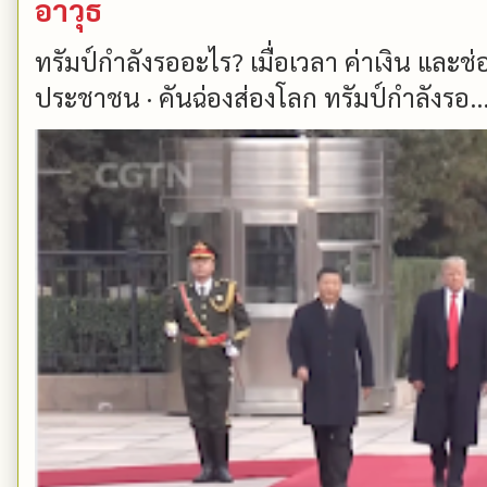
อาวุธ
ทรัมป์กำลังรออะไร? เมื่อเวลา ค่าเงิน และ
ประชาชน · คันฉ่องส่องโลก ทรัมป์กำลังรอ..