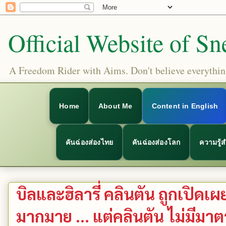
Official Website of Sn
A Freedom Rider with Aims. Don't believe everything
Home
About Me
Content in English
คันฉ่องส่องไทย
คันฉ่องส่องโลก
ความรู้
บิลและฮิลารี่ คลินตัน ถูกเปิดเผ
มากมาย ... แต่คลินตัน ไม่มีมาตร