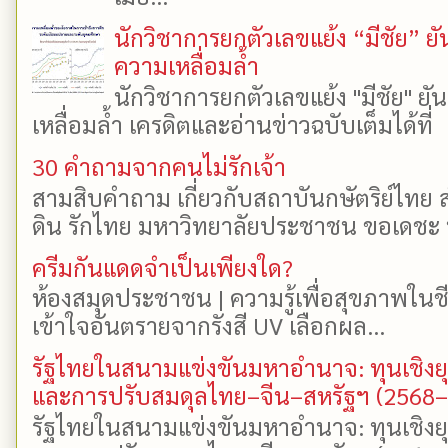
นักวิชาการยกตัวเลขแย้ง “มีชัย” 
ความเหลื่อมล้ำ
นักวิชาการยกตัวเลขแย้ง "มีชัย" 
เหลื่อมล้ำ เครดิตและอ่านข่าวฉบับเต็มได้ที
30 คำถามจากคนไม่รักเจ้า
สามสิบคำถาม เกี่ยวกับสถาบันกษัตริย์ไทย ส
ดิน รักไทย มหาวิทยาลัยประชาชน ขอเดชะ ป
ครีมกันแดดจำเป็นเพียงใด?
ห้องสมุดประชาชน | ความรู้เพื่อสุขภาพในช
เข้าใจอันตรายจากรังสี UV เลือกผล...
รัฐไทยในสนามแข่งขันมหาอำนาจ: ทุนเชิงย
และการปรับสมดุลไทย–จีน–สหรัฐฯ (2568
รัฐไทยในสนามแข่งขันมหาอำนาจ: ทุนเชิงย