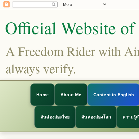
Official Website o
A Freedom Rider with Aims
always verify.
Home
About Me
Content in English
คันฉ่องส่องไทย
คันฉ่องส่องโลก
ความรู้