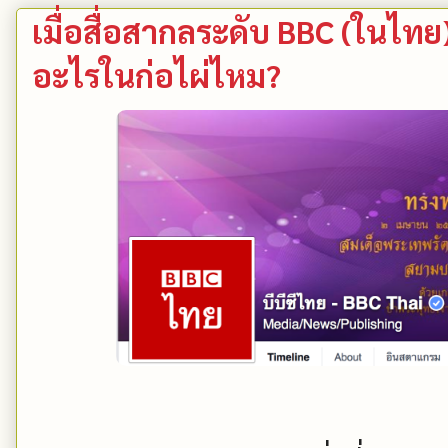
เมื่อสื่อสากลระดับ BBC (ในไทย
อะไรในก่อไผ่ไหม?