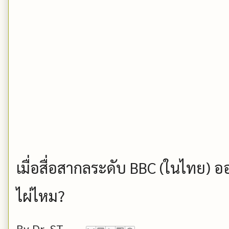
เมื่อสื่อสากลระดับ BBC (ในไทย) อ
ไผ่ไหม?
By
Dr. ST