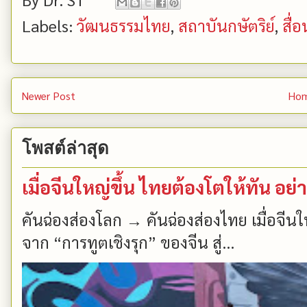
Labels:
วัฒนธรรมไทย
,
สถาบันกษัตริย์
,
สื่
Newer Post
Ho
โพสต์ล่าสุด
เมื่อจีนใหญ่ขึ้น ไทยต้องโตให้ทัน อย่าเ
คันฉ่องส่องโลก → คันฉ่องส่องไทย เมื่อจีนให
จาก “การทูตเชิงรุก” ของจีน สู่...