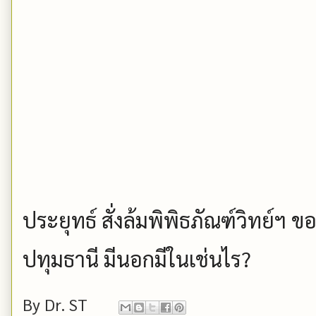
ประยุทธ์ สั่งล้มพิพิธภัณฑ์วิทย์ฯ 
ปทุมธานี มีนอกมีในเช่นไร?
By
Dr. ST