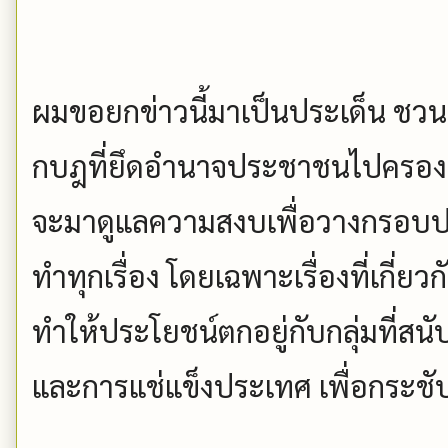
ผมขอยกข่าวนี้มาเป็นประเด็น ชวน
กบฎที่ยึดอำนาจประชาชนไปครอง โ
จะมาดูแลความสงบเพื่อวางกรอบปฏิ
ทำทุกเรื่อง โดยเฉพาะเรื่องที่เกี
ทำให้ประโยชน์ตกอยู่กับกลุ่มที่
และการแช่แข็งประเทศ เพื่อกระ