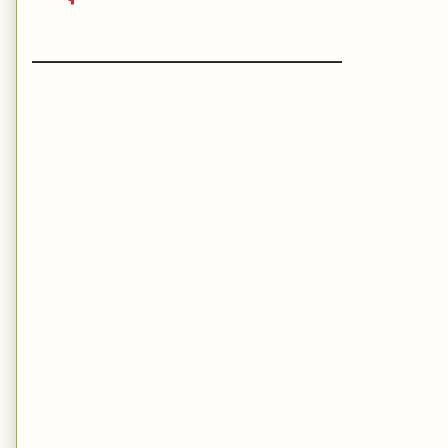
_______________________________