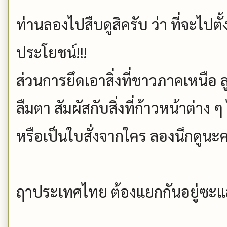
ท่านลองไปสืบดูสิครับ ว่า ที่จะไปตั
ประโยชน์!!!
ส่วนการยึดเอาสิ่งที่ชาวภาคเหนือ 
ลืมตา สัมผัสกับสิ่งที่ก้าวหน้าต่าง 
หรือเป็นใบสั่งจากใคร ลองนึกดูนะ
ฤาประเทศไทย ต้องแยกกันอยู่ซะแล