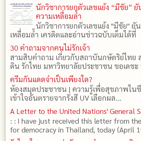
นักวิชาการยกตัวเลขแย้ง “มีชัย” 
ความเหลื่อมล้ำ
นักวิชาการยกตัวเลขแย้ง "มีชัย" 
เหลื่อมล้ำ เครดิตและอ่านข่าวฉบับเต็มได้ที
30 คำถามจากคนไม่รักเจ้า
สามสิบคำถาม เกี่ยวกับสถาบันกษัตริย์ไทย ส
ดิน รักไทย มหาวิทยาลัยประชาชน ขอเดชะ ป
ครีมกันแดดจำเป็นเพียงใด?
ห้องสมุดประชาชน | ความรู้เพื่อสุขภาพในช
เข้าใจอันตรายจากรังสี UV เลือกผล...
A Letter to the United Nations' General 
: : I have just received this letter from t
for democracy in Thailand, today (April 19)