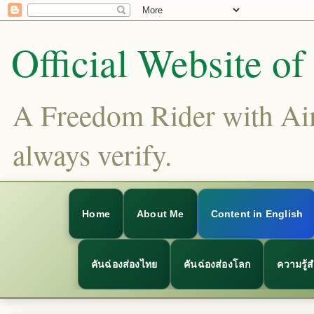
Official Website o
A Freedom Rider with Aims
always verify.
Home
About Me
Content in English
คันฉ่องส่องไทย
คันฉ่องส่องโลก
ความรู้