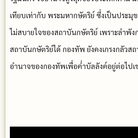
เทียบเท่ากับ พระมหากษัตริย์ ซึ่งเป็นประมุขแ
ไม่สบายใจของสถาบันกษัตริย์ เพราะลำพัง
สถาบันกษัตริย์ได
­้ กองทัพ ยังคงเกรงกลัวสถา
อำนาจของกองทัพเพื่อค่ำบัลลังค์อยู่ต่อไปเ
­