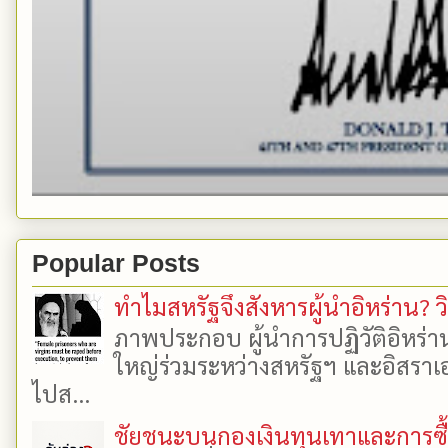
Popular Posts
ทำไมสหรัฐจึงสังหารผู้นำอิหร่าน? ว
ภาพประกอบ ผู้นำการปฏิวัติอิหร่า
ใหญ่ร่วมระหว่างสหรัฐฯ และอิสราเอล
ไปส...
ชัยชนะบนกองเงินทุนเทาและการซื้อเ