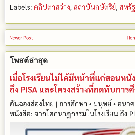
Labels:
คลิปตาสว่าง
,
สถาบันกษัตริย์
,
สหรั
Newer Post
Ho
โพสต์ล่าสุด
เมื่อโรงเรียนไม่ได้มีหน้าที่แค่สอน
ถึง PISA และโครงสร้างที่กดทับการ
คันฉ่องส่องไทย | การศึกษา • มนุษย์ • อนาคต
หนังสือ: จากโศกนาฏกรรมในโรงเรียน ถึง PIS