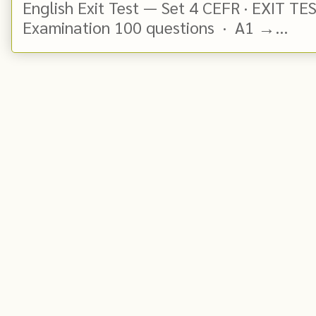
English Exit Test — Set 4 CEFR · EXIT TE
Examination 100 questions · A1 →...