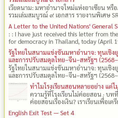
เวียดนาม: มหาอำนาจใหม่แห่งอาเซียน หรือ
รวมเล่มสมบูรณ์ ๙ เอกสาร รายงานพิเศษ SR
A Letter to the United Nations' General 
: : I have just received this letter from t
for democracy in Thailand, today (April 19)
รัฐไทยในสนามแข่งขันมหาอำนาจ: ทุนเชิงย
และการปรับสมดุลไทย–จีน–สหรัฐฯ (2568
รัฐไทยในสนามแข่งขันมหาอำนาจ: ทุนเชิงย
และการปรับสมดุลไทย–จีน–สหรัฐฯ (2568–25
ทำไมโรงเรียนสอนหลายอย่าง แต่ไม่
ความรู้ที่โรงเรียนไม่ค่อยสอน · บท
ค่อยสอนเรื่องเงิน? เราเรียนเพื่อเตรี
English Exit Test — Set 4