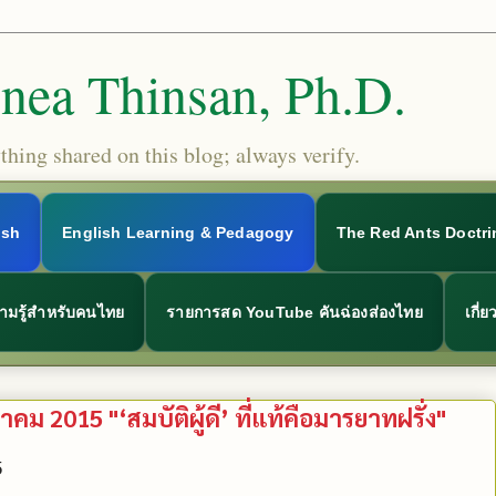
Snea Thinsan, Ph.D.
hing shared on this blog; always verify.
ish
English Learning & Pedagogy
The Red Ants Doctri
ามรู้สำหรับคนไทย
รายการสด YouTube คันฉ่องส่องไทย
เกี่
ม 2015 "‘สมบัติผู้ดี’ ที่แท้คือมารยาทฝรั่ง"
5