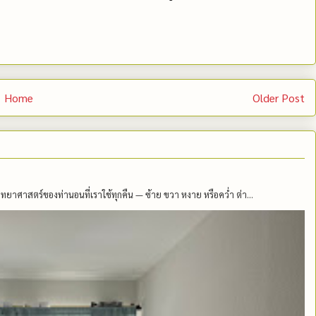
Home
Older Post
าศาสตร์ของท่านอนที่เราใช้ทุกคืน — ซ้าย ขวา หงาย หรือคว่ำ ต่า...