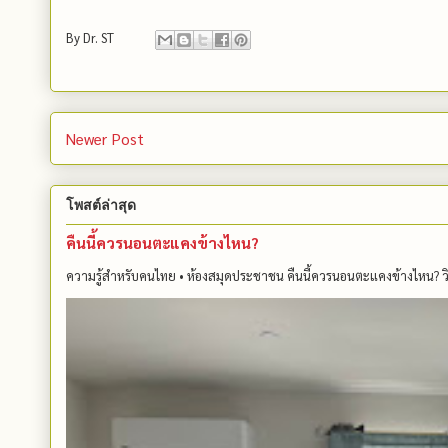
By
Dr. ST
Newer Post
โพสต์ล่าสุด
คืนนี้ควรนอนตะแคงข้างไหน?
ความรู้สำหรับคนไทย • ห้องสมุดประชาชน คืนนี้ควรนอนตะแคงข้างไหน? วิทย