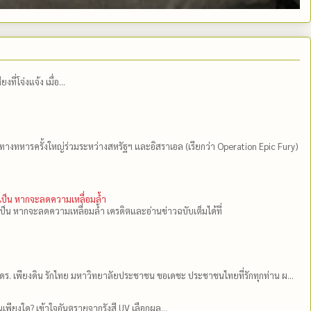
่โจ่งแจ้ง เมื่อ...
ีทางทหารครั้งใหญ่ร่วมระหว่างสหรัฐฯ และอิสราเอล (เรียกว่า Operation Epic Fury)
ำเป็น หากจะลดความเหลื่อมล้ำ
เป็น หากจะลดความเหลื่อมล้ำ เครดิตและอ่านข่าวฉบับเต็มได้ที่
ดร.​ เพียงดิน รักไทย มหาวิทยาลัยประชาชน ขอเดชะ ประชาชนไทยที่รักทุกท่าน ผ...
เพียงใด? เข้าใจอันตรายจากรังสี UV เลือกผล...