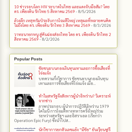
10 ข่าวรอบโลก HIV ระบาดในไทย และแดงจับมือสัม? โดย
ดร. เพียงดิน รักไทย 5 สิงหาคม 2569
- 8/5/2026
ล้วงลึก เหตุทรัมป์ระงับการโจมตีใหญ่ เหตุผลที่หลายคนคิด
ไม่ถึงโดย ดร. เพียงดิน รักไทย 3 สิงหาคม 2569
- 8/3/2026
วาทะนายกหนู สู่คันฉ่องส่องไทย โดย ดร. เพียงดิน รักไทย 2
สิงหาคม 2569
- 8/2/2026
Popular Posts
ชัยชนะบนกองเงินทุนเทาและการซื้อเสียงที่
โจ่งแจ้ง
บทความกึ่งวิชาการ ชัยชนะบนกองเงินทุน
เทาและการซื้อเสียงที่โจ่งแจ้ง เมื่อ...
ทำไมสหรัฐจึงสังหารผู้นำอิหร่าน? วิเคราะห์
จากข่าว
ภาพประกอบ ผู้นำการปฏิวัติอิหร่าน 1979
โคไมนี การโจมตีทางทหารครั้งใหญ่ร่วม
ระหว่างสหรัฐฯ และอิสราเอล (เรียกว่า
Operation Epic Fury) ซึ่งนำไปส...
นักวิชาการยกตัวเลขแย้ง “มีชัย” ยันเรียนฟรี