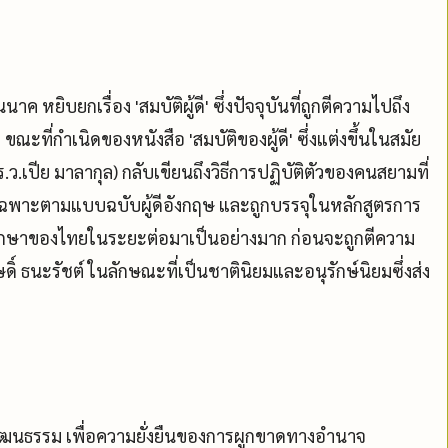
ยิบยกเรื่อง 'สมบัติผู้ดี' ซึ่งปัจจุบันที่ถูกตีความไปถึง
กำเนิดของหนังสือ 'สมบัติของผู้ดี' ซึ่งแต่งขึ้นในสมัย
.ว.เปีย มาลากุล) กลับเขียนถึงวิธีการปฏิบัติตัวของคนสยามที่
ยเฉพาะตามแบบฉบับผู้ดีอังกฤษ และถูกบรรจุในหลักสูตรการ
ึกษาของไทยในระยะต่อมาเป็นอย่างมาก ก่อนจะถูกตีความ
 ธนะรัชต์ ในลักษณะที่เป็นชาตินิยมและอนุรักษ์นิยมซึ่งส่ง
ฒนธรรม เพื่อความยั่งยืนของการผูกขาดทางอำนาจ