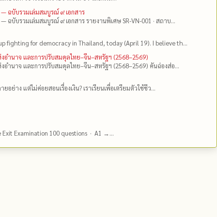
 — ฉบับรวมเล่มสมบูรณ์ ๙ เอกสาร
 — ฉบับรวมเล่มสมบูรณ์ ๙ เอกสาร รายงานพิเศษ SR-VN-001 · สถาบ...
up fighting for democracy in Thailand, today (April 19). I believe th...
แห่งอำนาจ และการปรับสมดุลไทย–จีน–สหรัฐฯ (2568–2569)
่งอำนาจ และการปรับสมดุลไทย–จีน–สหรัฐฯ (2568–2569) คันฉ่องส่อ...
ยอย่าง แต่ไม่ค่อยสอนเรื่องเงิน? เราเรียนเพื่อเตรียมตัวใช้ชีว...
e Exit Examination 100 questions · A1 →...