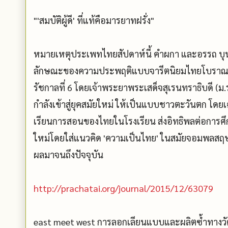
"'สมบัติผู้ดี' ที่แท้คือมารยาทฝรั่ง"
หมายเหตุประเพทไทยสัปดาห์นี้ คำผกา และอรรถ บุนนาค ห
ลักษณะของความประพฤติแบบจารีตนิยมไทยโบราณ ขณะที่
รัชกาลที่ 6 โดยเจ้าพระยาพระเสด็จสุเรนทราธิบดี (ม.ร
กำลังเข้าสู่ยุคสมัยใหม่ ให้เป็นแบบชาวตะวันตก โด
เรียนการสอนของไทยในโรงเรียน ส่งอิทธิพลต่อการศ
ใหม่โดยใส่แนวคิด 'ความเป็นไทย' ในสมัยจอมพลสฤษดิ์
ผลมาจนถึงปัจจุบัน
http://prachatai.org/journal/2015/12/63079
east meet west การลอกเลียนแบบและผลิตซ้ำทางวั