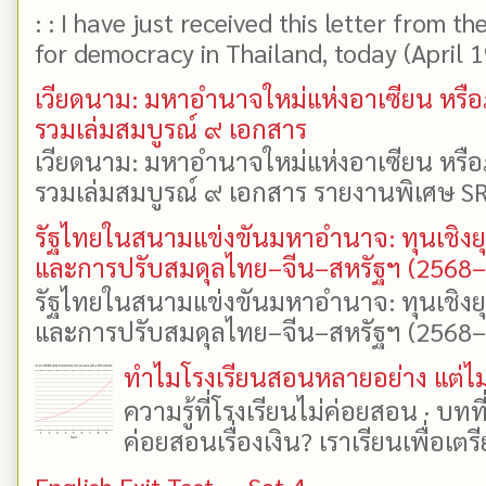
: : I have just received this letter from t
for democracy in Thailand, today (April 19)
เวียดนาม: มหาอำนาจใหม่แห่งอาเซียน หรือ
รวมเล่มสมบูรณ์ ๙ เอกสาร
เวียดนาม: มหาอำนาจใหม่แห่งอาเซียน หรือ
รวมเล่มสมบูรณ์ ๙ เอกสาร รายงานพิเศษ SR
รัฐไทยในสนามแข่งขันมหาอำนาจ: ทุนเชิงย
และการปรับสมดุลไทย–จีน–สหรัฐฯ (2568
รัฐไทยในสนามแข่งขันมหาอำนาจ: ทุนเชิงย
และการปรับสมดุลไทย–จีน–สหรัฐฯ (2568–25
ทำไมโรงเรียนสอนหลายอย่าง แต่ไม่
ความรู้ที่โรงเรียนไม่ค่อยสอน · บท
ค่อยสอนเรื่องเงิน? เราเรียนเพื่อเตรี
English Exit Test — Set 4