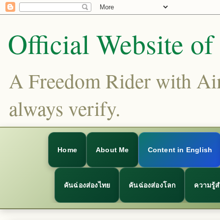
Official Website o
A Freedom Rider with Aims
always verify.
Home
About Me
Content in English
คันฉ่องส่องไทย
คันฉ่องส่องโลก
ความรู้