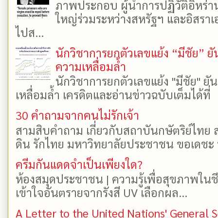
ภาพประกอบ ผู้นำการปฏิวัติอิหร่า
ใหญ่ร่วมระหว่างสหรัฐฯ และอิสราเอล
ไปส...
นักวิชาการยกตัวเลขแย้ง “มีชัย” 
ความเหลื่อมล้ำ
นักวิชาการยกตัวเลขแย้ง "มีชัย" 
เหลื่อมล้ำ เครดิตและอ่านข่าวฉบับเต็มได้ที
30 คำถามจากคนไม่รักเจ้า
สามสิบคำถาม เกี่ยวกับสถาบันกษัตริย์ไทย ส
ดิน รักไทย มหาวิทยาลัยประชาชน ขอเดชะ ป
ครีมกันแดดจำเป็นเพียงใด?
ห้องสมุดประชาชน | ความรู้เพื่อสุขภาพในช
เข้าใจอันตรายจากรังสี UV เลือกผล...
A Letter to the United Nations' General 