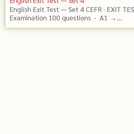
English Exit Test — Set 4 CEFR · EXIT TE
Examination 100 questions · A1 →...