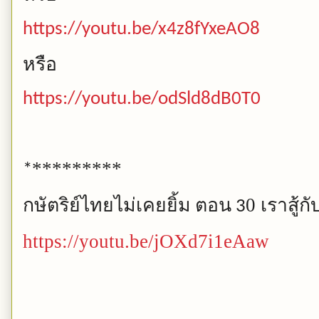
https://youtu.be/x4z8fYxeAO8
หรือ
https://youtu.be/odSld8dB0T0
*********
*
กษัตริย์ไทยไม่เคยยิ้ม
ตอน
0 เราสู้ก
3
https://youtu.be/jOXd7i1eAaw