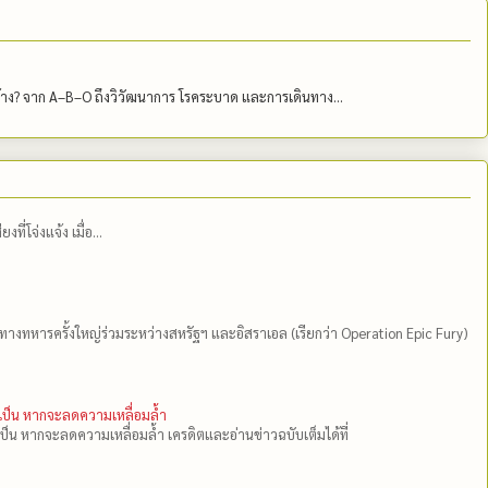
บ้าง? จาก A–B–O ถึงวิวัฒนาการ โรคระบาด และการเดินทาง...
่โจ่งแจ้ง เมื่อ...
ีทางทหารครั้งใหญ่ร่วมระหว่างสหรัฐฯ และอิสราเอล (เรียกว่า Operation Epic Fury)
ำเป็น หากจะลดความเหลื่อมล้ำ
เป็น หากจะลดความเหลื่อมล้ำ เครดิตและอ่านข่าวฉบับเต็มได้ที่