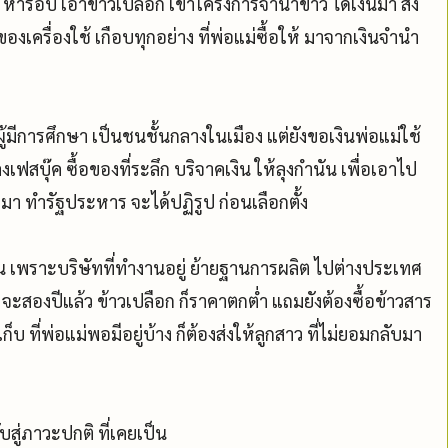
้ารอบ เอาข้าวเปลือก เข้าโครงการจำนำข้าว ได้เงินมา ส่ง
เครื่องใช้ เกือบทุกอย่าง ที่พ่อแม่ซื้อให้ มาจากเงินจำนำ
นผู้มีการศึกษา เป็นชนชั้นกลางในเมือง แต่ยังขอเงินพ่อแม่ใช้
เฟสบุ๊ค ซื้อของที่ระลึก บริจาคเงิน ให้ลุงกำนัน เพื่อเอาไป
กมา ทำรัฐประหาร จะได้ปฏิรูป ก่อนเลือกตั้ง
 เพราะบริษัทที่ทำงานอยู่ ย้ายฐานการผลิต ไปต่างประเทศ
ะสองปีแล้ว ข้าวเปลือก ก็ราคาตกต่ำ แถมยังต้องซื้อข้าวสาร
บ ที่พ่อแม่พอมีอยู่บ้าง ก็ต้องส่งให้ลูกสาว ที่ไม่ยอมกลับมา
ับสู่ภาวะปกติ ที่เคยเป็น