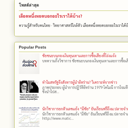
โพสต์ล่าสุด
เลือดหนึ่งหยดบอกอะไรเราได้บ้าง?
ความรู้สำหรับคนไทย · วิทยาศาสตร์ใกล้ตัว เลือดหนึ่งหยดบอกอะไรเราได้
Popular Posts
ชัยชนะบนกองเงินทุนเทาและการซื้อเสียงที่โจ่งแจ้ง
บทความกึ่งวิชาการ ชัยชนะบนกองเงินทุนเทาและการซื้อเสียงที
ทำไมสหรัฐจึงสังหารผู้นำอิหร่าน? วิเคราะห์จากข่าว
ภาพประกอบ ผู้นำการปฏิวัติอิหร่าน 1979 โคไมนี การโจมต
ซึ่งนำไปส...
นักวิชาการยกตัวเลขแย้ง “มีชัย” ยันเรียนฟรีถึงม.ปลายจ
นักวิชาการยกตัวเลขแย้ง "มีชัย" ยันเรียนฟรีถึงม.ปลายจำ
http://www.matic...