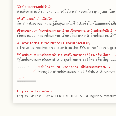
30 คำถามจากคนไม่รักเจ้า
สามสิบคำถาม เกี่ยวกับสถาบันกษัตริย์ไทย สำหรับคนไทยทุกหมู่เหล่า โดย 
ครีมกันแดดจำเป็นเพียงใด?
ห้องสมุดประชาชน | ความรู้เพื่อสุขภาพในชีวิตประจำวัน ครีมกันแดดจำเป็น
เวียดนาม: มหาอำนาจใหม่แห่งอาเซียน หรือภาพลวงตาที่คนไทยกำลังเชื่อ?
เวียดนาม: มหาอำนาจใหม่แห่งอาเซียน หรือภาพลวงตาที่คนไทยกำลังเชื่อ?
A Letter to the United Nations' General Secretary
: : I have just received this letter from the UDD, or the Redshirt gro
รัฐไทยในสนามแข่งขันมหาอำนาจ: ทุนเชิงยุทธศาสตร์ โครงสร้างพื้นฐาน
รัฐไทยในสนามแข่งขันมหาอำนาจ: ทุนเชิงยุทธศาสตร์ โครงสร้างพื้นฐานแห
ทำไมโรงเรียนสอนหลายอย่าง แต่ไม่ค่อยสอนเรื่องเงิน?
ความรู้ที่โรงเรียนไม่ค่อยสอน · บทที่ 2 ทำไมโรงเรียนสอนหลา
English Exit Test — Set 4
English Exit Test — Set 4 CEFR · EXIT TEST · SET 4 English Summativ