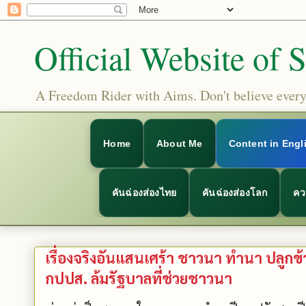
Official Website of 
A Freedom Rider with Aims. Don't believe everyt
Home
About Me
Content in Engl
คันฉ่องส่องไทย
คันฉ่องส่องโลก
คว
เรื่องจริงอันแสนเศร้า ชาวนา ทำนา ปลูกข
กปปส. ล้มรัฐบาลที่ช่วยชาวนา