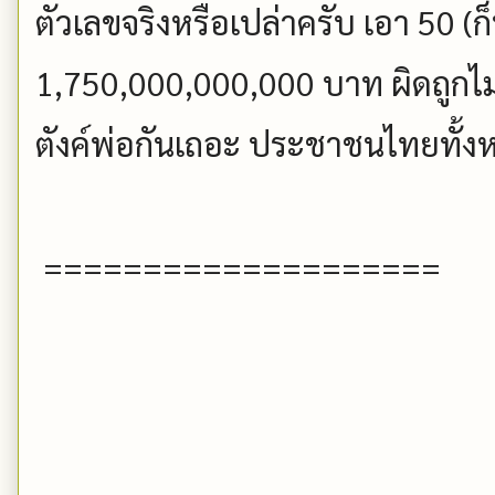
ตัวเลขจริงหรือเปล่าครับ เอา 50 (ก
1,750,000,000,000 บาท ผิดถูกไม่ม
ตังค์พ่อกันเถอะ ประชาชนไทยทั้งหล
====================