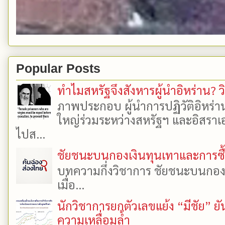
Popular Posts
ทำไมสหรัฐจึงสังหารผู้นำอิหร่าน? ว
ภาพประกอบ ผู้นำการปฏิวัติอิหร่า
ใหญ่ร่วมระหว่างสหรัฐฯ และอิสราเอล
ไปส...
ชัยชนะบนกองเงินทุนเทาและการซื้อเ
บทความกึ่งวิชาการ ชัยชนะบนกองเงิ
เมื่อ...
นักวิชาการยกตัวเลขแย้ง “มีชัย” 
ความเหลื่อมล้ำ