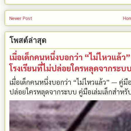
Newer Post
Ho
โพสต์ล่าสุด
เมื่อเด็กคนหนึ่งบอกว่า “ไม่ไหวแล้
โรงเรียนที่ไม่ปล่อยใครหลุดจากระบ
เมื่อเด็กคนหนึ่งบอกว่า “ไม่ไหวแล้ว” — คู่
ปล่อยใครหลุดจากระบบ คู่มือเล่มเล็กสำหรับ