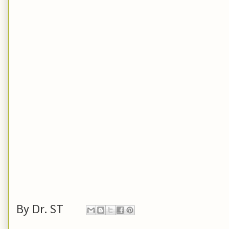
By
Dr. ST