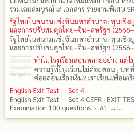
เวียดนาม: มหาอำนาจใหม่แห่งอาเซียน หรือ
รวมเล่มสมบูรณ์ ๙ เอกสาร รายงานพิเศษ SR
รัฐไทยในสนามแข่งขันมหาอำนาจ: ทุนเชิงย
และการปรับสมดุลไทย–จีน–สหรัฐฯ (2568
รัฐไทยในสนามแข่งขันมหาอำนาจ: ทุนเชิงย
และการปรับสมดุลไทย–จีน–สหรัฐฯ (2568–25
ทำไมโรงเรียนสอนหลายอย่าง แต่ไม่
ความรู้ที่โรงเรียนไม่ค่อยสอน · บท
ค่อยสอนเรื่องเงิน? เราเรียนเพื่อเตรี
English Exit Test — Set 4
English Exit Test — Set 4 CEFR · EXIT TE
Examination 100 questions · A1 →...