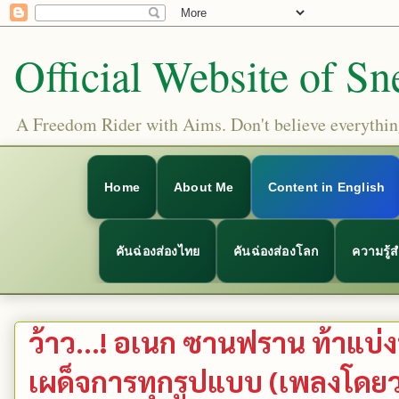
Official Website of Sn
A Freedom Rider with Aims. Don't believe everything
Home
About Me
Content in English
คันฉ่องส่องไทย
คันฉ่องส่องโลก
ความรู้
ว้าว...! อเนก ซานฟราน ท้าแบ่
เผด็จการทุกรูปแบบ (เพลงโดยว