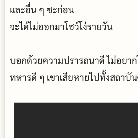
และอื่น ๆ ซะก่อน
จะได้ไม่ออกมาโชว์โง่รายวัน
บอกด้วยความปรารถนาดี ไม่อยากใ
ทหารดี ๆ เขาเสียหายไปทั้งสถาบัน