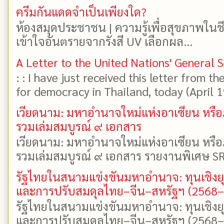
ครีมกันแดดจำเป็นเพียงใด?
ห้องสมุดประชาชน | ความรู้เพื่อสุขภาพในช
เข้าใจอันตรายจากรังสี UV เลือกผล...
A Letter to the United Nations' General 
: : I have just received this letter from t
for democracy in Thailand, today (April 19)
เวียดนาม: มหาอำนาจใหม่แห่งอาเซียน หรือ
รวมเล่มสมบูรณ์ ๙ เอกสาร
เวียดนาม: มหาอำนาจใหม่แห่งอาเซียน หรือ
รวมเล่มสมบูรณ์ ๙ เอกสาร รายงานพิเศษ SR
รัฐไทยในสนามแข่งขันมหาอำนาจ: ทุนเชิงย
และการปรับสมดุลไทย–จีน–สหรัฐฯ (2568
รัฐไทยในสนามแข่งขันมหาอำนาจ: ทุนเชิงย
และการปรับสมดุลไทย–จีน–สหรัฐฯ (2568–25