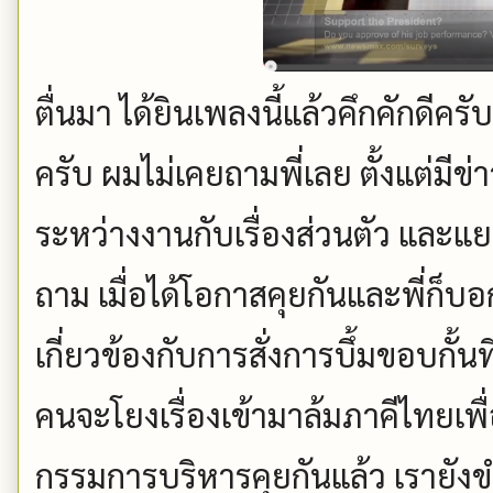
ตื่นมา ได้ยินเพลงนี้แล้วคึกคักดีคร
ครับ ผมไม่เคยถามพี่เลย ตั้งแต่ม
ระหว่างงานกับเรื่องส่วนตัว และแ
ถาม เมื่อได้โอกาสคุยกันและพี่ก็บอก
เกี่ยวข้องกับการสั่งการบึ้มขอบกั้นที
คนจะโยงเรื่องเข้ามาล้มภาคีไทยเพื่
กรรมการบริหารคุยกันแล้ว เรายังข