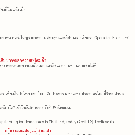
่โจ่งแจ้ง เมื่อ...
ีทางทหารครั้งใหญ่ร่วมระหว่างสหรัฐฯ และอิสราเอล (เรียกว่า Operation Epic Fury)
ำเป็น หากจะลดความเหลื่อมล้ำ
เป็น หากจะลดความเหลื่อมล้ำ เครดิตและอ่านข่าวฉบับเต็มได้ที่
ดร.​ เพียงดิน รักไทย มหาวิทยาลัยประชาชน ขอเดชะ ประชาชนไทยที่รักทุกท่าน ผ...
เพียงใด? เข้าใจอันตรายจากรังสี UV เลือกผล...
up fighting for democracy in Thailand, today (April 19). I believe th...
 — ฉบับรวมเล่มสมบูรณ์ ๙ เอกสาร