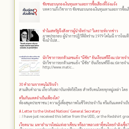
ชัยชนะบนกองเงินทุนเทาและการซื้อเสียงที่โจ่งแจ้ง
บทความกึ่งวิชาการ ชัยชนะบนกองเงินทุนเทาและการซื้อเสียงที
ทำไมสหรัฐจึงสังหารผู้นำอิหร่าน? วิเคราะห์จากข่าว
ภาพประกอบ ผู้นำการปฏิวัติอิหร่าน 1979 โคไมนี การโจมต
ซึ่งนำไปส...
นักวิชาการยกตัวเลขแย้ง “มีชัย” ยันเรียนฟรีถึงม.ปลายจ
นักวิชาการยกตัวเลขแย้ง "มีชัย" ยันเรียนฟรีถึงม.ปลายจำ
http://www.matic...
30 คำถามจากคนไม่รักเจ้า
สามสิบคำถาม เกี่ยวกับสถาบันกษัตริย์ไทย สำหรับคนไทยทุกหมู่เหล่า โดย 
ครีมกันแดดจำเป็นเพียงใด?
ห้องสมุดประชาชน | ความรู้เพื่อสุขภาพในชีวิตประจำวัน ครีมกันแดดจำเป็น
A Letter to the United Nations' General Secretary
: : I have just received this letter from the UDD, or the Redshirt gro
เวียดนาม: มหาอำนาจใหม่แห่งอาเซียน หรือภาพลวงตาที่คนไทยกำลังเชื่อ?