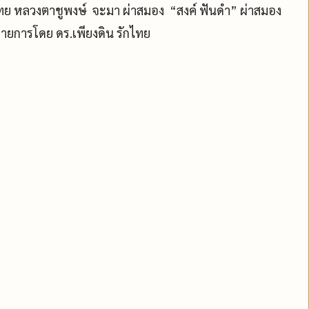
ศไทย หลวงตาชูพงษ์ จะมา ผ่าสมอง “สงค์ ฟันดำ” ผ่าสมอง
ินรายการโดย ดร.เพียงดิน รักไทย