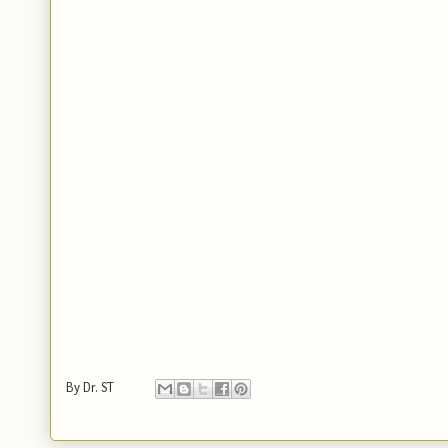
By
Dr. ST