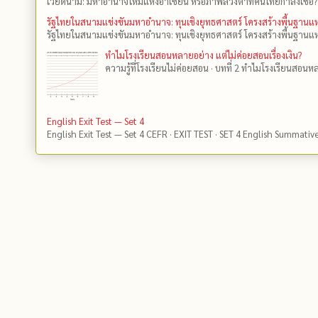
เวียดนาม: มหาอำนาจใหม่แห่งอาเซียน หรือภาพลวงตาที่คนไทยกำลังเชื่อ?
รัฐไทยในสนามแข่งขันมหาอำนาจ: ทุนเชิงยุทธศาสตร์ โครงสร้างพื้นฐาน
รัฐไทยในสนามแข่งขันมหาอำนาจ: ทุนเชิงยุทธศาสตร์ โครงสร้างพื้นฐานแห
ทำไมโรงเรียนสอนหลายอย่าง แต่ไม่ค่อยสอนเรื่องเงิน?
ความรู้ที่โรงเรียนไม่ค่อยสอน · บทที่ 2 ทำไมโรงเรียนสอนหลา
English Exit Test — Set 4
English Exit Test — Set 4 CEFR · EXIT TEST · SET 4 English Summativ