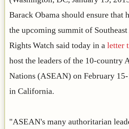
Barack Obama should ensure that hu
the upcoming summit of Southeast 
Rights Watch said today in a
letter
host the leaders of the 10-country 
Nations (ASEAN) on February 15-16
in California.
"ASEAN's many authoritarian leade