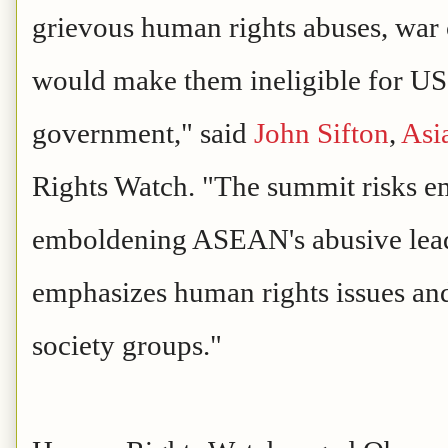
grievous human rights abuses, war c
would make them ineligible for US 
government," said
John Sifton
,
Asi
Rights Watch. "The summit risks 
emboldening ASEAN's abusive lead
emphasizes human rights issues and 
society groups."