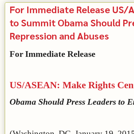
For Immediate Release US/A
to Summit Obama Should Pre
Repression and Abuses
For Immediate Release
US/ASEAN: Make Rights Cent
Obama Should Press Leaders to E
(Washington, DC, January 19, 2015)