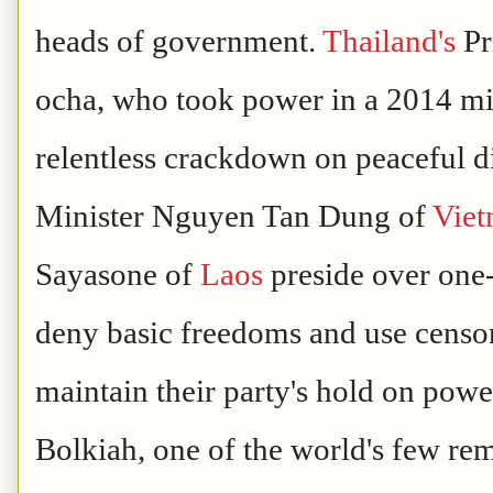
heads of government.
Thailand's
Pr
ocha, who took power in a 2014 mil
relentless crackdown on peaceful d
Minister Nguyen Tan Dung of
Vie
Sayasone of
Laos
preside over one-p
deny basic freedoms and use censors
maintain their party's hold on powe
Bolkiah, one of the world's few r