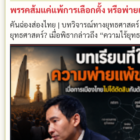
พรรคส้มแค่แพ้การเลือกตั้ง หรือพ่า
คันฉ่องส่องไทย | บทวิจารณ์ทางยุทธศาสตร์
ยุทธศาสตร์? เมื่อพิธากล่าวถึง “ความไร้ยุทธ