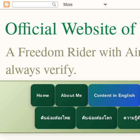
Official Website o
A Freedom Rider with Aims
always verify.
Home
About Me
Content in English
คันฉ่องส่องไทย
คันฉ่องส่องโลก
ความรู้