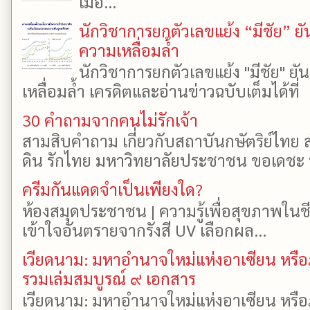
เมื่อ...
นักวิชาการยกตัวเลขแย้ง “มีชัย” 
ความเหลื่อมล้ำ
นักวิชาการยกตัวเลขแย้ง "มีชัย" 
เหลื่อมล้ำ เครดิตและอ่านข่าวฉบับเต็มได้ที
30 คำถามจากคนไม่รักเจ้า
สามสิบคำถาม เกี่ยวกับสถาบันกษัตริย์ไทย ส
ดิน รักไทย มหาวิทยาลัยประชาชน ขอเดชะ ป
ครีมกันแดดจำเป็นเพียงใด?
ห้องสมุดประชาชน | ความรู้เพื่อสุขภาพในช
เข้าใจอันตรายจากรังสี UV เลือกผล...
เวียดนาม: มหาอำนาจใหม่แห่งอาเซียน หรือ
รวมเล่มสมบูรณ์ ๙ เอกสาร
เวียดนาม: มหาอำนาจใหม่แห่งอาเซียน หรือ