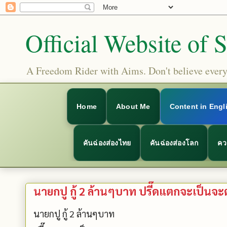
Official Website of 
A Freedom Rider with Aims. Don't believe everyt
Home
About Me
Content in Engl
คันฉ่องส่องไทย
คันฉ่องส่องโลก
คว
นายกปู กู้ 2 ล้านๆบาท ปรี๊ดแตกจะเป็นจะตา
นายกปู กู้ 2 ล้านๆบาท