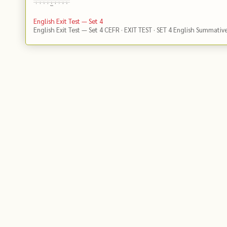
English Exit Test — Set 4
English Exit Test — Set 4 CEFR · EXIT TEST · SET 4 English Summativ