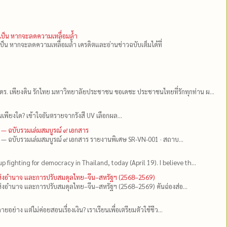
ำเป็น หากจะลดความเหลื่อมล้ำ
เป็น หากจะลดความเหลื่อมล้ำ เครดิตและอ่านข่าวฉบับเต็มได้ที่
ดร.​ เพียงดิน รักไทย มหาวิทยาลัยประชาชน ขอเดชะ ประชาชนไทยที่รักทุกท่าน ผ...
เพียงใด? เข้าใจอันตรายจากรังสี UV เลือกผล...
 — ฉบับรวมเล่มสมบูรณ์ ๙ เอกสาร
 — ฉบับรวมเล่มสมบูรณ์ ๙ เอกสาร รายงานพิเศษ SR-VN-001 · สถาบ...
up fighting for democracy in Thailand, today (April 19). I believe th...
แห่งอำนาจ และการปรับสมดุลไทย–จีน–สหรัฐฯ (2568–2569)
่งอำนาจ และการปรับสมดุลไทย–จีน–สหรัฐฯ (2568–2569) คันฉ่องส่อ...
ยอย่าง แต่ไม่ค่อยสอนเรื่องเงิน? เราเรียนเพื่อเตรียมตัวใช้ชีว...