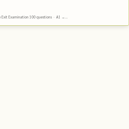
e Exit Examination 100 questions · A1 →...