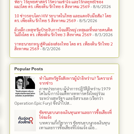
พิธา: ไร้ยุทธศาสตร์ ไร้ความเข้าใจ และไร้กลยุทธ์(ของ
ผม)โดย ดร. เพียงดิน รักไทย 6 สิงหาคม 2569
- 8/6/2026
10 ข่าวรอบโลก HIV ระบาดในไทย และแดงจับมือสัม? โดย
ดร. เพียงดิน รักไทย 5 สิงหาคม 2569
- 8/5/2026
ล้วงลึก เหตุทรัมป์ระงับการโจมตีใหญ่ เหตุผลที่หลายคนคิด
ไม่ถึงโดย ดร. เพียงดิน รักไทย 3 สิงหาคม 2569
- 8/3/2026
วาทะนายกหนู สู่คันฉ่องส่องไทย โดย ดร. เพียงดิน รักไทย 2
สิงหาคม 2569
- 8/2/2026
Popular Posts
ทำไมสหรัฐจึงสังหารผู้นำอิหร่าน? วิเคราะห์
จากข่าว
ภาพประกอบ ผู้นำการปฏิวัติอิหร่าน 1979
โคไมนี การโจมตีทางทหารครั้งใหญ่ร่วม
ระหว่างสหรัฐฯ และอิสราเอล (เรียกว่า
Operation Epic Fury) ซึ่งนำไปส...
ชัยชนะบนกองเงินทุนเทาและการซื้อเสียงที่
โจ่งแจ้ง
บทความกึ่งวิชาการ ชัยชนะบนกองเงินทุน
เทาและการซื้อเสียงที่โจ่งแจ้ง เมื่อ...