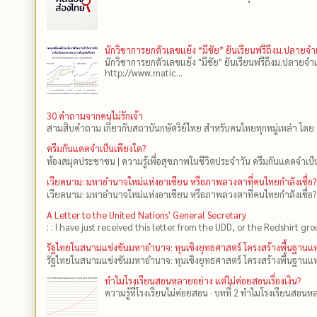
นักวิชาการยกตัวเลขแย้ง “มีชัย” ยันเรียนฟรีถึงม.ปลายจ
นักวิชาการยกตัวเลขแย้ง "มีชัย" ยันเรียนฟรีถึงม.ปลายจำ
http://www.matic...
30 คำถามจากคนไม่รักเจ้า
สามสิบคำถาม เกี่ยวกับสถาบันกษัตริย์ไทย สำหรับคนไทยทุกหมู่เหล่า โดย 
ครีมกันแดดจำเป็นเพียงใด?
ห้องสมุดประชาชน | ความรู้เพื่อสุขภาพในชีวิตประจำวัน ครีมกันแดดจำเป็น
เวียดนาม: มหาอำนาจใหม่แห่งอาเซียน หรือภาพลวงตาที่คนไทยกำลังเชื่อ?
เวียดนาม: มหาอำนาจใหม่แห่งอาเซียน หรือภาพลวงตาที่คนไทยกำลังเชื่อ?
A Letter to the United Nations' General Secretary
: : I have just received this letter from the UDD, or the Redshirt gro
รัฐไทยในสนามแข่งขันมหาอำนาจ: ทุนเชิงยุทธศาสตร์ โครงสร้างพื้นฐาน
รัฐไทยในสนามแข่งขันมหาอำนาจ: ทุนเชิงยุทธศาสตร์ โครงสร้างพื้นฐานแห
ทำไมโรงเรียนสอนหลายอย่าง แต่ไม่ค่อยสอนเรื่องเงิน?
ความรู้ที่โรงเรียนไม่ค่อยสอน · บทที่ 2 ทำไมโรงเรียนสอนหลา