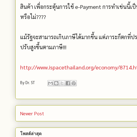
สินค้า เพื่อกระตุ้นการใช้ e-Payment การทำเช่นนี
หรือไม่????
แม้รัฐจะสามารถเกิบภาษีได้มากขึ้น แต่ภาระก็ตกที่ปร
ปรับสูงขึ้นตามภาษี!!!
http://www.ispacethailand.org/economy/8714.h
By
Dr. ST
Newer Post
โพสต์ล่าสุด