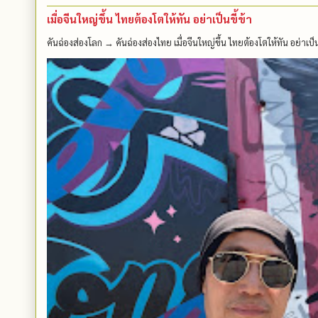
เมื่อจีนใหญ่ขึ้น ไทยต้องโตให้ทัน อย่าเป็นขี้ข้า
คันฉ่องส่องโลก → คันฉ่องส่องไทย เมื่อจีนใหญ่ขึ้น ไทยต้องโตให้ทัน อย่าเป็นขี