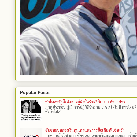
Popular Posts
ทำไมสหรัฐจึงสังหารผู้นำอิหร่าน? วิเคราะห์จากข่าว
ภาพประกอบ ผู้นำการปฏิวัติอิหร่าน 1979 โคไมนี การโจมต
ซึ่งนำไปส...
ชัยชนะบนกองเงินทุนเทาและการซื้อเสียงที่โจ่งแจ้ง
บทความกึ่งวิชาการ ชัยชนะบนกองเงินทุนเทาและการซื้อเสียงที