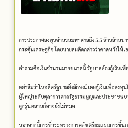
การประกาศลงทุนจำนวนมหาศาลถึง 5.5 ล้านล้านบาทขอ
กระตุ้นเศรษฐกิจ โดยนายสมคิดกล่าวว่าคาดหวังให้เ
คำถามคือเงินจำนวนมากขนาดนี้ รัฐบาลต้องกู้เงินเพื
อย่าลืมว่าในอดีตรัฐบาลยิ่งลักษณ์ เคยกู้เงินเพื่อลงทุ
ผู้ใหญ่ระดับตุลาการศาลรัฐธรรมนูญและประชาชนบางส
ลูกรุ่นหลานก็อาจยังไม่หมด
นอกจากนี้การที่กระทรวงการคลังเตรียมแผนการขึ้นภาษ