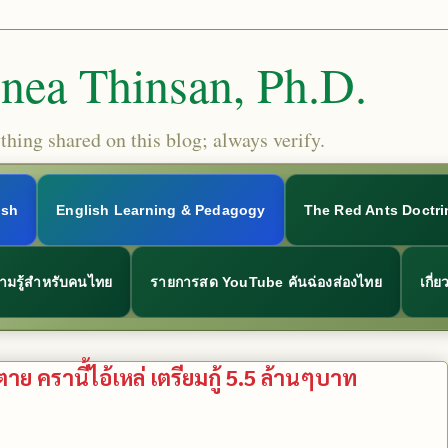
Snea Thinsan, Ph.D.
hing shared on this blog; always verify.
ish
English Learning & Pedagogy
The Red Ants Doctri
ามรู้สำหรับคนไทย
รายการสด YouTube คันฉ่องส่องไทย
เกี่
ย ครานี้ไอ้เหล่ เตรียมกู้ 5.5 ล้านๆบาท