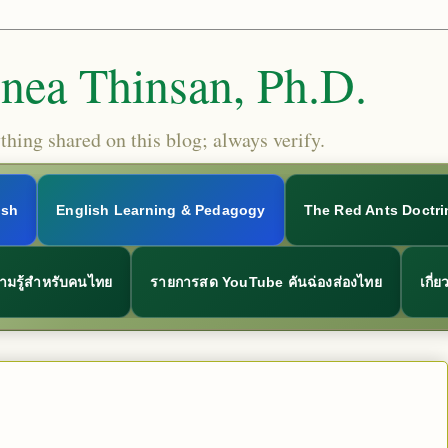
Snea Thinsan, Ph.D.
hing shared on this blog; always verify.
ish
English Learning & Pedagogy
The Red Ants Doctri
ามรู้สำหรับคนไทย
รายการสด YouTube คันฉ่องส่องไทย
เกี่