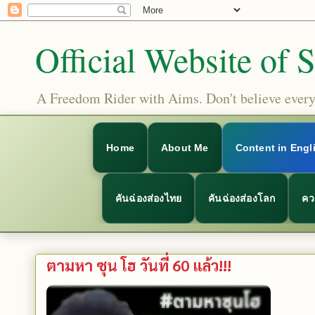
Official Website of 
A Freedom Rider with Aims. Don't believe everyt
Home
About Me
Content in Engl
คันฉ่องส่องไทย
คันฉ่องส่องโลก
คว
ตามหา ซุน โฮ วันที่ 60 แล้ว!!!