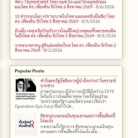
พิธา: ไร้ยุทธศาสตร์ ไร้ความเข้าใจ และไร้กลยุทธ์(ของ
ผม)โดย ดร. เพียงดิน รักไทย 6 สิงหาคม 2569
- 8/6/2026
10 ข่าวรอบโลก HIV ระบาดในไทย และแดงจับมือสัม? โดย
ดร. เพียงดิน รักไทย 5 สิงหาคม 2569
- 8/5/2026
ล้วงลึก เหตุทรัมป์ระงับการโจมตีใหญ่ เหตุผลที่หลายคนคิด
ไม่ถึงโดย ดร. เพียงดิน รักไทย 3 สิงหาคม 2569
- 8/3/2026
วาทะนายกหนู สู่คันฉ่องส่องไทย โดย ดร. เพียงดิน รักไทย 2
สิงหาคม 2569
- 8/2/2026
Popular Posts
ทำไมสหรัฐจึงสังหารผู้นำอิหร่าน? วิเคราะห์
จากข่าว
ภาพประกอบ ผู้นำการปฏิวัติอิหร่าน 1979
โคไมนี การโจมตีทางทหารครั้งใหญ่ร่วม
ระหว่างสหรัฐฯ และอิสราเอล (เรียกว่า
Operation Epic Fury) ซึ่งนำไปส...
ชัยชนะบนกองเงินทุนเทาและการซื้อเสียงที่
โจ่งแจ้ง
บทความกึ่งวิชาการ ชัยชนะบนกองเงินทุน
เทาและการซื้อเสียงที่โจ่งแจ้ง เมื่อ...