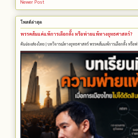
Newer Post
โพสต์ล่าสุด
พรรคส้มแค่แพ้การเลือกตั้ง หรือพ่ายแพ้ทางยุทธศาสตร์?
คันฉ่องส่องไทย | บทวิจารณ์ทางยุทธศาสตร์ พรรคส้มแพ้การเลือกตั้ง หรือพ่