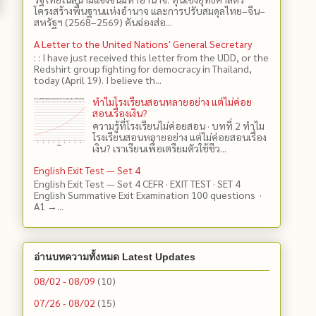
โครงสร้างพื้นฐานแห่งอำนาจ และการปรับสมดุลไทย–จีน–
สหรัฐฯ (2568–2569) คันฉ่องส่อ...
A Letter to the United Nations' General Secretary
: : I have just received this letter from the UDD, or the
Redshirt group fighting for democracy in Thailand,
today (April 19). I believe th...
ทำไมโรงเรียนสอนหลายอย่าง แต่ไม่ค่อย
สอนเรื่องเงิน?
ความรู้ที่โรงเรียนไม่ค่อยสอน · บทที่ 2 ทำไม
โรงเรียนสอนหลายอย่าง แต่ไม่ค่อยสอนเรื่อง
เงิน? เราเรียนเพื่อเตรียมตัวใช้ชีว...
English Exit Test — Set 4
English Exit Test — Set 4 CEFR · EXIT TEST · SET 4
English Summative Exit Examination 100 questions ·
A1 →...
อ่านบทความทั้งหมด Latest Updates
08/02 - 08/09
(10)
07/26 - 08/02
(15)