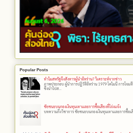
Popular Posts
ทำไมสหรัฐจึงสังหารผู้นำอิหร่าน? วิเคราะห์จากข่าว
ภาพประกอบ ผู้นำการปฏิวัติอิหร่าน 1979 โคไมนี การโจมต
ซึ่งนำไปส...
ชัยชนะบนกองเงินทุนเทาและการซื้อเสียงที่โจ่งแจ้ง
บทความกึ่งวิชาการ ชัยชนะบนกองเงินทุนเทาและการซื้อเสียงที