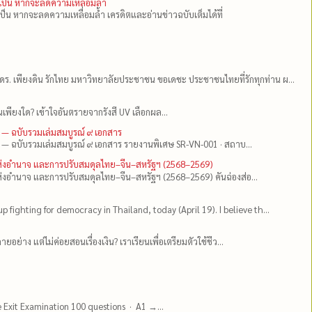
ำเป็น หากจะลดความเหลื่อมล้ำ
เป็น หากจะลดความเหลื่อมล้ำ เครดิตและอ่านข่าวฉบับเต็มได้ที่
ดร.​ เพียงดิน รักไทย มหาวิทยาลัยประชาชน ขอเดชะ ประชาชนไทยที่รักทุกท่าน ผ...
เพียงใด? เข้าใจอันตรายจากรังสี UV เลือกผล...
 — ฉบับรวมเล่มสมบูรณ์ ๙ เอกสาร
 — ฉบับรวมเล่มสมบูรณ์ ๙ เอกสาร รายงานพิเศษ SR-VN-001 · สถาบ...
แห่งอำนาจ และการปรับสมดุลไทย–จีน–สหรัฐฯ (2568–2569)
่งอำนาจ และการปรับสมดุลไทย–จีน–สหรัฐฯ (2568–2569) คันฉ่องส่อ...
up fighting for democracy in Thailand, today (April 19). I believe th...
ยอย่าง แต่ไม่ค่อยสอนเรื่องเงิน? เราเรียนเพื่อเตรียมตัวใช้ชีว...
e Exit Examination 100 questions · A1 →...