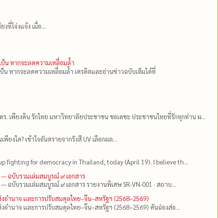
่โจ่งแจ้ง เมื่อ...
ำเป็น หากจะลดความเหลื่อมล้ำ
เป็น หากจะลดความเหลื่อมล้ำ เครดิตและอ่านข่าวฉบับเต็มได้ที่
ดร.​ เพียงดิน รักไทย มหาวิทยาลัยประชาชน ขอเดชะ ประชาชนไทยที่รักทุกท่าน ผ...
เพียงใด? เข้าใจอันตรายจากรังสี UV เลือกผล...
up fighting for democracy in Thailand, today (April 19). I believe th...
 — ฉบับรวมเล่มสมบูรณ์ ๙ เอกสาร
 — ฉบับรวมเล่มสมบูรณ์ ๙ เอกสาร รายงานพิเศษ SR-VN-001 · สถาบ...
แห่งอำนาจ และการปรับสมดุลไทย–จีน–สหรัฐฯ (2568–2569)
่งอำนาจ และการปรับสมดุลไทย–จีน–สหรัฐฯ (2568–2569) คันฉ่องส่อ...