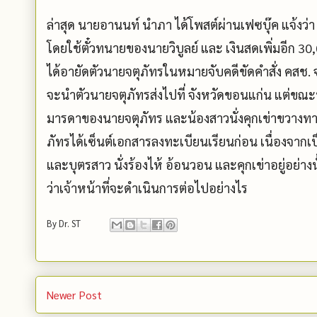
ล่าสุด นายอานนท์ นำภา ได้โพสต์ผ่านเฟซบุ๊ค แจ้งว่า 
โดยใช้ตั๋วทนายของนายวิบูลย์ และ เงินสดเพิ่มอีก 30,
ได้อายัดตัวนายจตุภัทรในหมายจับคดีขัดคำสั่ง คสช. 
จะนำตัวนายจตุภัทรส่งไปที่ จังหวัดขอนแก่น แต่ขณะ
มารดาของนายจตุภัทร และน้องสาวนั่งคุกเข่าขวางทาง
ภัทรได้เซ็นต์เอกสารลงทะเบียนเรียนก่อน เนื่องจากเป็
และบุตรสาว นั่งร้องไห้ อ้อนวอน และคุกเข่าอยู่อย่างนั้
ว่าเจ้าหน้าที่จะดำเนินการต่อไปอย่างไร
By
Dr. ST
Newer Post