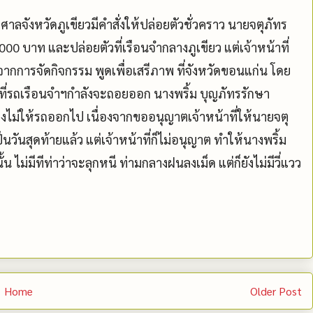
ศาลจังหวัดภูเขียวมีคำสั่งให้ปล่อยตัวชั่วคราว นายจตุภัทร
000 บาท และปล่อยตัวที่เรือนจำกลางภูเขียว แต่เจ้าหน้าที่
จากการจัดกิจกรรม พูดเพื่อเสรีภาพ ที่จังหวัดขอนแก่น โดย
ที่รถเรือนจำฯกำลังจะถอยออก นางพริ้ม บุญภัทรรักษา
ไม่ให้รถออกไป เนื่องจากขออนุญาตเจ้าหน้าที่ให้นายจตุ
นวันสุดท้ายแล้ว แต่เจ้าหน้าที่ก็ไม่อนุญาต ทำให้นางพริ้ม
น ไม่มีทีท่าว่าจะลุกหนี ท่ามกลางฝนลงเม็ด แต่ก็ยังไม่มีวี่แวว
Home
Older Post