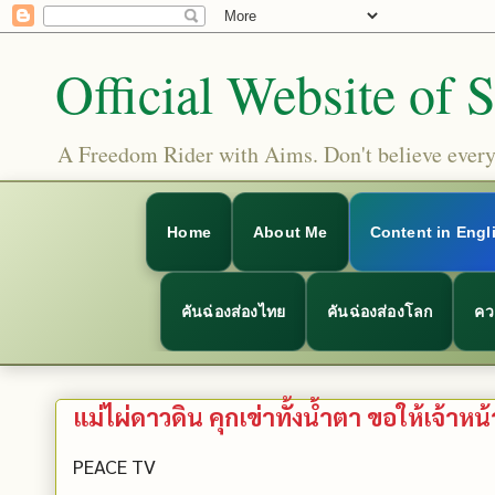
Official Website of 
A Freedom Rider with Aims. Don't believe everyt
Home
About Me
Content in Engl
คันฉ่องส่องไทย
คันฉ่องส่องโลก
คว
แม่ไผ่ดาวดิน คุกเข่าทั้งน้ำตา ขอให้เจ้าหน้า
PEACE TV