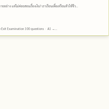
ยอย่าง แต่ไม่ค่อยสอนเรื่องเงิน? เราเรียนเพื่อเตรียมตัวใช้ชีว...
e Exit Examination 100 questions · A1 →...