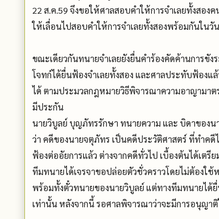
22 ส.ค.59 จึงขอให้ศาลสอบคำให้การจำเลยทั้งสองคนพร
ให้เลื่อนไปสอบคำให้การจำเลยทั้งสองพร้อมกันในวันที
ขณะเดียวกันทนายจำเลยยังยื่นคำร้องคัดค้านการขังระ
โจทก์ได้ยื่นฟ้องจำเลยทั้งสอง และศาลประทับฟ้องแล
ได้ ตามประมวลกฎหมายวิธีพิจารณาความอาญามาตรา 7
มีประกัน
นายวิบูลย์ บุญภัทรรักษา ทนายความ และ บิดาของนายจต
ว่า คดีของนายจตุภัทร เป็นคดีประวัติศาสตร์ ที่ทำคดี
ฟ้องต่ออัยการแล้ว ต่างจากคดีทั่วไป เบื้องต้นได้เตรี
ทีมทนายได้เจรจาขอปล่อยตัวชั่วคราวโดยไม่ต้องใช้ห
พร้อมทั้งตั๋วทนายของนายวิบูลย์ แต่ทางทีมทนายได้ยื
เท่านั้น หลังจากนี้ รอศาลพิจารณาว่าจะมีการอนุญาติ