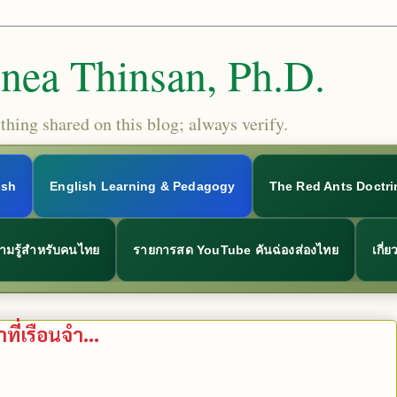
Snea Thinsan, Ph.D.
hing shared on this blog; always verify.
ish
English Learning & Pedagogy
The Red Ants Doctri
ามรู้สำหรับคนไทย
รายการสด YouTube คันฉ่องส่องไทย
เกี่
ที่เรือนจำ...