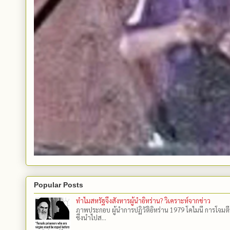
Popular Posts
ทำไมสหรัฐจึงสังหารผู้นำอิหร่าน? วิเคราะห์จากข่าว
ภาพประกอบ ผู้นำการปฏิวัติอิหร่าน 1979 โคไมนี การโจมต
ซึ่งนำไปส...