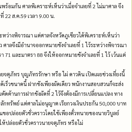
้อมกัน ศาลพิเคราะห์เห็นว่าเมื่อจำเลยที่ 2 ไม่มาศาล จึง
่ 22 ส.ค.59 เวลา 9.00 น.
หว่างพิจารณา แต่ศาลจังหวัดภูเขียวได้พิเคราะห์เห็นว่า
้ว ศาลจึงมีอำนาจออกหมายขังจำเลยที่ 1 ไว้ระหว่างพิจารณา
1 และมาตรา 88 จึงให้ออกหมายขังจำเลยที่ 1 ไว้ เว้นแต่
ุภัทร บุญภัทรรักษา หรือ ไผ่ ดาวดิน เปิดเผยช่วงเที่ยงนี้
ได้เร็วขนาดนี้ ฝากขังเพียงผัดเดียว พนักงานสอบสวนก็จะส่ง
ยมคัดค้านการฝากขังผัดที่ 2 ไว้จึงต้องมีการเปลี่ยนแปลง ทาง
ลักทรัพย์ แต่ศาลไม่อนุญาต เรียกวงเงินประกัน 50,000 บาท
่นขอปล่อยตัวชั่วคราวโดยใช้เพียงตั๋วทนายของนายวิบูลย์
ให้ปล่อยตัวชั่วคราวนายจตุภัทร หรือไม่