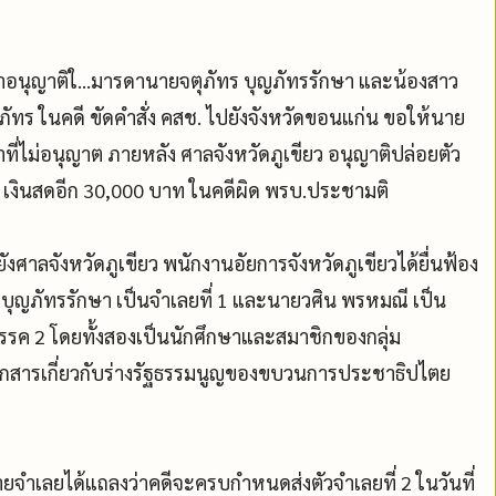
ือนจำอนุญาติใ...มารดานายจตุภัทร บุญภัทรรักษา และน้องสาว
ุภัทร ในคดี ขัดคำสั่ง คสช. ไปยังจังหวัดขอนแก่น ขอให้นาย
าที่ไม่อนุญาต ภายหลัง ศาลจังหวัดภูเขียว อนุญาติปล่อยตัว
ละ เงินสดอีก 30,000 บาท ในคดีผิด พรบ.ประชามติ
งศาลจังหวัดภูเขียว พนักงานอัยการจังหวัดภูเขียวได้ยื่นฟ้อง
์ บุญภัทรรักษา เป็นจำเลยที่ 1 และนายวศิน พรหมณี เป็น
รรค 2 โดยทั้งสองเป็นนักศึกษาและสมาชิกของกลุ่ม
กสารเกี่ยวกับร่างรัฐธรรมนูญของขบวนการประชาธิปไตย
นายจำเลยได้แถลงว่าคดีจะครบกำหนดส่งตัวจำเลยที่ 2 ในวันที่