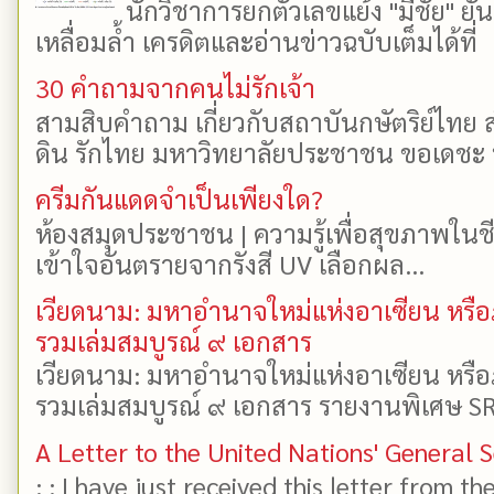
นักวิชาการยกตัวเลขแย้ง "มีชัย" 
เหลื่อมล้ำ เครดิตและอ่านข่าวฉบับเต็มได้ที
30 คำถามจากคนไม่รักเจ้า
สามสิบคำถาม เกี่ยวกับสถาบันกษัตริย์ไทย ส
ดิน รักไทย มหาวิทยาลัยประชาชน ขอเดชะ ป
ครีมกันแดดจำเป็นเพียงใด?
ห้องสมุดประชาชน | ความรู้เพื่อสุขภาพในช
เข้าใจอันตรายจากรังสี UV เลือกผล...
เวียดนาม: มหาอำนาจใหม่แห่งอาเซียน หรือ
รวมเล่มสมบูรณ์ ๙ เอกสาร
เวียดนาม: มหาอำนาจใหม่แห่งอาเซียน หรือ
รวมเล่มสมบูรณ์ ๙ เอกสาร รายงานพิเศษ SR
A Letter to the United Nations' General 
: : I have just received this letter from t