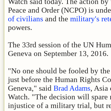
Watch said today. The action by 
Peace and Order (NCPO) is und
of civilians
and the
military's re
powers.
The 33rd session of the UN Hum
Geneva on September 13, 2016.
"No one should be fooled by the 
just before the Human Rights Co
Geneva," said
Brad Adams
, Asia
Watch. "The decision will spare 
injustice of a military trial, but r