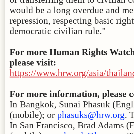
would be a long overdue and me
repression, respecting basic righ
democratic civilian rule."
For more Human Rights Watch 
please visit:
https://www.hrw.org/asia/thailan
For more information, please c
In Bangkok, Sunai Phasuk (Engl
(mobile); or
phasuks@hrw.org
. 
In San Francisco, Brad Adams (