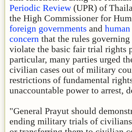
Periodic Review
(UPR) of Thaila
the High Commissioner for Huma
foreign governments
and
human 
concern
that the rules governing 
violate the basic fair trial right
particular, many parties urged t
civilian cases out of military cou
restrictions of fundamental rights
unaccountable power to arrest, de
"General Prayut should demonstra
ending military trials of civilia
or transferring them to civilian 