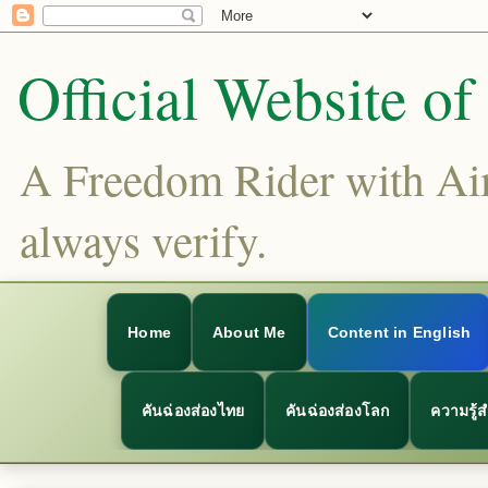
Official Website o
A Freedom Rider with Aims
always verify.
Home
About Me
Content in English
คันฉ่องส่องไทย
คันฉ่องส่องโลก
ความรู้