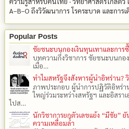
ความรู้สำหรับคนไทย · วิทยาศาสตร์ใกล้ตัว
A–B–O ถึงวิวัฒนาการ โรคระบาด และการเด
Popular Posts
ชัยชนะบนกองเงินทุนเทาและการซื้อเ
บทความกึ่งวิชาการ ชัยชนะบนกองเงิ
เมื่อ...
ทำไมสหรัฐจึงสังหารผู้นำอิหร่าน? ว
ภาพประกอบ ผู้นำการปฏิวัติอิหร่า
ใหญ่ร่วมระหว่างสหรัฐฯ และอิสราเอล
ไปส...
นักวิชาการยกตัวเลขแย้ง “มีชัย” 
ความเหลื่อมล้ำ