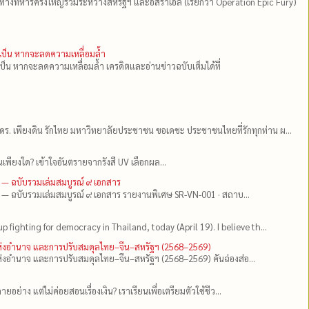
ีทางทหารครั้งใหญ่ร่วมระหว่างสหรัฐฯ และอิสราเอล (เรียกว่า Operation Epic Fury)
ำเป็น หากจะลดความเหลื่อมล้ำ
เป็น หากจะลดความเหลื่อมล้ำ เครดิตและอ่านข่าวฉบับเต็มได้ที่
ดร.​ เพียงดิน รักไทย มหาวิทยาลัยประชาชน ขอเดชะ ประชาชนไทยที่รักทุกท่าน ผ...
เพียงใด? เข้าใจอันตรายจากรังสี UV เลือกผล...
 — ฉบับรวมเล่มสมบูรณ์ ๙ เอกสาร
 — ฉบับรวมเล่มสมบูรณ์ ๙ เอกสาร รายงานพิเศษ SR-VN-001 · สถาบ...
up fighting for democracy in Thailand, today (April 19). I believe th...
แห่งอำนาจ และการปรับสมดุลไทย–จีน–สหรัฐฯ (2568–2569)
่งอำนาจ และการปรับสมดุลไทย–จีน–สหรัฐฯ (2568–2569) คันฉ่องส่อ...
ยอย่าง แต่ไม่ค่อยสอนเรื่องเงิน? เราเรียนเพื่อเตรียมตัวใช้ชีว...