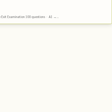
e Exit Examination 100 questions · A1 →...