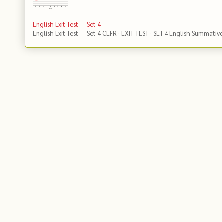
English Exit Test — Set 4
English Exit Test — Set 4 CEFR · EXIT TEST · SET 4 English Summativ