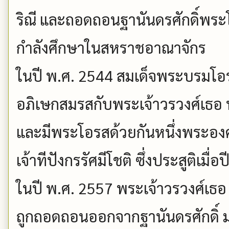
ริณี และถอดถอนฐานันดรศักดิ์พระโอ
กำลังศึกษาในสหราชอาณาจักร
ในปี พ.ศ. 2544 สมเด็จพระบรมโอ
อภิเษกสมรสกับพระเจ้าวรวงศ์เธอ พ
และมีพระโอรสด้วยกันหนึ่งพระองค
เจ้าทีปังกรรัศมีโชติ ซึ่งประสูติเมื่
ในปี พ.ศ. 2557 พระเจ้าวรวงศ์เธอ 
ถูกถอดถอนออกจากฐานันดรศักดิ์ มาเป