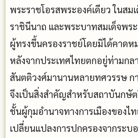
พระราชโอรสพระองค์เดียว ในสมเด็
ราชินีนาถ และพระบาทสมเด็จพระ
ผู้ทรงขึ้นครองราชย์โดยมิได้คาดหมา
หลังจากประเทศไทยตกอยู่ท่ามกลา
สันตติวงศ์มานานหลายทศวรรษ กา
จึงเป็นสิ่งสำคัญสำหรับสถาบันกษั
ชั้นผู้กุมอำนาจทางการเมืองของไ
เปลี่ยนแปลงการปกครองจากระบอบ