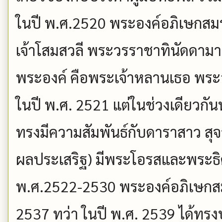
ในปี พ.ศ.2520 พระองค์อภิเษกสม
เจ้าโสมสวลี พระวรราชาทินัดดามาต
พระองค์ คือพระเจ้าหลานเธอ พระองค
ในปี พ.ศ. 2521 แต่ในช่วงเดียวกัน
ทรงมีความสัมพันธ์กับดาราสาว สุจาร
ผลประเสริฐ) มีพระโอรสและพระธิ
พ.ศ.2522-2530 พระองค์อภิเษกสมร
2537 ทว่า ในปี พ.ศ. 2539 ได้ท