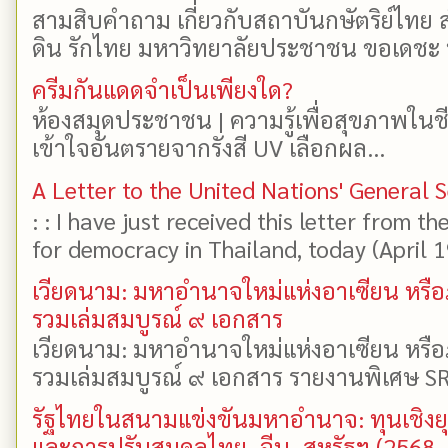
สามสิบคำถาม เกี่ยวกับสถาบันกษัตริย์ไทย ส
ดิน รักไทย มหาวิทยาลัยประชาชน ขอเดชะ ป
ครีมกันแดดจำเป็นเพียงใด?
ห้องสมุดประชาชน | ความรู้เพื่อสุขภาพในช
เข้าใจอันตรายจากรังสี UV เลือกผล...
A Letter to the United Nations' General 
: : I have just received this letter from t
for democracy in Thailand, today (April 19)
เวียดนาม: มหาอำนาจใหม่แห่งอาเซียน หรือ
รวมเล่มสมบูรณ์ ๙ เอกสาร
เวียดนาม: มหาอำนาจใหม่แห่งอาเซียน หรือ
รวมเล่มสมบูรณ์ ๙ เอกสาร รายงานพิเศษ SR
รัฐไทยในสนามแข่งขันมหาอำนาจ: ทุนเชิงย
และการปรับสมดุลไทย–จีน–สหรัฐฯ (2568