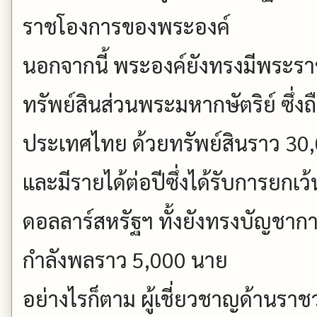
ราชโองการของพระองค์
นอกจากนี้ พระองค์ยังทรงมีพระร
ทรัพย์สินส่วนพระมหากษัตริย์ ซึ่งถื
ประเทศไทย ด้วยทรัพย์สินราว 30
และมีรายได้ต่อปีซึ่งได้รับการยกเว
ดอลลาร์สหรัฐฯ ทั้งยังทรงบัญชาก
กำลังพลราว 5,000 นาย
อย่างไรก็ตาม ผู้เชี่ยวชาญด้านราชวง