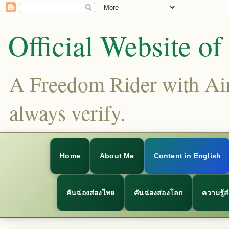
Official Website o
A Freedom Rider with Aims
always verify.
Home
About Me
Content in English
คันฉ่องส่องไทย
คันฉ่องส่องโลก
ความรู้