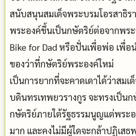
สนับสนุนสมเด็จพระบรมโอรสาธิราช
พระองค์ขึ้นเป็นกษัตริย์ต่อจากพร
Bike for Dad หรือปั่นเพื่อพ่อ เพื
ของว่าที่กษัตริย์พระองค์ใหม่
เป็นการยากที่จะคาดเดาได้ว่าสมเด
บดินทรเทพยวรางกูร จะทรงเป็นกษ
กษัตริย์ภายใต้รัฐธรรมนูญแต่พระ
มาก และคงไม่มีผู้ใดจะกล้าปฏิเส