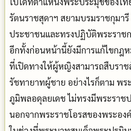
ไปได้ที่ตำแหน่งพระประมุขของไ
รัตนราชสุดาฯ สยามบรมราชกุมารี 
ประชาชนและทรงปฏิบัติพระราชกร
อีกทั้งก่อนหน้านี้ยังมีการแก้ไขก
ที่เปิดทางให้ผู้หญิงสามารถสืบราชส
รัชทายาทผู้ชาย อย่างไรก็ตาม 
ภูมิพลอดุลยเดช ไม่ทรงมีพระราชประ
นอกจากพระราชโอรสของพระองค
ในช่วงที่พระบาทสมเด็จพระปรมิ