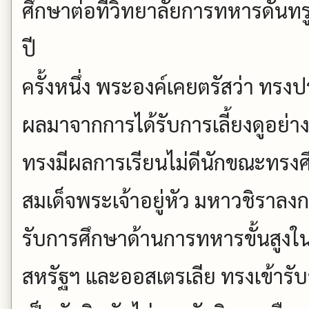
ศึกษาต่อที่วิทยาลัยการทหารดันทร
ปี
ครั้งหนึ่ง พระองค์เคยตรัสว่า ทร
ผลมาจากการได้รับการเลี้ยงดูอย่
ทรงมีผลการเรียนไม่ดีนักขณะทรงศ
สมเด็จพระเจ้าอยู่หัว มหาวชิราล
รับการศึกษาด้านการทหารขั้นสู
สหรัฐฯ และออสเตรเลีย ทรงเข้ารั