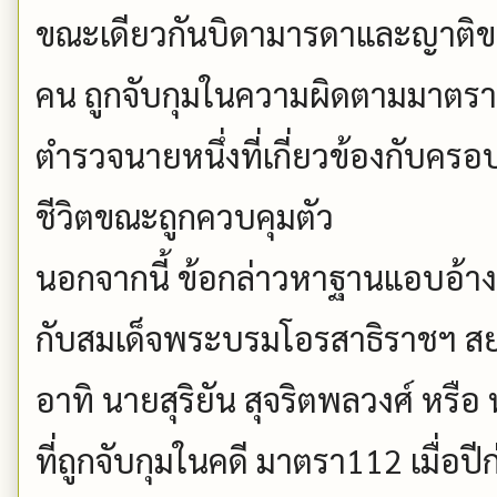
ขณะเดียวกันบิดามารดาและญาติของ
คน ถูกจับกุมในความผิดตามมาตรา 
ตำรวจนายหนึ่งที่เกี่ยวข้องกับครอบคร
ชีวิตขณะถูกควบคุมตัว
นอกจากนี้ ข้อกล่าวหาฐานแอบอ้างเบ
กับสมเด็จพระบรมโอรสาธิราชฯ ส
อาทิ นายสุริยัน สุจริตพลวงศ์ หร
ที่ถูกจับกุมในคดี มาตรา112 เมื่อ