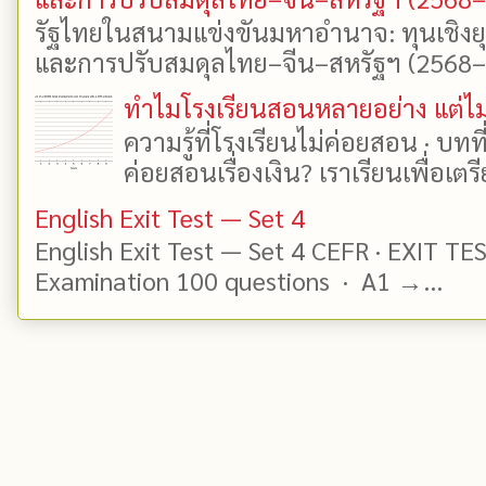
รัฐไทยในสนามแข่งขันมหาอำนาจ: ทุนเชิงย
และการปรับสมดุลไทย–จีน–สหรัฐฯ (2568–25
ทำไมโรงเรียนสอนหลายอย่าง แต่ไม่
ความรู้ที่โรงเรียนไม่ค่อยสอน · บท
ค่อยสอนเรื่องเงิน? เราเรียนเพื่อเตรี
English Exit Test — Set 4
English Exit Test — Set 4 CEFR · EXIT TE
Examination 100 questions · A1 →...