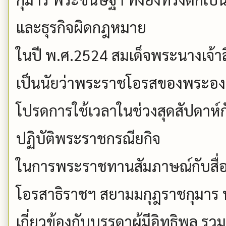
และธุรกิจผิดกฎหมาย
ในปี พ.ศ.2524 สมเด็จพระนางเจ้าสิ
เป็นนัยว่าพระราชโอรสของพระองค
โปรดการใช้เวลาในช่วงสุดสัปดาห์
ปฏิบัติพระราชกรณียกิจ
ในการพระราชทานสัมภาษณ์กับสื่อ
โอรสาธิราชฯ สยามมกุฎราชกุมาร ทร
เกี่ยวข้องกับบรรดาผู้มีอิทธิพล รวม