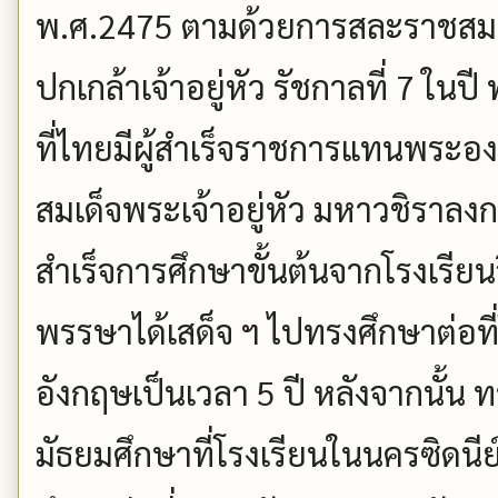
พ.ศ.2475 ตามด้วยการสละราชสม
ปกเกล้าเจ้าอยู่หัว รัชกาลที่ 7 ใน
ที่ไทยมีผู้สำเร็จราชการแทนพระอง
สมเด็จพระเจ้าอยู่หัว มหาวชิราล
สำเร็จการศึกษาขั้นต้นจากโรงเรีย
พรรษาได้เสด็จ ฯ ไปทรงศึกษาต่อท
อังกฤษเป็นเวลา 5 ปี หลังจากนั้น
มัธยมศึกษาที่โรงเรียนในนครซิดนี