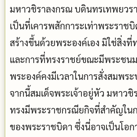
มหาวชิราลงกรณ บดินทรเทพยวราง
เป็นที่เคารพสักการะเท่าพระราชบิดา 
สร้างขึ้นด้วยพระองค์เอง มิใช่สิ่
และการที่ทรงราชย์ขณะมีพระชนม
พระองค์คงมีเวลาในการสั่งสมพระ
จากนี้สมเด็จพระเจ้าอยู่หัว มหา
ทรงมีพระราชกรณียกิจที่สำคัญใ
ของพระราชบิดา ซึ่งนี่อาจเป็นโอ