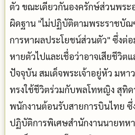
ตัว ขณะเดียวกันองครักษ์ส่วนพระ
ผิดฐาน "ไม่ปฏิบัติตามพระราชบัณฑ
การหาผลประโยชน์ส่วนตัว" ซึ่งต่อม
หายตัวไปและเชื่อว่าอาจเสียชีวิตแ
ปัจจุบัน สมเด็จพระเจ้าอยู่หัว ม
ทรงใช้ชีวิตร่วมกับพลโทหญิง สุทิ
พนักงานต้อนรับสายการบินไทย ซ
ปฏิบัติการพิเศษสำนักงานนายทหา